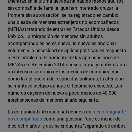
Mientras en la última década ha habido menos adultos,
sin compañía de familia, que han intentado cruzar la
frontera sin autorización, se ha registrado en cambio
una oleada de menores extranjeros no acompañados
(MENAs) tratando de entrar en Estados Unidos desde
México. La migración de menores sin adultos
acompañándoles no es nueva; lo nuevo es ahora su
volumen y la necesidad de aplicar políticas en respuesta
a este problema. El aumento de las aprehensiones de
MENAs en el ejercicio 2014 causó alarma y motivó tanto
un intenso escrutinio de los medios de comunicación
como la aplicación de respuestas políticas; la atención
se mantuvo incluso aunque el fenómeno decreció. Los
números cayeron de nuevo a poco menos de 40.000
aprehensiones de menores al año siguiente.
La comunidad internacional define a un
menor migrante
no acompañado
como una persona, "que es menor de
dieciocho años" y que se encuentra "separado de ambos