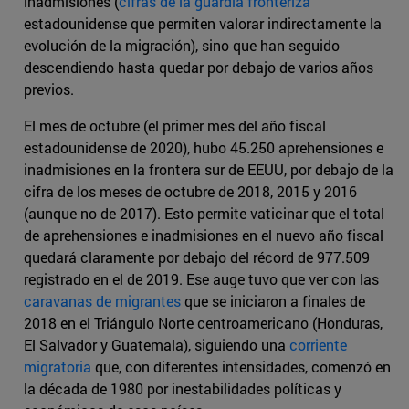
inadmisiones (
cifras de la guardia fronteriza
estadounidense que permiten valorar indirectamente la
evolución de la migración), sino que han seguido
descendiendo hasta quedar por debajo de varios años
previos.
El mes de octubre (el primer mes del año fiscal
estadounidense de 2020), hubo 45.250 aprehensiones e
inadmisiones en la frontera sur de EEUU, por debajo de la
cifra de los meses de octubre de 2018, 2015 y 2016
(aunque no de 2017). Esto permite vaticinar que el total
de aprehensiones e inadmisiones en el nuevo año fiscal
quedará claramente por debajo del récord de 977.509
registrado en el de 2019. Ese auge tuvo que ver con las
caravanas de migrantes
que se iniciaron a finales de
2018 en el Triángulo Norte centroamericano (Honduras,
El Salvador y Guatemala), siguiendo una
corriente
migratoria
que, con diferentes intensidades, comenzó en
la década de 1980 por inestabilidades políticas y