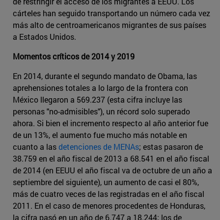
de restringir el acceso de los migrantes a EEUU. Los
cárteles han seguido transportando un número cada vez
más alto de centroamericanos migrantes de sus países
a Estados Unidos.
Momentos críticos de 2014 y 2019
En 2014, durante el segundo mandato de Obama, las
aprehensiones totales a lo largo de la frontera con
México llegaron a 569.237 (esta cifra incluye las
personas "no-admisibles"), un récord solo superado
ahora. Si bien el incremento respecto al año anterior fue
de un 13%, el aumento fue mucho más notable en
cuanto a las
detenciones de MENAs
; estas pasaron de
38.759 en el año fiscal de 2013 a 68.541 en el año fiscal
de 2014 (en EEUU el año fiscal va de octubre de un año a
septiembre del siguiente), un aumento de casi el 80%,
más de cuatro veces de las registradas en el año fiscal
2011. En el caso de menores procedentes de Honduras,
la cifra pasó en un año de 6.747 a 18.244; los de