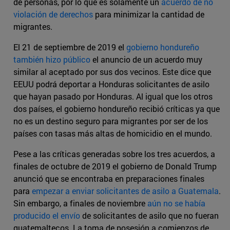
de personas, por lo que es solamente un
acuerdo de no
violación de derechos
para minimizar la cantidad de
migrantes.
El 21 de septiembre de 2019 el
gobierno hondureño
también hizo público
el anuncio de un acuerdo muy
similar al aceptado por sus dos vecinos. Este dice que
EEUU podrá deportar a Honduras solicitantes de asilo
que hayan pasado por Honduras. Al igual que los otros
dos países, el gobierno hondureño recibió críticas ya que
no es un destino seguro para migrantes por ser de los
países con tasas más altas de homicidio en el mundo.
Pese a las críticas generadas sobre los tres acuerdos, a
finales de octubre de 2019 el gobierno de Donald Trump
anunció que se encontraba en preparaciones finales
para
empezar a enviar solicitantes de asilo a Guatemala
.
Sin embargo, a finales de noviembre
aún no se había
producido el envío
de solicitantes de asilo que no fueran
guatemaltecos. La toma de posesión a comienzos de