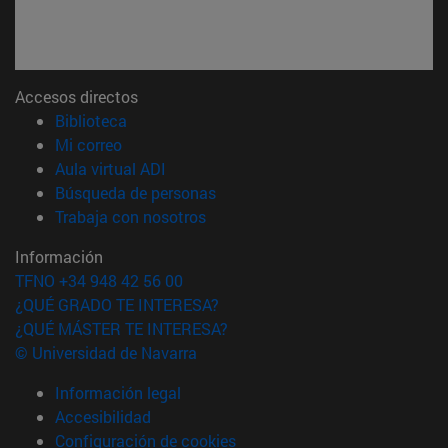
Accesos directos
(abre en nueva ventana)
Biblioteca
(abre en nueva ventana)
Mi correo
(abre en nueva ventana)
Aula virtual ADI
(abre en nueva ventana)
Búsqueda de personas
(abre en nueva ventana)
Trabaja con nosotros
Información
TFNO +34 948 42 56 00
¿QUÉ GRADO TE INTERESA?
¿QUÉ MÁSTER TE INTERESA?
© Universidad de Navarra
Información legal
Accesibilidad
Configuración de cookies