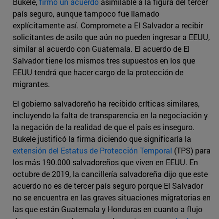
Bukele,
firmó un acuerdo
asimilable a la figura del tercer
país seguro, aunque tampoco fue llamado
explícitamente así. Compromete a El Salvador a recibir
solicitantes de asilo que aún no pueden ingresar a EEUU,
similar al acuerdo con Guatemala. El acuerdo de El
Salvador tiene los mismos tres supuestos en los que
EEUU tendrá que hacer cargo de la protección de
migrantes.
El gobierno salvadoreño ha recibido críticas similares,
incluyendo la falta de transparencia en la negociación y
la negación de la realidad de que el país es inseguro.
Bukele justificó la firma diciendo que significaría la
extensión del Estatus de Protección Temporal
(TPS) para
los más 190.000 salvadoreños que viven en EEUU. En
octubre de 2019, la cancillería salvadoreña dijo que este
acuerdo no es de tercer país seguro porque El Salvador
no se encuentra en las graves situaciones migratorias en
las que están Guatemala y Honduras en cuanto a flujo