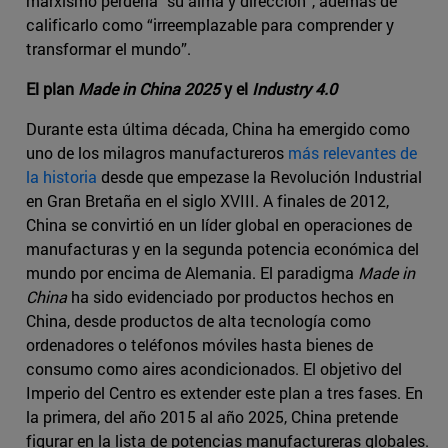
marxismo perdería “su alma y dirección”, además de
calificarlo como “irreemplazable para comprender y
transformar el mundo”.
El plan
Made in China 2025
y el
Industry 4.0
Durante esta última década, China ha emergido como
uno de los milagros manufactureros
más relevantes de
la historia
desde que empezase la Revolución Industrial
en Gran Bretaña en el siglo XVIII. A finales de 2012,
China se convirtió en un líder global en operaciones de
manufacturas y en la segunda potencia económica del
mundo por encima de Alemania. El paradigma
Made in
China
ha sido evidenciado por productos hechos en
China, desde productos de alta tecnología como
ordenadores o teléfonos móviles hasta bienes de
consumo como aires acondicionados. El objetivo del
Imperio del Centro es extender este plan a tres fases. En
la primera, del año 2015 al año 2025, China pretende
figurar en la lista de potencias manufactureras globales.