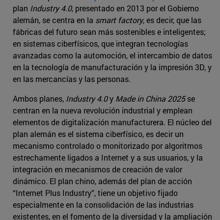
plan
Industry 4.0
, presentado en 2013 por el Gobierno
alemán, se centra en la
smart factory
, es decir, que las
fábricas del futuro sean más sostenibles e inteligentes;
en sistemas ciberfísicos, que integran tecnologías
avanzadas como la automoción, el intercambio de datos
en la tecnología de manufacturación y la impresión 3D, y
en las mercancías y las personas.
Ambos planes,
Industry 4.0
y
Made in China 2025
se
centran en la nueva revolución industrial y emplean
elementos de digitalización manufacturera. El núcleo del
plan alemán es el sistema ciberfísico, es decir un
mecanismo controlado o monitorizado por algoritmos
estrechamente ligados a Internet y a sus usuarios, y la
integración en mecanismos de creación de valor
dinámico. El plan chino, además del plan de acción
“Internet Plus Industry”, tiene un objetivo fijado
especialmente en la consolidación de las industrias
existentes, en el fomento de la diversidad y la ampliación