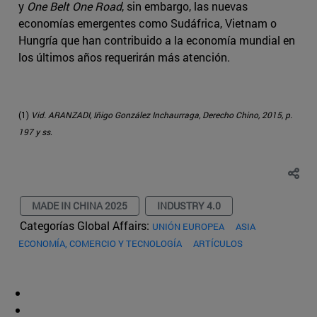
y
One Belt One Road
, sin embargo, las nuevas
economías emergentes como Sudáfrica, Vietnam o
Hungría que han contribuido a la economía mundial en
los últimos años requerirán más atención.
(1)
Vid. ARANZADI, Iñigo González Inchaurraga, Derecho Chino, 2015, p.
197 y ss
.
MADE IN CHINA 2025
INDUSTRY 4.0
Categorías Global Affairs:
UNIÓN EUROPEA
ASIA
ECONOMÍA, COMERCIO Y TECNOLOGÍA
ARTÍCULOS