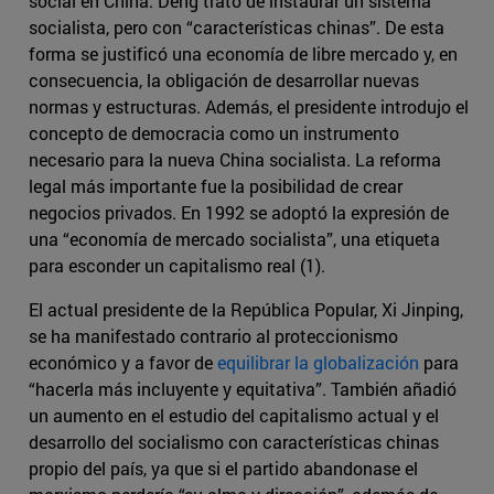
social en China. Deng trató de instaurar un sistema
socialista, pero con “características chinas”. De esta
forma se justificó una economía de libre mercado y, en
consecuencia, la obligación de desarrollar nuevas
normas y estructuras. Además, el presidente introdujo el
concepto de democracia como un instrumento
necesario para la nueva China socialista. La reforma
legal más importante fue la posibilidad de crear
negocios privados. En 1992 se adoptó la expresión de
una “economía de mercado socialista”, una etiqueta
para esconder un capitalismo real (1).
El actual presidente de la República Popular, Xi Jinping,
se ha manifestado contrario al proteccionismo
económico y a favor de
equilibrar la globalización
para
“hacerla más incluyente y equitativa”. También añadió
un aumento en el estudio del capitalismo actual y el
desarrollo del socialismo con características chinas
propio del país, ya que si el partido abandonase el