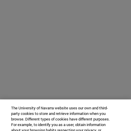
The University of Navarra website uses our own and third-
party cookies to store and retrieve information when you
browse. Different types of cookies have different purposes.
For example, to identify you as a user, obtain information
about your browsing habits respecting your privacy, or