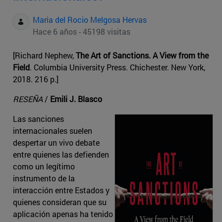
Maria del Rocio Melgosa Hervas
Hace 6 años - 45198 visitas
[Richard Nephew,
The Art of Sanctions. A View from the
Field
. Columbia University Press. Chichester. New York,
2018. 216 p.]
RESEÑA
/
Emili J. Blasco
Las sanciones
internacionales suelen
despertar un vivo debate
entre quienes las defienden
como un legítimo
instrumento de la
interacción entre Estados y
quienes consideran que su
aplicación apenas ha tenido