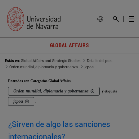
GLOBAL AFFAIRS
Estás en:
Global Affairs and Strategic Studies
Detalle del post
Orden mundial, diplomacia y gobernanza
jcpoa
Entradas con Categorías Global Affairs
Orden mundial, diplomacia y gobernanza
y etiqueta
jcpoa
.
¿Sirven de algo las sanciones
internacionales?