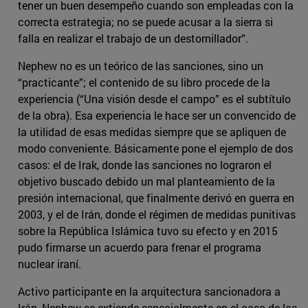
tener un buen desempeño cuando son empleadas con la
correcta estrategia; no se puede acusar a la sierra si
falla en realizar el trabajo de un destornillador”.
Nephew no es un teórico de las sanciones, sino un
“practicante”; el contenido de su libro procede de la
experiencia (“Una visión desde el campo” es el subtítulo
de la obra). Esa experiencia le hace ser un convencido de
la utilidad de esas medidas siempre que se apliquen de
modo conveniente. Básicamente pone el ejemplo de dos
casos: el de Irak, donde las sanciones no lograron el
objetivo buscado debido un mal planteamiento de la
presión internacional, que finalmente derivó en guerra en
2003, y el de Irán, donde el régimen de medidas punitivas
sobre la República Islámica tuvo su efecto y en 2015
pudo firmarse un acuerdo para frenar el programa
nuclear iraní.
Activo participante en la arquitectura sancionadora a
Irán, Nephew se extiende especialmente en el caso de las