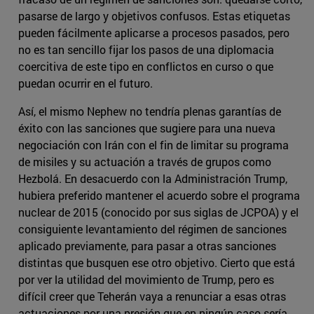
pasarse de largo y objetivos confusos. Estas etiquetas
pueden fácilmente aplicarse a procesos pasados, pero
no es tan sencillo fijar los pasos de una diplomacia
coercitiva de este tipo en conflictos en curso o que
puedan ocurrir en el futuro.
Así, el mismo Nephew no tendría plenas garantías de
éxito con las sanciones que sugiere para una nueva
negociación con Irán con el fin de limitar su programa
de misiles y su actuación a través de grupos como
Hezbolá. En desacuerdo con la Administración Trump,
hubiera preferido mantener el acuerdo sobre el programa
nuclear de 2015 (conocido por sus siglas de JCPOA) y el
consiguiente levantamiento del régimen de sanciones
aplicado previamente, para pasar a otras sanciones
distintas que busquen ese otro objetivo. Cierto que está
por ver la utilidad del movimiento de Trump, pero es
difícil creer que Teherán vaya a renunciar a esas otras
actuaciones por una presión que en ningún caso sería