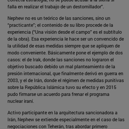
falla en realizar el trabajo de un destornillador”.
Nephew no es un teórico de las sanciones, sino un
“practicante”; el contenido de su libro procede de la
experiencia (“Una visión desde el campo” es el subtítulo
de la obra). Esa experiencia le hace ser un convencido de
la utilidad de esas medidas siempre que se apliquen de
modo conveniente. Básicamente pone el ejemplo de dos
casos: el de Irak, donde las sanciones no lograron el
objetivo buscado debido un mal planteamiento de la
presión internacional, que finalmente derivó en guerra en
2003, y el de Irán, donde el régimen de medidas punitivas
sobre la República Islámica tuvo su efecto y en 2015
pudo firmarse un acuerdo para frenar el programa
nuclear iraní.
Activo participante en la arquitectura sancionadora a
Irán, Nephew se extiende especialmente en el caso de las
negociaciones con Teherán, tras abordar primero