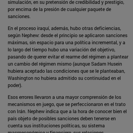
simulación, en su pretensión de credibilidad y prestigio,
por encima de la presión de cualquier paquete de
sanciones.
En el proceso iraquí, además, hubo otras deficiencias,
según Nephew: desde el principio se aplicaron sanciones
máximas, sin espacio para una política incremental, y a
lo largo del tiempo hubo una variación del objetivo,
pasando de querer evitar el rearme del régimen a plantear
un cambio del régimen mismo (aunque Sadam Husein
hubiera aceptado las condiciones que se le planteaban,
Washington no hubiera admitido su continuidad en el
poder).
Esos errores llevaron a una mayor comprensión de los
mecanismos en juego, que se perfeccionaron en el trato
con Irán. Nephew indica que a la hora de conocer bien el
país objeto de posibles sanciones deben tenerse en
cuenta sus instituciones políticas, su sistema
macroeconómico y financiero, sus relaciones