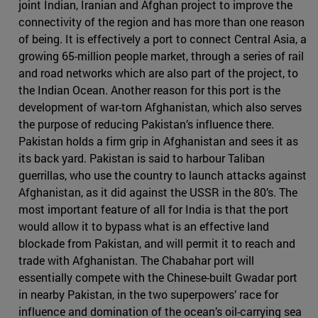
joint Indian, Iranian and Afghan project to improve the
connectivity of the region and has more than one reason
of being. It is effectively a port to connect Central Asia, a
growing 65-million people market, through a series of rail
and road networks which are also part of the project, to
the Indian Ocean. Another reason for this port is the
development of war-torn Afghanistan, which also serves
the purpose of reducing Pakistan’s influence there.
Pakistan holds a firm grip in Afghanistan and sees it as
its back yard. Pakistan is said to harbour Taliban
guerrillas, who use the country to launch attacks against
Afghanistan, as it did against the USSR in the 80’s. The
most important feature of all for India is that the port
would allow it to bypass what is an effective land
blockade from Pakistan, and will permit it to reach and
trade with Afghanistan. The Chabahar port will
essentially compete with the Chinese-built Gwadar port
in nearby Pakistan, in the two superpowers’ race for
influence and domination of the ocean’s oil-carrying sea