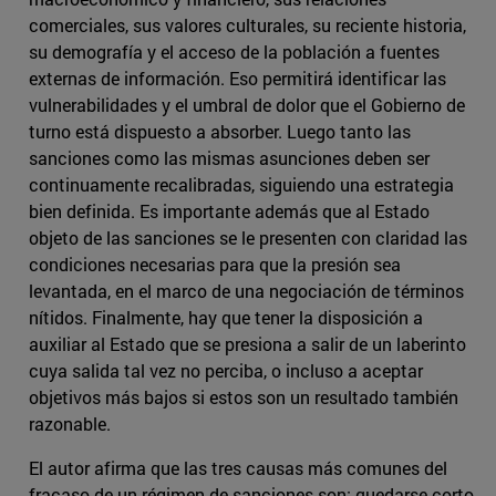
comerciales, sus valores culturales, su reciente historia,
su demografía y el acceso de la población a fuentes
externas de información. Eso permitirá identificar las
vulnerabilidades y el umbral de dolor que el Gobierno de
turno está dispuesto a absorber. Luego tanto las
sanciones como las mismas asunciones deben ser
continuamente recalibradas, siguiendo una estrategia
bien definida. Es importante además que al Estado
objeto de las sanciones se le presenten con claridad las
condiciones necesarias para que la presión sea
levantada, en el marco de una negociación de términos
nítidos. Finalmente, hay que tener la disposición a
auxiliar al Estado que se presiona a salir de un laberinto
cuya salida tal vez no perciba, o incluso a aceptar
objetivos más bajos si estos son un resultado también
razonable.
El autor afirma que las tres causas más comunes del
fracaso de un régimen de sanciones son: quedarse corto,