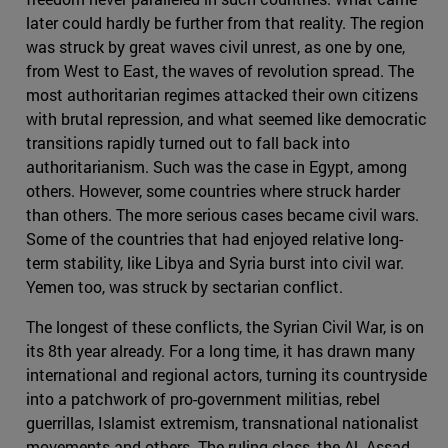
later could hardly be further from that reality. The region
was struck by great waves civil unrest, as one by one,
from West to East, the waves of revolution spread. The
most authoritarian regimes attacked their own citizens
with brutal repression, and what seemed like democratic
transitions rapidly turned out to fall back into
authoritarianism. Such was the case in Egypt, among
others. However, some countries where struck harder
than others. The more serious cases became civil wars.
Some of the countries that had enjoyed relative long-
term stability, like Libya and Syria burst into civil war.
Yemen too, was struck by sectarian conflict.
The longest of these conflicts, the Syrian Civil War, is on
its 8th year already. For a long time, it has drawn many
international and regional actors, turning its countryside
into a patchwork of pro-government militias, rebel
guerrillas, Islamist extremism, transnational nationalist
movements and others. The ruling class, the Al- Assad