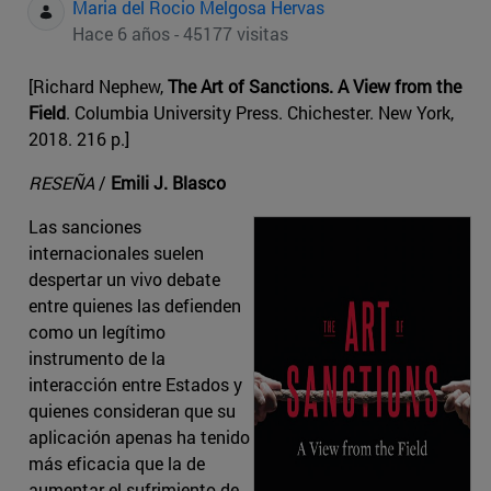
Maria del Rocio Melgosa Hervas
Hace 6 años - 45177 visitas
[Richard Nephew,
The Art of Sanctions. A View from the
Field
. Columbia University Press. Chichester. New York,
2018. 216 p.]
RESEÑA
/
Emili J. Blasco
Las sanciones
internacionales suelen
despertar un vivo debate
entre quienes las defienden
como un legítimo
instrumento de la
interacción entre Estados y
quienes consideran que su
aplicación apenas ha tenido
más eficacia que la de
aumentar el sufrimiento de