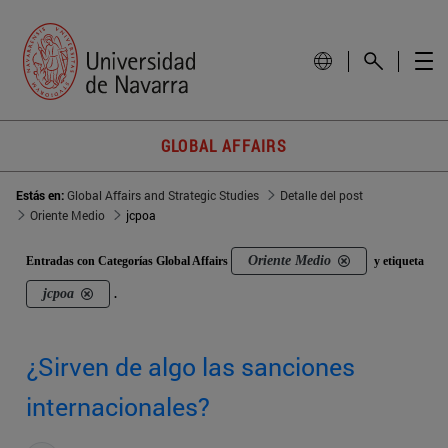
GLOBAL AFFAIRS
Estás en:
Global Affairs and Strategic Studies
Detalle del post
Oriente Medio
jcpoa
Oriente Medio
Entradas con Categorías Global Affairs
y etiqueta
jcpoa
.
¿Sirven de algo las sanciones
internacionales?