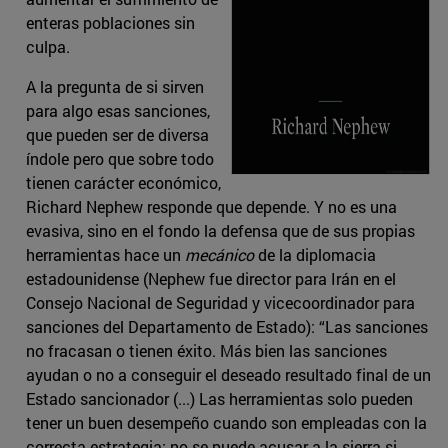
enteras poblaciones sin
culpa.
A la pregunta de si sirven
para algo esas sanciones,
que pueden ser de diversa
índole pero que sobre todo
tienen carácter económico,
Richard Nephew responde que depende. Y no es una
evasiva, sino en el fondo la defensa que de sus propias
herramientas hace un
mecánico
de la diplomacia
estadounidense (Nephew fue director para Irán en el
Consejo Nacional de Seguridad y vicecoordinador para
sanciones del Departamento de Estado): “Las sanciones
no fracasan o tienen éxito. Más bien las sanciones
ayudan o no a conseguir el deseado resultado final de un
Estado sancionador (...) Las herramientas solo pueden
tener un buen desempeño cuando son empleadas con la
correcta estrategia; no se puede acusar a la sierra si