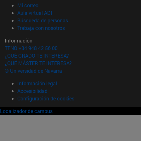
(abre en nueva ventana)
Mi correo
(abre en nueva ventana)
Aula virtual ADI
(abre en nueva ventana)
Búsqueda de personas
(abre en nueva ventana)
Trabaja con nosotros
Información
TFNO +34 948 42 56 00
¿QUÉ GRADO TE INTERESA?
¿QUÉ MÁSTER TE INTERESA?
© Universidad de Navarra
Información legal
Accesibilidad
Configuración de cookies
Localizador de campus