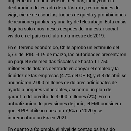
implementaron una serie de medidas, incluyendo la
declaración del estado de catástrofe, restricciones de
viaje, cierre de escuelas, toques de queda y prohibiciones
de reuniones públicas y una ley de teletrabajo. Esta crisis
llegaba solo unos meses después del malestar social
vivido en el país en el último trimestre de 2019.
En el terreno económico, Chile aprobó un estímulo del
6,7% del PIB. El 19 de marzo, las autoridades presentaron
un paquete de medidas fiscales de hasta 11.750
millones de dólares centrado en apoyar el empleo y la
liquidez de las empresas (4,7% del OPIB), y el 8 de abril se
anunciaron 2.000 millones de dólares adicionales de
ayuda a hogares vulnerables, así como un plan de
garantía del crédito de 3.000 millones (2%). En su
actualización de previsiones de junio, el FMI considera
que el PIB chileno caerá un 7,5% en 2020 y se
incrementará un 5% en 2021.
En cuanto a Colombia, el nivel de contagios ha sido