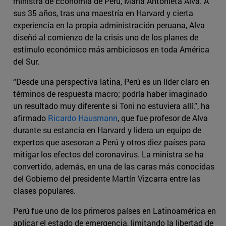
ministra de Economía de Perú, María Antonieta Alva. A
sus 35 años, tras una maestría en Harvard y cierta
experiencia en la propia administración peruana, Alva
diseñó al comienzo de la crisis uno de los planes de
estímulo económico más ambiciosos en toda América
del Sur.
“Desde una perspectiva latina, Perú es un líder claro en
términos de respuesta macro; podría haber imaginado
un resultado muy diferente si Toni no estuviera allí.”, ha
afirmado
Ricardo Hausmann
, que fue profesor de Alva
durante su estancia en Harvard y lidera un equipo de
expertos que asesoran a Perú y otros diez países para
mitigar los efectos del coronavirus. La ministra se ha
convertido, además, en una de las caras más conocidas
del Gobierno del presidente Martín Vizcarra entre las
clases populares.
Perú fue uno de los primeros países en Latinoamérica en
aplicar el estado de emergencia, limitando la libertad de