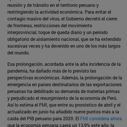
reunión y de tránsito en el territorio peruano y
restringiendo la actividad económica. Para evitar el
contagio masivo del virus, el Gobierno decretó el cierre
de fronteras, restricciones del movimiento
interprovincial, toque de queda diario y un periodo
obligatorio de aislamiento nacional, que se ha extendido
sucesivas veces y ha devenido en uno de los más largos
del mundo.
Esa prolongación, acordada ante la alta incidencia de la
pandemia, ha dañado más de lo previsto las
perspectivas económicas. Además, la prolongación de la
emergencia en países destinatarios de las exportaciones
peruanas ha debilitado su demanda de materias primas
y perjudicado el resurgimiento de la economía de Perú.
Así lo estima el FMI, que entre su pronóstico de abril y el
actualizado en junio ha añadido nueve puntos más a la
caída del PIB peruano para 2020. El
FMI considera ahora
que la economía peruana caerá un 13,9% este año, la