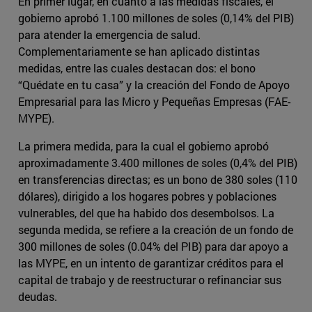
En primer lugar, en cuanto a las medidas fiscales, el
gobierno aprobó 1.100 millones de soles (0,14% del PIB)
para atender la emergencia de salud.
Complementariamente se han aplicado distintas
medidas, entre las cuales destacan dos: el bono
“Quédate en tu casa” y la creación del Fondo de Apoyo
Empresarial para las Micro y Pequeñas Empresas (FAE-
MYPE).
La primera medida, para la cual el gobierno aprobó
aproximadamente 3.400 millones de soles (0,4% del PIB)
en transferencias directas; es un bono de 380 soles (110
dólares), dirigido a los hogares pobres y poblaciones
vulnerables, del que ha habido dos desembolsos. La
segunda medida, se refiere a la creación de un fondo de
300 millones de soles (0.04% del PIB) para dar apoyo a
las MYPE, en un intento de garantizar créditos para el
capital de trabajo y de reestructurar o refinanciar sus
deudas.