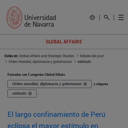
GLOBAL AFFAIRS
Estás en:
Global Affairs and Strategic Studies
Detalle del post
Orden mundial, diplomacia y gobernanza
estímulo
Entradas con Categorías Global Affairs
Orden mundial, diplomacia y gobernanza
y etiqueta
estímulo
.
El largo confinamiento de Perú
eclipsa el mayor estímulo en