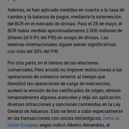
Además, se han aplicado medidas en cuanto a la tasa de
cambio y la balanza de pagos, mediante la intervención
del BCR en el mercado de divisas. Para el 28 de mayo, el
BCR había vendido aproximadamente 2.000 millones de
dólares (el 0.9% del PIB) en swaps de divisas. Las
reservas internacionales siguen siendo significativas,
con más del 30% del PIB.
Por otra parte, en el terreno de las relaciones
comerciales, Perú acordó no imponer restricciones a las
operaciones de comercio exterior, al tiempo que
liberalizó las operaciones de carga de mercancías,
aceleró la emisión de los certificados de origen, eliminó
temporalmente algunos aranceles y dejó sin aplicación
diversas infracciones y sanciones contenidas en la Ley
General de Aduanas. Esto se llevó a cabo especialmente
en las transacciones con socios estratégicos,
como la
Unión Europea
, según indicó Alberto Almendres, el