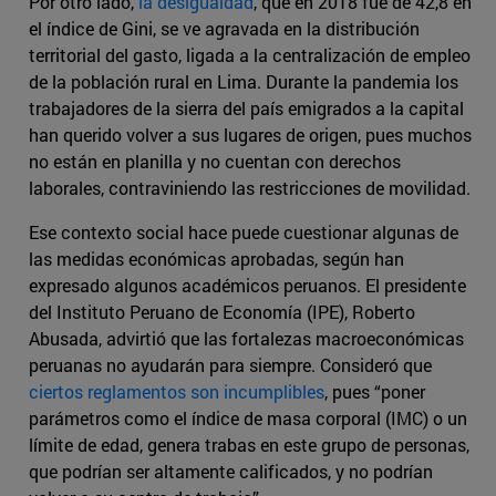
Por otro lado,
la desigualdad
, que en 2018 fue de 42,8 en
el índice de Gini, se ve agravada en la distribución
territorial del gasto, ligada a la centralización de empleo
de la población rural en Lima. Durante la pandemia los
trabajadores de la sierra del país emigrados a la capital
han querido volver a sus lugares de origen, pues muchos
no están en planilla y no cuentan con derechos
laborales, contraviniendo las restricciones de movilidad.
Ese contexto social hace puede cuestionar algunas de
las medidas económicas aprobadas, según han
expresado algunos académicos peruanos. El presidente
del Instituto Peruano de Economía (IPE), Roberto
Abusada, advirtió que las fortalezas macroeconómicas
peruanas no ayudarán para siempre. Consideró que
ciertos reglamentos son incumplibles
, pues “poner
parámetros como el índice de masa corporal (IMC) o un
límite de edad, genera trabas en este grupo de personas,
que podrían ser altamente calificados, y no podrían