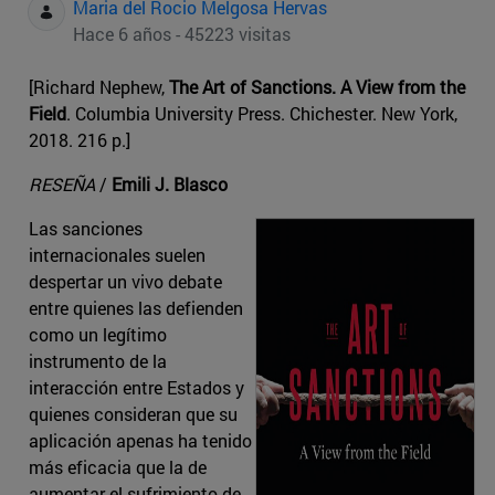
Maria del Rocio Melgosa Hervas
Hace 6 años - 45223 visitas
[Richard Nephew,
The Art of Sanctions. A View from the
Field
. Columbia University Press. Chichester. New York,
2018. 216 p.]
RESEÑA
/
Emili J. Blasco
Las sanciones
internacionales suelen
despertar un vivo debate
entre quienes las defienden
como un legítimo
instrumento de la
interacción entre Estados y
quienes consideran que su
aplicación apenas ha tenido
más eficacia que la de
aumentar el sufrimiento de