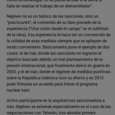
falla en realizar el trabajo de un destornillador”.
Nephew no es un teórico de las sanciones, sino un
“practicante”; el contenido de su libro procede de la
experiencia (“Una visión desde el campo” es el subtítulo
de la obra). Esa experiencia le hace ser un convencido de
la utilidad de esas medidas siempre que se apliquen de
modo conveniente. Básicamente pone el ejemplo de dos
casos: el de Irak, donde las sanciones no lograron el
objetivo buscado debido un mal planteamiento de la
presión internacional, que finalmente derivó en guerra en
2003, y el de Irán, donde el régimen de medidas punitivas
sobre la República Islámica tuvo su efecto y en 2015
pudo firmarse un acuerdo para frenar el programa
nuclear iraní.
Activo participante en la arquitectura sancionadora a
Irán, Nephew se extiende especialmente en el caso de las
negociaciones con Teherán, tras abordar primero