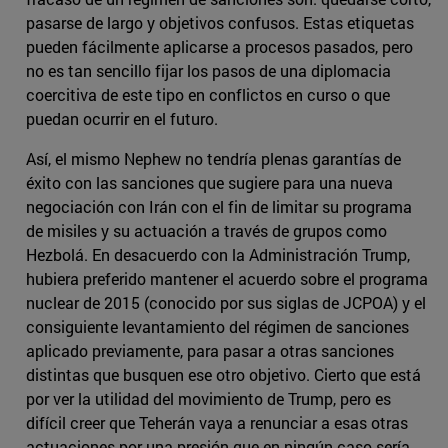
pasarse de largo y objetivos confusos. Estas etiquetas
pueden fácilmente aplicarse a procesos pasados, pero
no es tan sencillo fijar los pasos de una diplomacia
coercitiva de este tipo en conflictos en curso o que
puedan ocurrir en el futuro.
Así, el mismo Nephew no tendría plenas garantías de
éxito con las sanciones que sugiere para una nueva
negociación con Irán con el fin de limitar su programa
de misiles y su actuación a través de grupos como
Hezbolá. En desacuerdo con la Administración Trump,
hubiera preferido mantener el acuerdo sobre el programa
nuclear de 2015 (conocido por sus siglas de JCPOA) y el
consiguiente levantamiento del régimen de sanciones
aplicado previamente, para pasar a otras sanciones
distintas que busquen ese otro objetivo. Cierto que está
por ver la utilidad del movimiento de Trump, pero es
difícil creer que Teherán vaya a renunciar a esas otras
actuaciones por una presión que en ningún caso sería