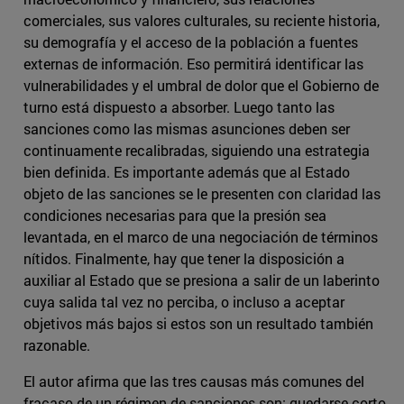
comerciales, sus valores culturales, su reciente historia,
su demografía y el acceso de la población a fuentes
externas de información. Eso permitirá identificar las
vulnerabilidades y el umbral de dolor que el Gobierno de
turno está dispuesto a absorber. Luego tanto las
sanciones como las mismas asunciones deben ser
continuamente recalibradas, siguiendo una estrategia
bien definida. Es importante además que al Estado
objeto de las sanciones se le presenten con claridad las
condiciones necesarias para que la presión sea
levantada, en el marco de una negociación de términos
nítidos. Finalmente, hay que tener la disposición a
auxiliar al Estado que se presiona a salir de un laberinto
cuya salida tal vez no perciba, o incluso a aceptar
objetivos más bajos si estos son un resultado también
razonable.
El autor afirma que las tres causas más comunes del
fracaso de un régimen de sanciones son: quedarse corto,