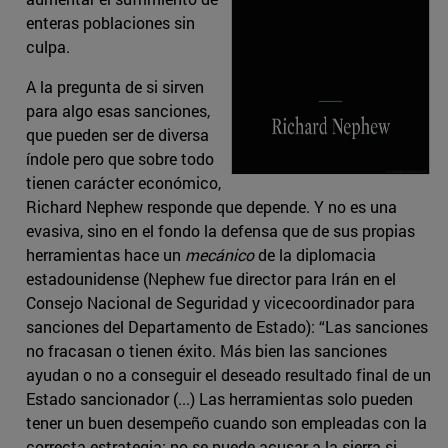
enteras poblaciones sin
culpa.
A la pregunta de si sirven
para algo esas sanciones,
que pueden ser de diversa
índole pero que sobre todo
tienen carácter económico,
Richard Nephew responde que depende. Y no es una
evasiva, sino en el fondo la defensa que de sus propias
herramientas hace un
mecánico
de la diplomacia
estadounidense (Nephew fue director para Irán en el
Consejo Nacional de Seguridad y vicecoordinador para
sanciones del Departamento de Estado): “Las sanciones
no fracasan o tienen éxito. Más bien las sanciones
ayudan o no a conseguir el deseado resultado final de un
Estado sancionador (...) Las herramientas solo pueden
tener un buen desempeño cuando son empleadas con la
correcta estrategia; no se puede acusar a la sierra si