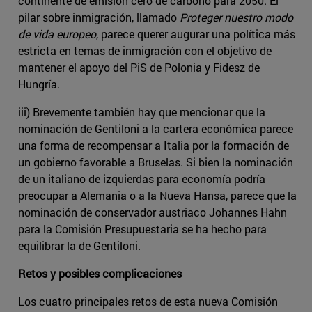
continente de emisión cero de carbono para 2050. El
pilar sobre inmigración, llamado
Proteger nuestro modo
de vida europeo
, parece querer augurar una política más
estricta en temas de inmigración con el objetivo de
mantener el apoyo del PiS de Polonia y Fidesz de
Hungría.
iii) Brevemente también hay que mencionar que la
nominación de Gentiloni a la cartera económica parece
una forma de recompensar a Italia por la formación de
un gobierno favorable a Bruselas. Si bien la nominación
de un italiano de izquierdas para economía podría
preocupar a Alemania o a la Nueva Hansa, parece que la
nominación de conservador austriaco Johannes Hahn
para la Comisión Presupuestaria se ha hecho para
equilibrar la de Gentiloni.
Retos y posibles complicaciones
Los cuatro principales retos de esta nueva Comisión