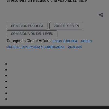
Si esto será un fracaso o una victoria,
on verra
.
COMISIÓN EUROPEA
VON DER LEYEN
COMISIÓN VON DEL LEYEN
Categorías Global Affairs:
UNIÓN EUROPEA
ORDEN
MUNDIAL, DIPLOMACIA Y GOBERNANZA
ANÁLISIS