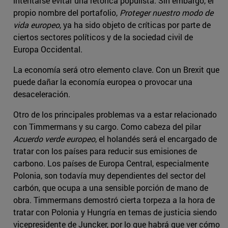
intentarse evitar una retórica populista. Sin embargo, el
propio nombre del portafolio,
Proteger nuestro modo de
vida europeo
, ya ha sido objeto de críticas por parte de
ciertos sectores políticos y de la sociedad civil de
Europa Occidental.
La economía será otro elemento clave. Con un Brexit que
puede dañar la economía europea o provocar una
desaceleración.
Otro de los principales problemas va a estar relacionado
con Timmermans y su cargo. Como cabeza del pilar
Acuerdo verde europeo
, el holandés será el encargado de
tratar con los países para reducir sus emisiones de
carbono. Los países de Europa Central, especialmente
Polonia, son todavía muy dependientes del sector del
carbón, que ocupa a una sensible porción de mano de
obra. Timmermans demostró cierta torpeza a la hora de
tratar con Polonia y Hungría en temas de justicia siendo
vicepresidente de Juncker, por lo que habrá que ver cómo