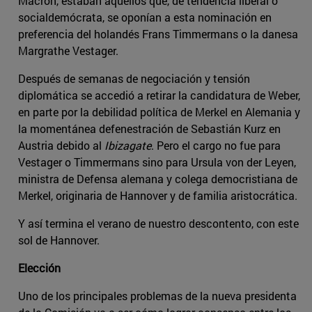
Macron, estaban aquellos que, de tendencia liberal o
socialdemócrata, se oponían a esta nominación en
preferencia del holandés Frans Timmermans o la danesa
Margrathe Vestager.
Después de semanas de negociación y tensión
diplomática se accedió a retirar la candidatura de Weber,
en parte por la debilidad política de Merkel en Alemania y
la momentánea defenestración de Sebastián Kurz en
Austria debido al
Ibizagate
. Pero el cargo no fue para
Vestager o Timmermans sino para Ursula von der Leyen,
ministra de Defensa alemana y colega democristiana de
Merkel, originaria de Hannover y de familia aristocrática.
Y así termina el verano de nuestro descontento, con este
sol de Hannover.
Elección
Uno de los principales problemas de la nueva presidenta