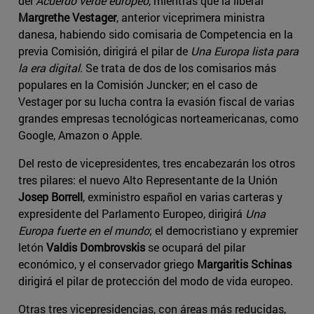
del
Acuerdo verde europeo
, mientras que la liberal
Margrethe Vestager
, anterior viceprimera ministra
danesa, habiendo sido comisaria de Competencia en la
previa Comisión, dirigirá el pilar de
Una Europa lista para
la era digital
. Se trata de dos de los comisarios más
populares en la Comisión Juncker; en el caso de
Vestager por su lucha contra la evasión fiscal de varias
grandes empresas tecnológicas norteamericanas, como
Google, Amazon o Apple.
Del resto de vicepresidentes, tres encabezarán los otros
tres pilares: el nuevo Alto Representante de la Unión
Josep Borrell
, exministro español en varias carteras y
expresidente del Parlamento Europeo, dirigirá
Una
Europa fuerte en el mundo
; el democristiano y expremier
letón
Valdis Dombrovskis
se ocupará del pilar
económico, y el conservador griego
Margaritis Schinas
dirigirá el pilar de protección del modo de vida europeo.
Otras tres vicepresidencias, con áreas más reducidas,