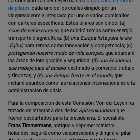
La Comisión von der Leyen ha sido
organizada en forma
de pilares
, cada uno de los cuales dirigido por un
vicepresidente e integrado por uno o varios comisarios
con carteras específicas. Estos pilares son cinco: (a)
Acuerdo verde europeo
, que cubrirá temas como energía,
transporte o agricultura; (b)
una Europa lista para la era
digital
, para temas como innovación y competencia; (c)
protegiendo nuestro modo de vida europeo
, que abarcará
las áreas de inmigración y seguridad; (d)
una Economía
que trabaje para el pueblo
, destinado a comercio, trabajo
y finanzas, y (e)
una Europa fuerte en el mundo
, que
incluirá asuntos como las relaciones internacionales o la
administración de crisis.
Para la composición de esta Comisión, Von der Leyen ha
tratado de integrar a dos de los
Spitzenkandidat
que
fueron descartados para la presidencia. El socialista
Frans Timmermans
, antiguo viceprimer ministro
holandés, seguirá como vicepresidente y dirigirá el pilar