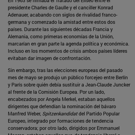
En 1963 se firmaba el Tratado del Elíseo entre el
presidente Charles de Gaulle y el canciller Konrad
Adenauer, acabando con siglos de rivalidad franco-
germana y comenzado la amistad entre estos dos
países. Durante las siguientes décadas Francia y
Alemania, como primeras economías de la Unión,
marcarían en gran parte la agenda política y económica.
Incluso en los momentos de crisis ambos países líderes
evitaban dar imagen de confrontación.
Sin embargo, tras las elecciones europeas del pasado
mes de mayo se produjo un público forcejeo entre Berlín
y París sobre quién debía sustituir a Jean-Claude Juncker
al frente de la Comisión Europea. Por un lado,
encabezados por Angela Merkel, estaban aquellos
dirigentes que defendían la nominación del bávaro
Manfred Weber,
Spitzenkandidat
del Partido Popular
Europeo, integrado por formaciones de tendencia
conservadora; por otro lado, dirigidos por Emmanuel