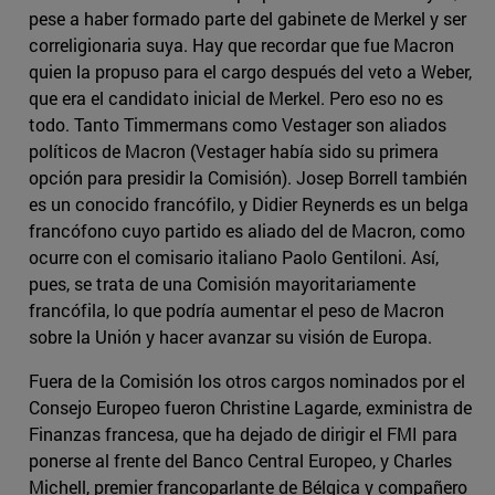
pese a haber formado parte del gabinete de Merkel y ser
correligionaria suya. Hay que recordar que fue Macron
quien la propuso para el cargo después del veto a Weber,
que era el candidato inicial de Merkel. Pero eso no es
todo. Tanto Timmermans como Vestager son aliados
políticos de Macron (Vestager había sido su primera
opción para presidir la Comisión). Josep Borrell también
es un conocido francófilo, y Didier Reynerds es un belga
francófono cuyo partido es aliado del de Macron, como
ocurre con el comisario italiano Paolo Gentiloni. Así,
pues, se trata de una Comisión mayoritariamente
francófila, lo que podría aumentar el peso de Macron
sobre la Unión y hacer avanzar su visión de Europa.
Fuera de la Comisión los otros cargos nominados por el
Consejo Europeo fueron Christine Lagarde, exministra de
Finanzas francesa, que ha dejado de dirigir el FMI para
ponerse al frente del Banco Central Europeo, y Charles
Michell, premier francoparlante de Bélgica y compañero