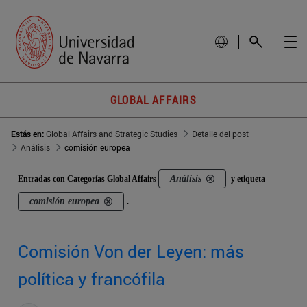
GLOBAL AFFAIRS
Estás en:
Global Affairs and Strategic Studies
Detalle del post
Análisis
comisión europea
Análisis
Entradas con Categorías Global Affairs
y etiqueta
comisión europea
.
Comisión Von der Leyen: más
política y francófila