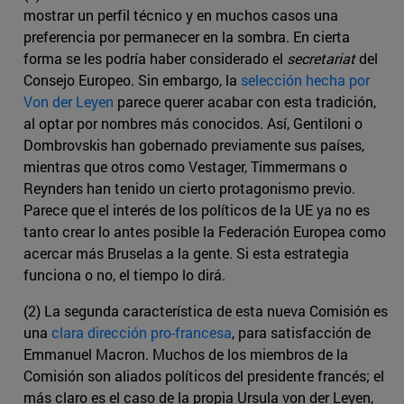
mostrar un perfil técnico y en muchos casos una
preferencia por permanecer en la sombra. En cierta
forma se les podría haber considerado el
secretariat
del
Consejo Europeo. Sin embargo, la
selección hecha por
Von der Leyen
parece querer acabar con esta tradición,
al optar por nombres más conocidos. Así, Gentiloni o
Dombrovskis han gobernado previamente sus países,
mientras que otros como Vestager, Timmermans o
Reynders han tenido un cierto protagonismo previo.
Parece que el interés de los políticos de la UE ya no es
tanto crear lo antes posible la Federación Europea como
acercar más Bruselas a la gente. Si esta estrategia
funciona o no, el tiempo lo dirá.
(2) La segunda característica de esta nueva Comisión es
una
clara dirección pro-francesa
, para satisfacción de
Emmanuel Macron. Muchos de los miembros de la
Comisión son aliados políticos del presidente francés; el
más claro es el caso de la propia Ursula von der Leyen,