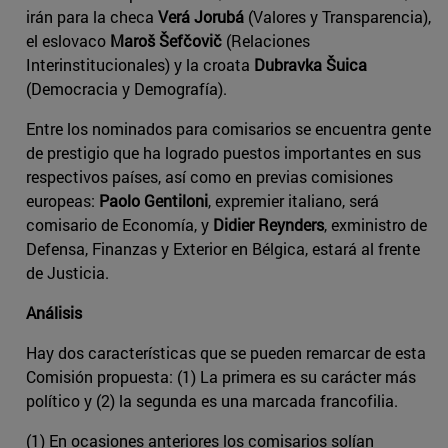
irán para la checa
Verá Jorubá
(Valores y Transparencia),
el eslovaco
Maroš Šefčovič
(Relaciones
Interinstitucionales) y la croata
Dubravka Šuica
(Democracia y Demografía).
Entre los nominados para comisarios se encuentra gente
de prestigio que ha logrado puestos importantes en sus
respectivos países, así como en previas comisiones
europeas:
Paolo Gentiloni
, expremier italiano, será
comisario de Economía, y
Didier Reynders
, exministro de
Defensa, Finanzas y Exterior en Bélgica, estará al frente
de Justicia.
Análisis
Hay dos características que se pueden remarcar de esta
Comisión propuesta: (1) La primera es su carácter más
político y (2) la segunda es una marcada francofilia.
(1) En ocasiones anteriores los comisarios solían