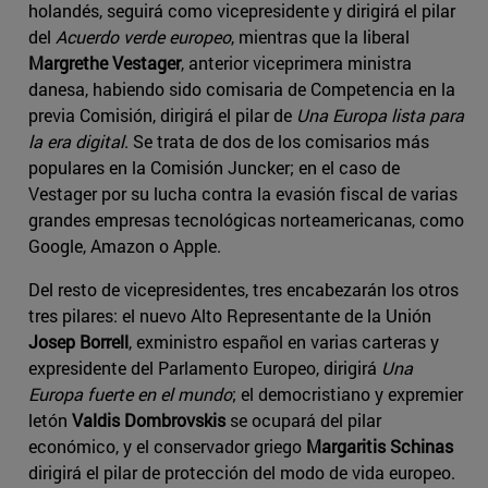
holandés, seguirá como vicepresidente y dirigirá el pilar
del
Acuerdo verde europeo
, mientras que la liberal
Margrethe Vestager
, anterior viceprimera ministra
danesa, habiendo sido comisaria de Competencia en la
previa Comisión, dirigirá el pilar de
Una Europa lista para
la era digital
. Se trata de dos de los comisarios más
populares en la Comisión Juncker; en el caso de
Vestager por su lucha contra la evasión fiscal de varias
grandes empresas tecnológicas norteamericanas, como
Google, Amazon o Apple.
Del resto de vicepresidentes, tres encabezarán los otros
tres pilares: el nuevo Alto Representante de la Unión
Josep Borrell
, exministro español en varias carteras y
expresidente del Parlamento Europeo, dirigirá
Una
Europa fuerte en el mundo
; el democristiano y expremier
letón
Valdis Dombrovskis
se ocupará del pilar
económico, y el conservador griego
Margaritis Schinas
dirigirá el pilar de protección del modo de vida europeo.