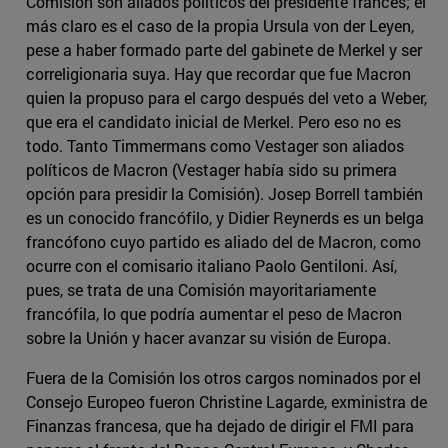
Comisión son aliados políticos del presidente francés; el
más claro es el caso de la propia Ursula von der Leyen,
pese a haber formado parte del gabinete de Merkel y ser
correligionaria suya. Hay que recordar que fue Macron
quien la propuso para el cargo después del veto a Weber,
que era el candidato inicial de Merkel. Pero eso no es
todo. Tanto Timmermans como Vestager son aliados
políticos de Macron (Vestager había sido su primera
opción para presidir la Comisión). Josep Borrell también
es un conocido francófilo, y Didier Reynerds es un belga
francófono cuyo partido es aliado del de Macron, como
ocurre con el comisario italiano Paolo Gentiloni. Así,
pues, se trata de una Comisión mayoritariamente
francófila, lo que podría aumentar el peso de Macron
sobre la Unión y hacer avanzar su visión de Europa.
Fuera de la Comisión los otros cargos nominados por el
Consejo Europeo fueron Christine Lagarde, exministra de
Finanzas francesa, que ha dejado de dirigir el FMI para