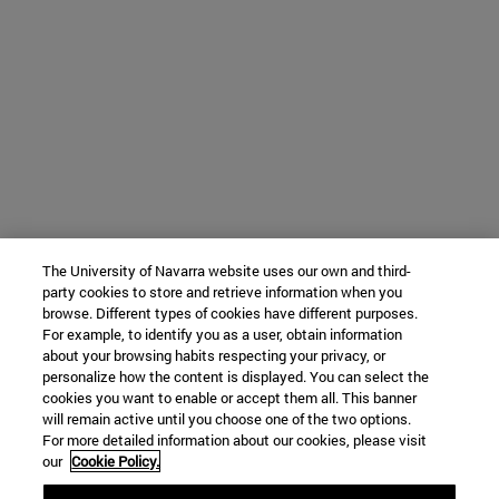
The University of Navarra website uses our own and third-
party cookies to store and retrieve information when you
browse. Different types of cookies have different purposes.
For example, to identify you as a user, obtain information
about your browsing habits respecting your privacy, or
personalize how the content is displayed. You can select the
cookies you want to enable or accept them all. This banner
will remain active until you choose one of the two options.
For more detailed information about our cookies, please visit
our
Cookie Policy.