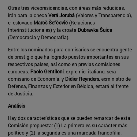
Otras tres vicepresidencias, con áreas más reducidas,
irán para la checa
Verá Jorubá
(Valores y Transparencia),
el eslovaco
Maroš Šefčovič
(Relaciones
Interinstitucionales) y la croata
Dubravka Šuica
(Democracia y Demografía).
Entre los nominados para comisarios se encuentra gente
de prestigio que ha logrado puestos importantes en sus
respectivos países, así como en previas comisiones
europeas:
Paolo Gentiloni
, expremier italiano, será
comisario de Economía, y
Didier Reynders
, exministro de
Defensa, Finanzas y Exterior en Bélgica, estará al frente
de Justicia.
Análisis
Hay dos características que se pueden remarcar de esta
Comisión propuesta: (1) La primera es su carácter más
político y (2) la segunda es una marcada francofilia.