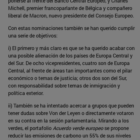
ponerse al frente del Banco Central Europeo, y Charles
Michell, premier francoparlante de Bélgica y compañero
liberal de Macron, nuevo presidente del Consejo Europeo.
Con estas nominaciones también se han querido cumplir
una serie de objetivos:
i) El primero y más claro es que se ha querido acabar con
una posible alienación de los países de Europa Central y
del Sur. De ocho vicepresidentes, cuatro son de Europa
Central, al frente de áreas tan importantes como el pilar
económico o temas de justicia; otros dos son del Sur,
con responsabilidad sobre temas de inmigración y
política exterior.
ii) También se ha intentado acercar a grupos que pueden
tener dudas sobre Von der Leyen o directamente votaron
en su contra en la sesión parlamentaria. Mirando a los
verdes, el portafolio
Acuerdo verde europeo
se propone
reducir las emisiones de carbono un 55% de sus niveles