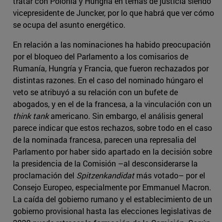
tratar con Polonia y Hungría en temas de justicia siendo
vicepresidente de Juncker, por lo que habrá que ver cómo
se ocupa del asunto energético.
En relación a las nominaciones ha habido preocupación
por el bloqueo del Parlamento a los comisarios de
Rumanía, Hungría y Francia, que fueron rechazados por
distintas razones. En el caso del nominado húngaro el
veto se atribuyó a su relación con un bufete de
abogados, y en el de la francesa, a la vinculación con un
think tank
americano. Sin embargo, el análisis general
parece indicar que estos rechazos, sobre todo en el caso
de la nominada francesa, parecen una represalia del
Parlamento por haber sido apartado en la decisión sobre
la presidencia de la Comisión –al desconsiderarse la
proclamación del
Spitzenkandidat
más votado– por el
Consejo Europeo, especialmente por Emmanuel Macron.
La caída del gobierno rumano y el establecimiento de un
gobierno provisional hasta las elecciones legislativas de