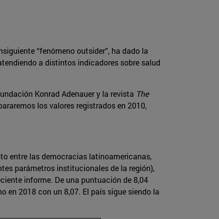
onsiguiente “fenómeno outsider”, ha dado la
, atendiendo a distintos indicadores sobre salud
 Fundación Konrad Adenauer y la revista
The
araremos los valores registrados en 2010,
to entre las democracias latinoamericanas,
ntes parámetros institucionales de la región),
eciente informe. De una puntuación de 8,04
o en 2018 con un 8,07. El país sigue siendo la