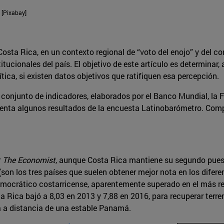
 [Pixabay]
Costa Rica, en un contexto regional de “voto del enojo” y del c
itucionales del país. El objetivo de este artículo es determinar
ica, si existen datos objetivos que ratifiquen esa percepción.
 conjunto de indicadores, elaborados por el Banco Mundial, la
uenta algunos resultados de la encuesta Latinobarómetro. Comp
r
The Economist
, aunque Costa Rica mantiene su segundo pues
(son los tres países que suelen obtener mejor nota en los difere
democrático costarricense, aparentemente superado en el más r
 Rica bajó a 8,03 en 2013 y 7,88 en 2016, para recuperar terren
 a distancia de una estable Panamá.