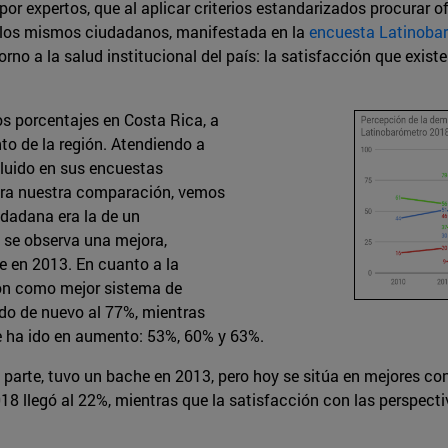
por expertos, que al aplicar criterios estandarizados procurar 
e los mismos ciudadanos, manifestada en la
encuesta Latinoba
rno a la salud institucional del país: la satisfacción que exist
os porcentajes en Costa Rica, a
to de la región. Atendiendo a
cluido en sus encuestas
para nuestra comparación, vemos
dadana era la de un
 se observa una mejora,
e en 2013. En cuanto a la
ión como mejor sistema de
ido de nuevo al 77%, mientras
e ha ido en aumento: 53%, 60% y 63%.
parte, tuvo un bache en 2013, pero hoy se sitúa en mejores con
018 llegó al 22%, mientras que la satisfacción con las perspec