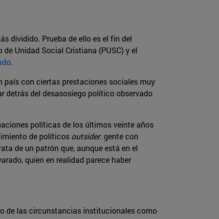
dividido. Prueba de ello es el fin del
o de Unidad Social Cristiana (PUSC) y el
rado
.
n país con ciertas prestaciones sociales muy
r detrás del desasosiego político observado
aciones políticas de los últimos veinte años
gimiento de políticos
outsider
: gente con
trata de un patrón que, aunque está en el
arado, quien en realidad parece haber
nto de las circunstancias institucionales como