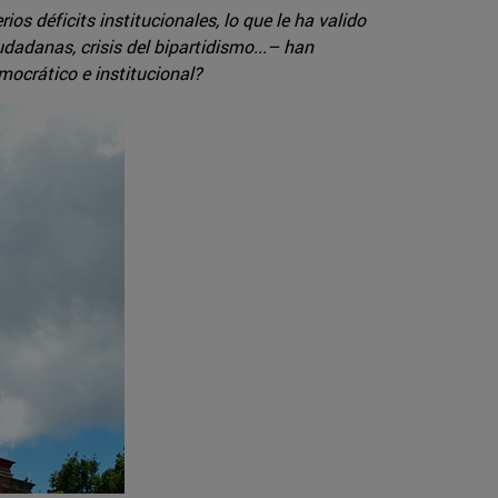
 déficits institucionales, lo que le ha valido
dadanas, crisis del bipartidismo...– han
mocrático e institucional?