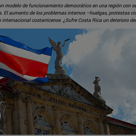
n modelo de funcionamiento democrático en una región con serios
s. El aumento de los problemas internos –huelgas, protestas ciu
o internacional costarricense. ¿Sufre Costa Rica un deterioro de