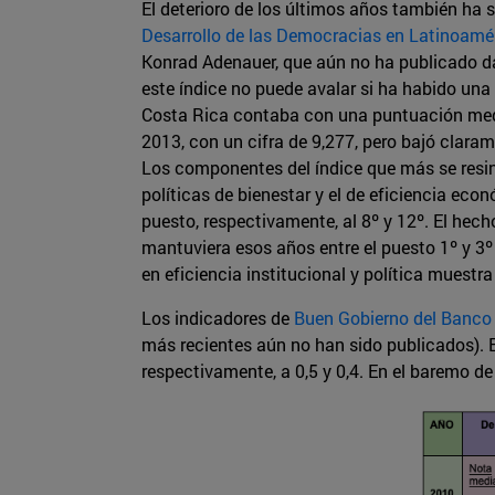
El deterioro de los últimos años también ha s
Desarrollo de las Democracias en Latinoamé
Konrad Adenauer, que aún no ha publicado dat
este índice no puede avalar si ha habido una
Costa Rica contaba con una puntuación medi
2013, con un cifra de 9,277, pero bajó clara
Los componentes del índice que más se resint
políticas de bienestar y el de eficiencia eco
puesto, respectivamente, al 8º y 12º. El hec
mantuviera esos años entre el puesto 1º y 3º 
en eficiencia institucional y política muestr
Los indicadores de
Buen Gobierno del Banco 
más recientes aún no han sido publicados). E
respectivamente, a 0,5 y 0,4. En el baremo 