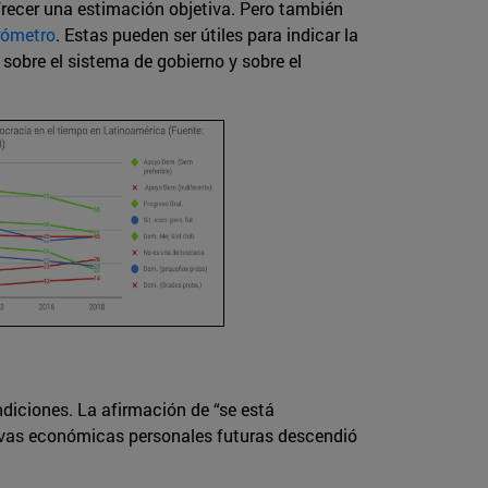
ofrecer una estimación objetiva. Pero también
rómetro
. Estas pueden ser útiles para indicar la
e sobre el sistema de gobierno y sobre el
diciones. La afirmación de “se está
tivas económicas personales futuras descendió