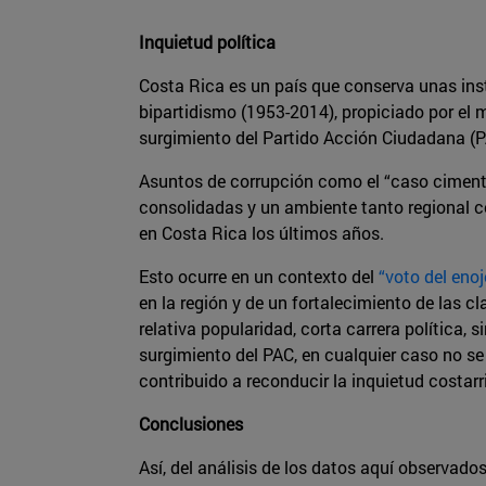
Inquietud política
Costa Rica es un país que conserva unas insti
bipartidismo (1953-2014), propiciado por el 
surgimiento del Partido Acción Ciudadana (P
Asuntos de corrupción como el “caso cimenta
consolidadas y un ambiente tanto regional c
en Costa Rica los últimos años.
Esto ocurre en un contexto del
“voto del eno
en la región y de un fortalecimiento de las 
relativa popularidad, corta carrera política, 
surgimiento del PAC, en cualquier caso no se
contribuido a reconducir la inquietud costarr
Conclusiones
Así, del análisis de los datos aquí observad