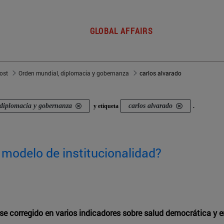
GLOBAL AFFAIRS
post
Orden mundial, diplomacia y gobernanza
carlos alvarado
diplomacia y gobernanza
carlos alvarado
y etiqueta
.
 modelo de institucionalidad?
erse corregido en varios indicadores sobre salud democrática y