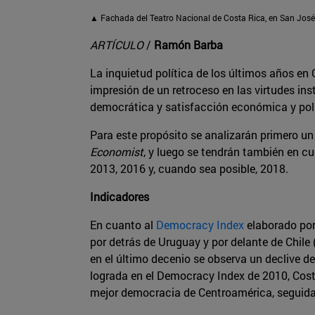
▲ Fachada del Teatro Nacional de Costa Rica, en San José
ARTÍCULO
/
Ramón Barba
La inquietud política de los últimos años en 
impresión de un retroceso en las virtudes inst
democrática y satisfacción económica y polít
Para este propósito se analizarán primero un
Economist
, y luego se tendrán también en c
2013, 2016 y, cuando sea posible, 2018.
Indicadores
En cuanto al
Democracy Index
elaborado po
por detrás de Uruguay y por delante de Chile 
en el último decenio se observa un declive 
lograda en el Democracy Index de 2010, Costa
mejor democracia de Centroamérica, seguida