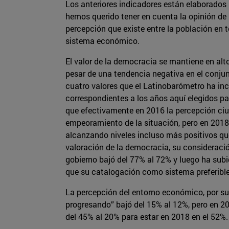
Los anteriores indicadores están elaborados 
hemos querido tener en cuenta la opinión d
percepción que existe entre la población en to
sistema económico.
El valor de la democracia se mantiene en alt
pesar de una tendencia negativa en el conjun
cuatro valores que el Latinobarómetro ha in
correspondientes a los años aquí elegidos 
que efectivamente en 2016 la percepción ciu
empeoramiento de la situación, pero en 2018
alcanzando niveles incluso más positivos qu
valoración de la democracia, su considerac
gobierno bajó del 77% al 72% y luego ha sub
que su catalogación como sistema preferibl
La percepción del entorno económico, por su 
progresando” bajó del 15% al 12%, pero en 2
del 45% al 20% para estar en 2018 en el 52%.