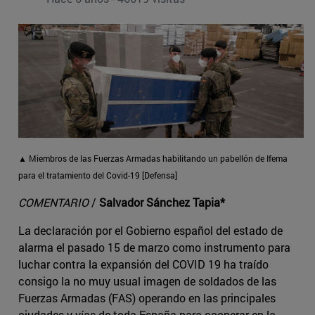
▲ Miembros de las Fuerzas Armadas habilitando un pabellón de Ifema
para el tratamiento del Covid-19 [Defensa]
COMENTARIO
/
Salvador Sánchez Tapia*
La declaración por el Gobierno español del estado de
alarma el pasado 15 de marzo como instrumento para
luchar contra la expansión del COVID 19 ha traído
consigo la no muy usual imagen de soldados de las
Fuerzas Armadas (FAS) operando en las principales
ciudades y vías de toda España para cooperar en la