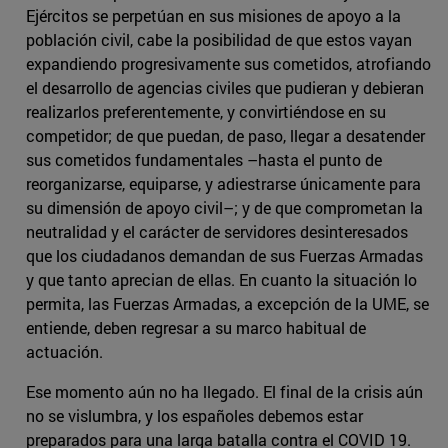
Ejércitos se perpetúan en sus misiones de apoyo a la
población civil, cabe la posibilidad de que estos vayan
expandiendo progresivamente sus cometidos, atrofiando
el desarrollo de agencias civiles que pudieran y debieran
realizarlos preferentemente, y convirtiéndose en su
competidor; de que puedan, de paso, llegar a desatender
sus cometidos fundamentales –hasta el punto de
reorganizarse, equiparse, y adiestrarse únicamente para
su dimensión de apoyo civil–; y de que comprometan la
neutralidad y el carácter de servidores desinteresados
que los ciudadanos demandan de sus Fuerzas Armadas
y que tanto aprecian de ellas. En cuanto la situación lo
permita, las Fuerzas Armadas, a excepción de la UME, se
entiende, deben regresar a su marco habitual de
actuación.
Ese momento aún no ha llegado. El final de la crisis aún
no se vislumbra, y los españoles debemos estar
preparados para una larga batalla contra el COVID 19.