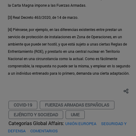
la Carta Magna impone a las Fuerzas Armadas.
[3] Real Decreto 463/2020, de 14 de marzo.
[4] Piénsese, por ejemplo, en las diferencias existentes entre prestar un
servicio de protección de instalaciones en Zona de Operaciones, en un
ambiente que puede ser hostil, y que está sujeto a unas ciertas Reglas de
Enfrentamiento (ROE), y prestarlo en una central nuclear en Territorio
Nacional en una circunstancia como la actual. Como es fácilmente
comprensible, la respuesta no puede ser la misma, y emplear en lo segundo
a un individuo entrenado para lo primero, demanda una cierta adaptación.
COVID-19
FUERZAS ARMADAS ESPAÑOLAS
EJÉRCITO Y SOCIEDAD
UME
Categorías Global Affairs:
UNIÓN EUROPEA
SEGURIDAD Y
DEFENSA
COMENTARIOS