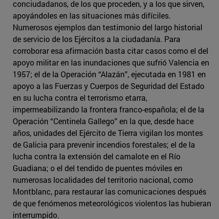
conciudadanos, de los que proceden, y a los que sirven,
apoyándoles en las situaciones más difíciles.
Numerosos ejemplos dan testimonio del largo historial
de servicio de los Ejércitos a la ciudadanía. Para
corroborar esa afirmación basta citar casos como el del
apoyo militar en las inundaciones que sufrió Valencia en
1957; el de la Operación “Alazán”, ejecutada en 1981 en
apoyo a las Fuerzas y Cuerpos de Seguridad del Estado
en su lucha contra el terrorismo etarra,
impermeabilizando la frontera franco-española; el de la
Operación “Centinela Gallego” en la que, desde hace
años, unidades del Ejército de Tierra vigilan los montes
de Galicia para prevenir incendios forestales; el de la
lucha contra la extensión del camalote en el Río
Guadiana; o el del tendido de puentes móviles en
numerosas localidades del territorio nacional, como
Montblanc, para restaurar las comunicaciones después
de que fenómenos meteorológicos violentos las hubieran
interrumpido.