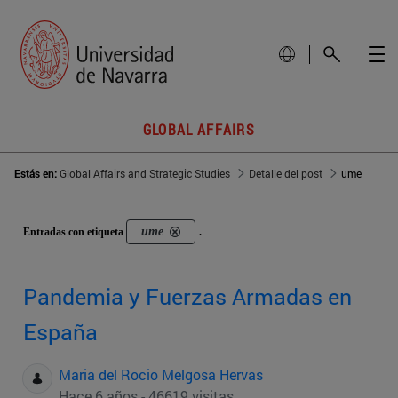
GLOBAL AFFAIRS
Estás en:
Global Affairs and Strategic Studies
Detalle del post
ume
ume
Entradas con etiqueta
.
Pandemia y Fuerzas Armadas en
España
Maria del Rocio Melgosa Hervas
Hace 6 años - 46619 visitas