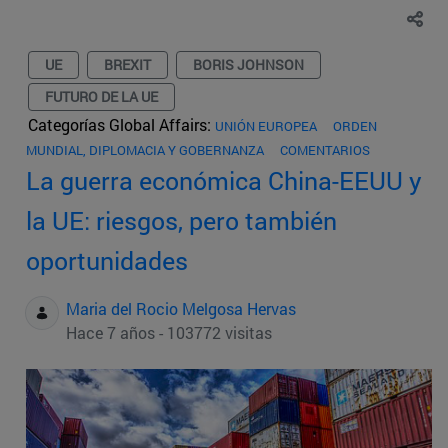
UE
BREXIT
BORIS JOHNSON
FUTURO DE LA UE
Categorías Global Affairs:
UNIÓN EUROPEA
ORDEN
MUNDIAL, DIPLOMACIA Y GOBERNANZA
COMENTARIOS
La guerra económica China-EEUU y
la UE: riesgos, pero también
oportunidades
Maria del Rocio Melgosa Hervas
Hace 7 años - 103772 visitas