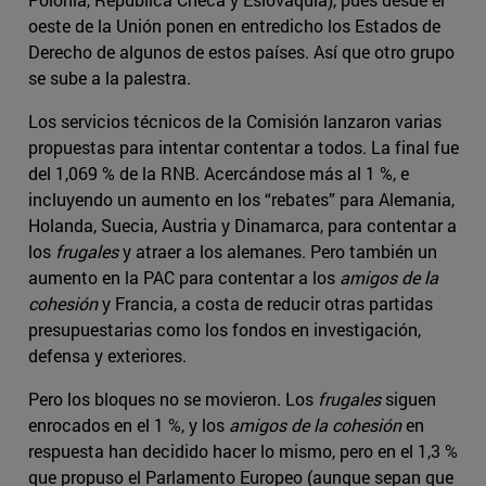
oeste de la Unión ponen en entredicho los Estados de
Derecho de algunos de estos países. Así que otro grupo
se sube a la palestra.
Los servicios técnicos de la Comisión lanzaron varias
propuestas para intentar contentar a todos. La final fue
del 1,069 % de la RNB. Acercándose más al 1 %, e
incluyendo un aumento en los “rebates” para Alemania,
Holanda, Suecia, Austria y Dinamarca, para contentar a
los
frugales
y atraer a los alemanes. Pero también un
aumento en la PAC para contentar a los
amigos de la
cohesión
y Francia, a costa de reducir otras partidas
presupuestarias como los fondos en investigación,
defensa y exteriores.
Pero los bloques no se movieron. Los
frugales
siguen
enrocados en el 1 %, y los
amigos de la cohesión
en
respuesta han decidido hacer lo mismo, pero en el 1,3 %
que propuso el Parlamento Europeo (aunque sepan que