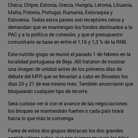
Checa, Chipre, Estonia, Grecia, Hungría, Letonia, Lituania,
Malta, Polonia, Portugal, Rumanía, Eslovaquia y
Eslovenia. Todos estos países son receptores netos y
demandan que se mantengan los fondos destinados a la
PAC y a la política de cohesión, y que el presupuesto
comunitario se base en entre el 1,16 y 1,3 % de la RNB.
Este nutrido grupo se reunió el pasado 1 de febrero en la
localidad portuguesa de Beja. Allí trataron de mostrar
una imagen de unidad antes de los primeros días de
debate del MFP, que se llevarían a cabo en Bruselas los
días 20 y 21 de ese mismo mes. También anunciaron que
bloquearán cualquier tipo de recorte.
Será curioso ver si con el avance de las negociaciones
los bloques se mantendrán fuertes o cada país tirará
hacia lo que más le convenga.
Fuera de estos dos grupos destacan los dos grandes
contribuidores netos, que son quienes mueven los hilos