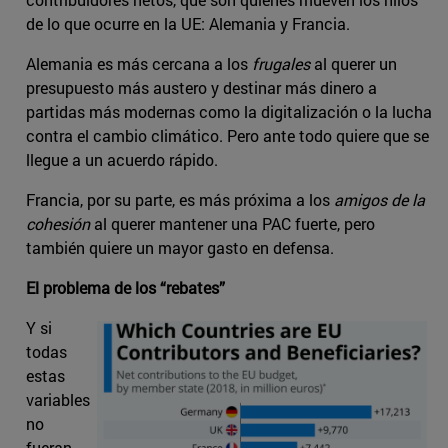
de lo que ocurre en la UE: Alemania y Francia.
Alemania es más cercana a los
frugales
al querer un
presupuesto más austero y destinar más dinero a
partidas más modernas como la digitalización o la lucha
contra el cambio climático. Pero ante todo quiere que se
llegue a un acuerdo rápido.
Francia, por su parte, es más próxima a los
amigos de la
cohesión
al querer mantener una PAC fuerte, pero
también quiere un mayor gasto en defensa.
El problema de los “rebates”
Y si
todas
estas
variables
no
fueran