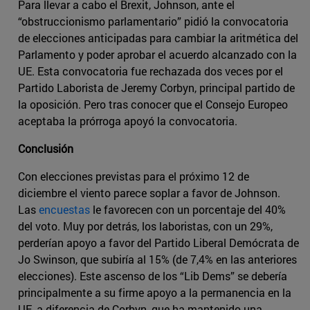
Para llevar a cabo el Brexit, Johnson, ante el
“obstruccionismo parlamentario” pidió la convocatoria
de elecciones anticipadas para cambiar la aritmética del
Parlamento y poder aprobar el acuerdo alcanzado con la
UE. Esta convocatoria fue rechazada dos veces por el
Partido Laborista de Jeremy Corbyn, principal partido de
la oposición. Pero tras conocer que el Consejo Europeo
aceptaba la prórroga apoyó la convocatoria.
Conclusión
Con elecciones previstas para el próximo 12 de
diciembre el viento parece soplar a favor de Johnson.
Las
encuestas
le favorecen con un porcentaje del 40%
del voto. Muy por detrás, los laboristas, con un 29%,
perderían apoyo a favor del Partido Liberal Demócrata de
Jo Swinson, que subiría al 15% (de 7,4% en las anteriores
elecciones). Este ascenso de los “Lib Dems” se debería
principalmente a su firme apoyo a la permanencia en la
UE, a diferencia de Corbyn, que ha mantenido una