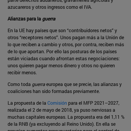
azucareros y otros ingresos como el IVA.
Alianzas para la
guerra
En la UE hay países que son “contribuidores netos” y
otros “receptores netos”. Unos pagan más a la Unión de
lo que reciben a cambio y otros, por contra, reciben más
de lo que aportan. Por ello las posturas de los países
están viciadas cuando afrontan estas negociaciones:
unos quieren pagar menos dinero y otros no quieren
recibir menos.
Como toda
guerra
europea que se precie, las alianzas y
coaliciones han sido formadas previamente.
La propuesta de la
Comisión
para el MFP 2021–2027,
realizada el 2 de mayo de 2018, ya puso nerviosas a
muchas capitales europeas. La propuesta era del 1,11 %
de la RNB (ya excluyendo al Reino Unido). En ella se
preveían aumentos presupuestarios para el control de