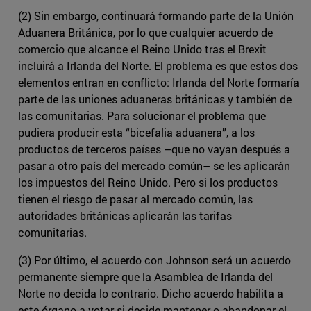
(2) Sin embargo, continuará formando parte de la Unión
Aduanera Británica, por lo que cualquier acuerdo de
comercio que alcance el Reino Unido tras el Brexit
incluirá a Irlanda del Norte. El problema es que estos dos
elementos entran en conflicto: Irlanda del Norte formaría
parte de las uniones aduaneras británicas y también de
las comunitarias. Para solucionar el problema que
pudiera producir esta “bicefalia aduanera”, a los
productos de terceros países –que no vayan después a
pasar a otro país del mercado común– se les aplicarán
los impuestos del Reino Unido. Pero si los productos
tienen el riesgo de pasar al mercado común, las
autoridades británicas aplicarán las tarifas
comunitarias.
(3) Por último, el acuerdo con Johnson será un acuerdo
permanente siempre que la Asamblea de Irlanda del
Norte no decida lo contrario. Dicho acuerdo habilita a
este órgano a votar si decide mantener o abandonar el