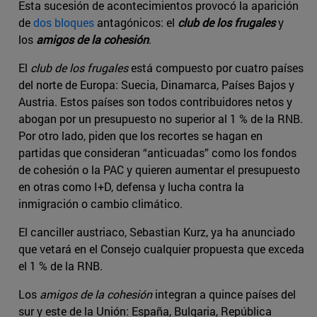
Esta sucesión de acontecimientos provocó la aparición
de
dos bloques
antagónicos: el
club de los frugales
y
los
amigos de la cohesión
.
El
club de los frugales
está compuesto por cuatro países
del norte de Europa: Suecia, Dinamarca, Países Bajos y
Austria. Estos países son todos contribuidores netos y
abogan por un presupuesto no superior al 1 % de la RNB.
Por otro lado, piden que los recortes se hagan en
partidas que consideran “anticuadas” como los fondos
de cohesión o la PAC y quieren aumentar el presupuesto
en otras como I+D, defensa y lucha contra la
inmigración o cambio climático.
El canciller austriaco, Sebastian Kurz, ya ha anunciado
que vetará en el Consejo cualquier propuesta que exceda
el 1 % de la RNB.
Los
amigos de la cohesión
integran a quince países del
sur y este de la Unión: España, Bulgaria, República