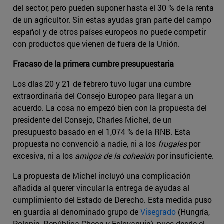
del sector, pero pueden suponer hasta el 30 % de la renta
de un agricultor. Sin estas ayudas gran parte del campo
español y de otros países europeos no puede competir
con productos que vienen de fuera de la Unión.
Fracaso de la primera cumbre presupuestaria
Los días 20 y 21 de febrero tuvo lugar una cumbre
extraordinaria del Consejo Europeo para llegar a un
acuerdo. La cosa no empezó bien con la propuesta del
presidente del Consejo, Charles Michel, de un
presupuesto basado en el 1,074 % de la RNB. Esta
propuesta no convenció a nadie, ni a los
frugales
por
excesiva, ni a los
amigos de la cohesión
por insuficiente.
La propuesta de Michel incluyó una complicación
añadida al querer vincular la entrega de ayudas al
cumplimiento del Estado de Derecho. Esta medida puso
en guardia al denominado grupo de
Visegrado
(Hungría,
Polonia, República Checa y Eslovaquia), pues desde el