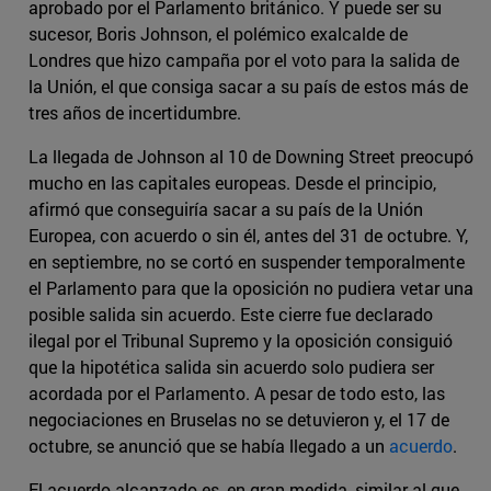
aprobado por el Parlamento británico. Y puede ser su
sucesor, Boris Johnson, el polémico exalcalde de
Londres que hizo campaña por el voto para la salida de
la Unión, el que consiga sacar a su país de estos más de
tres años de incertidumbre.
La llegada de Johnson al 10 de Downing Street preocupó
mucho en las capitales europeas. Desde el principio,
afirmó que conseguiría sacar a su país de la Unión
Europea, con acuerdo o sin él, antes del 31 de octubre. Y,
en septiembre, no se cortó en suspender temporalmente
el Parlamento para que la oposición no pudiera vetar una
posible salida sin acuerdo. Este cierre fue declarado
ilegal por el Tribunal Supremo y la oposición consiguió
que la hipotética salida sin acuerdo solo pudiera ser
acordada por el Parlamento. A pesar de todo esto, las
negociaciones en Bruselas no se detuvieron y, el 17 de
octubre, se anunció que se había llegado a un
acuerdo
.
El acuerdo alcanzado es, en gran medida, similar al que