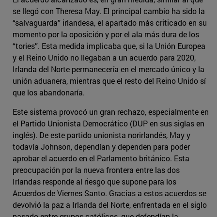
se llegó con Theresa May. El principal cambio ha sido la
“salvaguarda” irlandesa, el apartado más criticado en su
momento por la oposición y por el ala más dura de los
“tories”. Esta medida implicaba que, si la Unión Europea
y el Reino Unido no llegaban a un acuerdo para 2020,
Irlanda del Norte permanecería en el mercado único y la
unión aduanera, mientras que el resto del Reino Unido sí
que los abandonaría.
Este sistema provocó un gran rechazo, especialmente en
el Partido Unionista Democrático (DUP en sus siglas en
inglés). De este partido unionista norirlandés, May y
todavía Johnson, dependían y dependen para poder
aprobar el acuerdo en el Parlamento británico. Esta
preocupación por la nueva frontera entre las dos
Irlandas responde al riesgo que supone para los
Acuerdos de Viernes Santo. Gracias a estos acuerdos se
devolvió la paz a Irlanda del Norte, enfrentada en el siglo
pasado entre grupos católicos, que defendían la