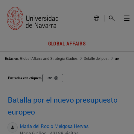
GLOBAL AFFAIRS
Estás en:
Global Affairs and Strategic Studies
Detalle del post
ue
ue
Entradas con etiqueta
.
Batalla por el nuevo presupuesto
europeo
Maria del Rocio Melgosa Hervas
Hace 6 años - 43188 visitas