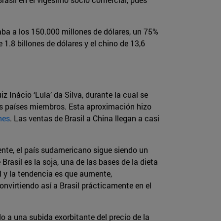
ba a los 150.000 millones de dólares, un 75%
e 1.8 billones de dólares y el chino de 13,6
 Inácio ‘Lula’ da Silva, durante la cual se
os países miembros. Esta aproximación hizo
nes
. Las ventas de Brasil a China llegan a casi
ente, el país sudamericano sigue siendo un
rasil es la soja, una de las bases de la dieta
l y la tendencia es que aumente,
nvirtiendo así a Brasil prácticamente en el
o a una subida exorbitante del precio de la