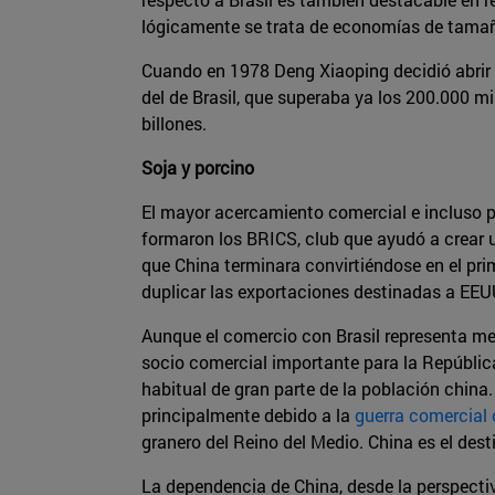
lógicamente se trata de economías de tamañ
Cuando en 1978 Deng Xiaoping decidió abrir 
del de Brasil, que superaba ya los 200.000 mi
billones.
Soja y porcino
El mayor acercamiento comercial e incluso pol
formaron los BRICS, club que ayudó a crear 
que China terminara convirtiéndose en el pri
duplicar las exportaciones destinadas a EEU
Aunque el comercio con Brasil representa me
socio comercial importante para la República 
habitual de gran parte de la población china
principalmente debido a la
guerra comercial
granero del Reino del Medio. China es el des
La dependencia de China, desde la perspectiv