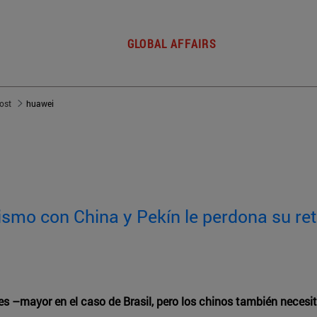
GLOBAL AFFAIRS
post
huawei
mo con China y Pekín le perdona su ret
s –mayor en el caso de Brasil, pero los chinos también necesi