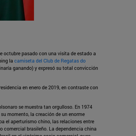
de octubre pasado con una visita de estado a
ping la
camiseta del Club de Regatas do
inaría ganando) y expresó su total convicción
esidencia en enero de 2019, en contraste con
Bolsonaro se muestra tan orgulloso. En 1974
en su momento, la creación de un enorme
 el aperturismo chino, las relaciones entre
io comercial brasileño. La dependencia china
Brasil en el vigésimo socio comercial, pues