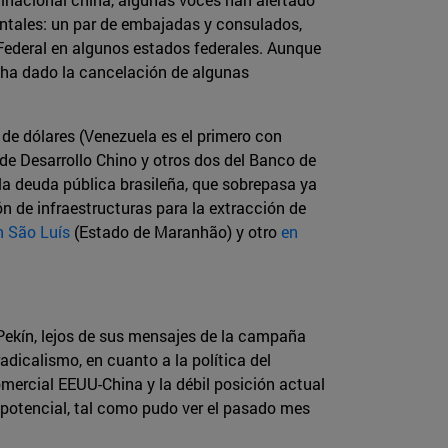
ntales: un par de embajadas y consulados,
a Federal en algunos estados federales. Aunque
e ha dado la cancelación de algunas
de dólares (Venezuela es el primero con
de Desarrollo Chino y otros dos del Banco de
la deuda pública brasileña, que sobrepasa ya
ón de infraestructuras para la extracción de
n São Luís
(Estado de Maranhão) y otro
en
Pekín, lejos de sus mensajes de la campaña
adicalismo, en cuanto a la política del
omercial EEUU-China y la débil posición actual
potencial, tal como pudo ver el pasado mes