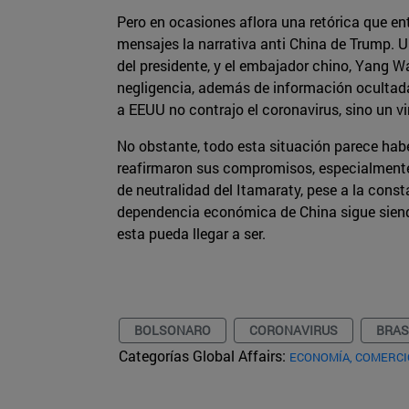
Pero en ocasiones aflora una retórica que en
mensajes la narrativa anti China de Trump. 
del presidente, y el embajador chino, Yang W
negligencia, además de información ocultada,
a EEUU no contrajo el coronavirus, sino un v
No obstante, todo esta situación parece ha
reafirmaron sus compromisos, especialmente 
de neutralidad del Itamaraty, pese a la const
dependencia económica de China sigue siendo
esta pueda llegar a ser.
BOLSONARO
CORONAVIRUS
BRAS
Categorías Global Affairs:
ECONOMÍA, COMERCI