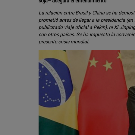
soja– asegura el entendimiento
La relación entre Brasil y China se ha demos
prometió antes de llegar a la presidencia (e
publicitado viaje oficial a Pekín), ni Xi Jin
con otros países. Se ha impuesto la convenie
presente crisis mundial.