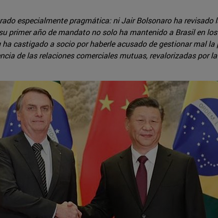
trado especialmente pragmática: ni Jair Bolsonaro ha revisado l
n su primer año de mandato no solo ha mantenido a Brasil en lo
ping ha castigado a socio por haberle acusado de gestionar mal l
ncia de las relaciones comerciales mutuas, revalorizadas por la