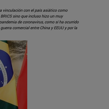
a vinculación con el país asiático como
s BRICS sino que incluso hizo un muy
a pandemia de coronavirus, como sí ha ocurrido
 guerra comercial entre China y EEUU y por la