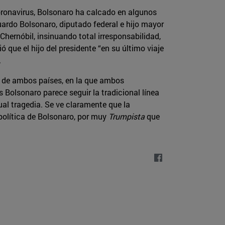
coronavirus, Bolsonaro ha calcado en algunos
uardo Bolsonaro, diputado federal e hijo mayor
hernóbil, insinuando total irresponsabilidad,
que el hijo del presidente “en su último viaje
.
s de ambos países, en la que ambos
Bolsonaro parece seguir la tradicional línea
ual tragedia. Se ve claramente que la
política de Bolsonaro, por muy
Trumpista
que