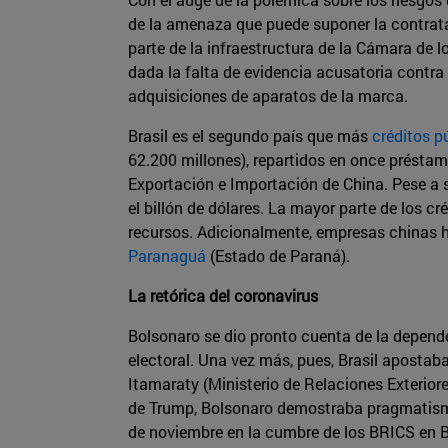
de la amenaza que puede suponer la contrat
parte de la infraestructura de la Cámara de l
dada la falta de evidencia acusatoria contra
adquisiciones de aparatos de la marca.
Brasil es el segundo país que más
créditos p
62.200 millones), repartidos en once préstam
Exportación e Importación de China. Pese a s
el billón de dólares. La mayor parte de los c
recursos. Adicionalmente, empresas chinas ha
Paranaguá
(Estado de Paraná).
La retórica del coronavirus
Bolsonaro se dio pronto cuenta de la depend
electoral. Una vez más, pues, Brasil apostaba
Itamaraty (Ministerio de Relaciones Exteriore
de Trump, Bolsonaro demostraba pragmatismo 
de noviembre en la cumbre de los BRICS en Br