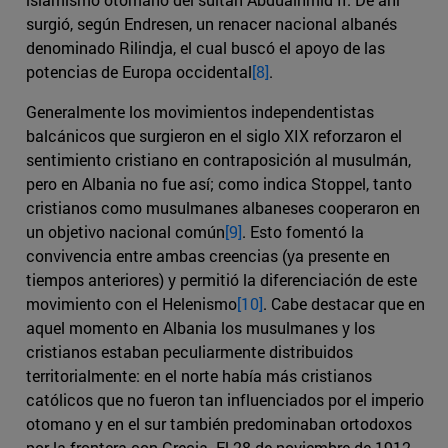
surgió, según Endresen, un renacer nacional albanés
denominado Rilindja, el cual buscó el apoyo de las
potencias de Europa occidental
[8]
.
Generalmente los movimientos independentistas
balcánicos que surgieron en el siglo XIX reforzaron el
sentimiento cristiano en contraposición al musulmán,
pero en Albania no fue así; como indica Stoppel, tanto
cristianos como musulmanes albaneses cooperaron en
un objetivo nacional común
[9]
. Esto fomentó la
convivencia entre ambas creencias (ya presente en
tiempos anteriores) y permitió la diferenciación de este
movimiento con el Helenismo
[10]
. Cabe destacar que en
aquel momento en Albania los musulmanes y los
cristianos estaban peculiarmente distribuidos
territorialmente: en el norte había más cristianos
católicos que no fueron tan influenciados por el imperio
otomano y en el sur también predominaban ortodoxos
por la frontera con Grecia. El 28 de noviembre de 1912