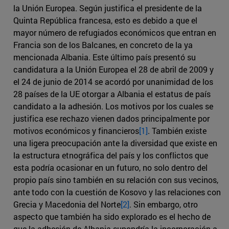
la Unión Europea. Según justifica el presidente de la
Quinta República francesa, esto es debido a que el
mayor número de refugiados económicos que entran en
Francia son de los Balcanes, en concreto de la ya
mencionada Albania. Este último país presentó su
candidatura a la Unión Europea el 28 de abril de 2009 y
el 24 de junio de 2014 se acordó por unanimidad de los
28 países de la UE otorgar a Albania el estatus de país
candidato a la adhesión. Los motivos por los cuales se
justifica ese rechazo vienen dados principalmente por
motivos económicos y financieros
[1]
. También existe
una ligera preocupación ante la diversidad que existe en
la estructura etnográfica del país y los conflictos que
esta podría ocasionar en un futuro, no solo dentro del
propio país sino también en su relación con sus vecinos,
ante todo con la cuestión de Kosovo y las relaciones con
Grecia y Macedonia del Norte
[2]
. Sin embargo, otro
aspecto que también ha sido explorado es el hecho de
que la adhesión de Albania supondría la incorporación a