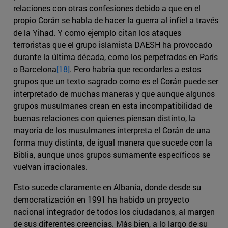
relaciones con otras confesiones debido a que en el
propio Corán se habla de hacer la guerra al infiel a través
de la Yihad. Y como ejemplo citan los ataques
terroristas que el grupo islamista DAESH ha provocado
durante la última década, como los perpetrados en París
o Barcelona
[18]
. Pero habría que recordarles a estos
grupos que un texto sagrado como es el Corán puede ser
interpretado de muchas maneras y que aunque algunos
grupos musulmanes crean en esta incompatibilidad de
buenas relaciones con quienes piensan distinto, la
mayoría de los musulmanes interpreta el Corán de una
forma muy distinta, de igual manera que sucede con la
Biblia, aunque unos grupos sumamente específicos se
vuelvan irracionales.
Esto sucede claramente en Albania, donde desde su
democratización en 1991 ha habido un proyecto
nacional integrador de todos los ciudadanos, al margen
de sus diferentes creencias. Más bien, a lo largo de su