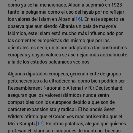
como ya se ha mencionado, Albania suprimió en 1923
tanto la poligamia como el uso del hiyab por no reflejar
los valores del Islam en Albania
[16]
. En este aspecto se
observa que aun siendo Albania un país de mayoría
Islámica, este Islam está mucho más influenciado por
las corrientes europeistas del mismo que por las
orientales: es decir, un Islam adaptado a las costumbres
europeas y cuyos valores se asemejan más actualmente
a la de los estados balcánicos vecinos.
Algunos diputados europeos, generalmente de grupos
pertenecientes a la ultraderecha, como bien podrían ser
Ressamblement National o Alternativ für Deutschland,
aseguran que los valores islámicos nunca serán
compatibles con los europeos debido a que son de
carácter expansionista y radical. El holandés Geert
Wilders afirma que el Corán «es más antisemita que el
Mein Kampf»
[17]
. En otras palabras, alegan que quienes
profesan el Islam son incapaces de mantener buenas