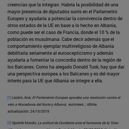
creencias que la integran. Habría la posibilidad de una
mayor presencia de diputados sunís en el Parlamento
Europeo y ayudaría a potenciar la convivencia dentro de
otros estados de la UE en base a lo hecho en Albania,
como puede ser el caso de Francia, donde el 10 % de la
población es musulmana. Cabe decir además que el
comportamiento ejemplar multirreligioso de Albania
debilitaría seriamente al euroscepticismo y además
ayudaría a fomentar la concordia dentro de la región de
los Balcanes. Como ha alegado Donald Tusk, hay que dar
una perspectiva europea a los Balcanes y es del mayor
interés para la UE que Albania se integre a ella.
[1]
Lazaro, Ana;
El Parlamento Europeo aprueba una resolución contra el
veto a Macedonia del Norte y Albania
; euronews. ; última
actualización: 24/10/2019
[2]
Sputnik Mundo;
La actitud de Occidente ante el fantasma de la 'Gran