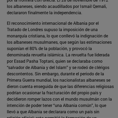
los albaneses, siendo acaudillados por Ismail Qemali,
declararon finalmente la independencia.
El reconocimiento internacional de Albania por el
Tratado de Londres supuso la imposición de una
monarquía cristiana, lo que conllevó la indignación de
los albaneses musulmanes, que según las estimaciones
suponían el 80% de la población, y provocó la
denominada revuelta islámica. La revuelta fue liderada
por Essad Pasha Toptani, quien se declaraba como
“salvador de Albania y del Islam” y se rodeó de clérigos
descontentos. Sin embargo, durante el periodo de la
Primera Guerra mundial, los nacionalistas albaneses se
dieron cuenta enseguida de que las diferencias religiosas
podrían ocasionar la fracturación del propio país y
decidieron romper lazos con el mundo musulmán con la
intención de poder tener “una Albania común”, lo que
llevó a que Albania se declarara como un país sin
religión oficial; esto permitió la formación de un