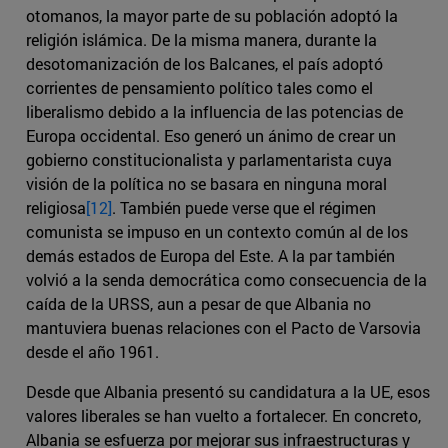
otomanos, la mayor parte de su población adoptó la
religión islámica. De la misma manera, durante la
desotomanización de los Balcanes, el país adoptó
corrientes de pensamiento político tales como el
liberalismo debido a la influencia de las potencias de
Europa occidental. Eso generó un ánimo de crear un
gobierno constitucionalista y parlamentarista cuya
visión de la política no se basara en ninguna moral
religiosa
[12]
. También puede verse que el régimen
comunista se impuso en un contexto común al de los
demás estados de Europa del Este. A la par también
volvió a la senda democrática como consecuencia de la
caída de la URSS, aun a pesar de que Albania no
mantuviera buenas relaciones con el Pacto de Varsovia
desde el año 1961.
Desde que Albania presentó su candidatura a la UE, esos
valores liberales se han vuelto a fortalecer. En concreto,
Albania se esfuerza por mejorar sus infraestructuras y