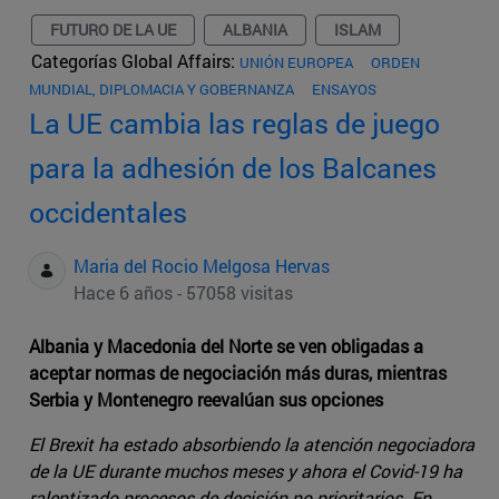
FUTURO DE LA UE
ALBANIA
ISLAM
Categorías Global Affairs:
UNIÓN EUROPEA
ORDEN
MUNDIAL, DIPLOMACIA Y GOBERNANZA
ENSAYOS
La UE cambia las reglas de juego
para la adhesión de los Balcanes
occidentales
Maria del Rocio Melgosa Hervas
Hace 6 años - 57058 visitas
Albania y Macedonia del Norte se ven obligadas a
aceptar normas de negociación más duras, mientras
Serbia y Montenegro reevalúan sus opciones
El Brexit ha estado absorbiendo la atención negociadora
de la UE durante muchos meses y ahora el Covid-19 ha
ralentizado procesos de decisión no prioritarios. En