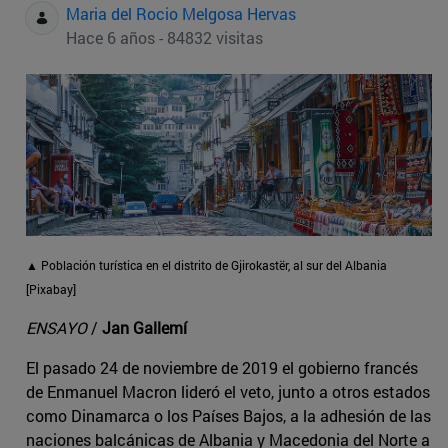
Maria del Rocio Melgosa Hervas
Hace 6 años - 84832 visitas
▲ Población turística en el distrito de Gjirokastër, al sur del Albania
[Pixabay]
ENSAYO
/
Jan Gallemí
El pasado 24 de noviembre de 2019 el gobierno francés
de Enmanuel Macron lideró el veto, junto a otros estados
como Dinamarca o los Países Bajos, a la adhesión de las
naciones balcánicas de Albania y Macedonia del Norte a