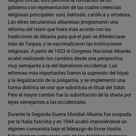
gobierno con representación de las cuatro creencias
religiosas principales: suní, bektashi, católica y ortodoxa.
Las elites secularistas albanesas programaron una
reforma del Islam que fuera más acorde con las
tradiciones de Albania para que el país se diferenciase
más de Turquía, y se nacionalizaron las instituciones
religiosas. A partir de 1923 el Congreso Nacional Albanés
acabó realizando los cambios desde una perspectiva
muy semejante a la del liberalismo occidental. Las
reformas más importantes fueron la supresión del hiyab
y la ilegalización de la poligamia, y se implementó una
forma distinta de orar que substituía el ritual del Salat.
Pero el mayor cambio fue la substitución de la sharia por
leyes semejantes a las occidentales.
Durante la Segunda Guerra Mundial Albania fue ocupada
por la Italia fascista y en 1944 acabó imponiéndose un
régimen comunista bajo el liderazgo de Enver Hoxha.
Este régimen comunista veía en las distintas creencias