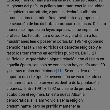
religiosas del país un peligro para mantener la seguridad
del gobierno autoritario, y por ello declaró a Albania
como el primer estado oficialmente ateo y propuso la
persecución de las distintas prácticas religiosas. De esta
manera se impusieron leyes represivas que impedían
profesar las fe católica u ortodoxa, y prohibían a los
musulmanes leer o poseer el Corán. En 1967 el gobierno
demolió hasta 2.169 edificios de carácter religioso y el
resto los transformó en edificios públicos. De 1.127
edificios que guardaban alguna relación con el Islam en
aquella época, tan solo se conservan hoy en día unos 50,
y en muy malas condiciones
[11]
. Se considera que el
impacto de este tipo de persecución se vio reflejado en
el incremento de no creyentes dentro de la población
albanesa. Entre 1991 y 1992 una serie de protestas
acabó con el régimen. En esta nueva Albania
democrática, el Islam volvió a ser la religión
predominante, pero se prefirió mantener la