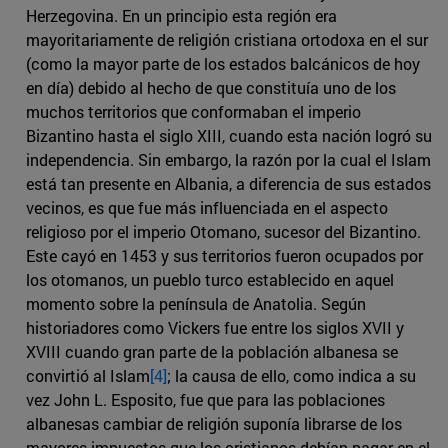
Herzegovina. En un principio esta región era
mayoritariamente de religión cristiana ortodoxa en el sur
(como la mayor parte de los estados balcánicos de hoy
en día) debido al hecho de que constituía uno de los
muchos territorios que conformaban el imperio
Bizantino hasta el siglo XIII, cuando esta nación logró su
independencia. Sin embargo, la razón por la cual el Islam
está tan presente en Albania, a diferencia de sus estados
vecinos, es que fue más influenciada en el aspecto
religioso por el imperio Otomano, sucesor del Bizantino.
Este cayó en 1453 y sus territorios fueron ocupados por
los otomanos, un pueblo turco establecido en aquel
momento sobre la península de Anatolia. Según
historiadores como Vickers fue entre los siglos XVII y
XVIII cuando gran parte de la población albanesa se
convirtió al Islam
[4]
; la causa de ello, como indica a su
vez John L. Esposito, fue que para las poblaciones
albanesas cambiar de religión suponía librarse de los
mayores impuestos que los cristianos debían pagar en el