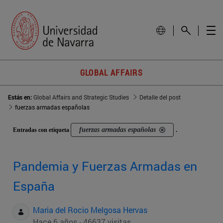
GLOBAL AFFAIRS
Estás en:
Global Affairs and Strategic Studies
Detalle del post
fuerzas armadas españolas
fuerzas armadas españolas
Entradas con etiqueta
.
Pandemia y Fuerzas Armadas en
España
Maria del Rocio Melgosa Hervas
Hace 6 años - 46637 visitas