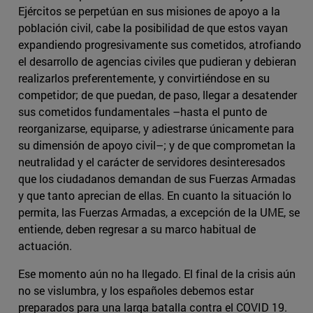
Ejércitos se perpetúan en sus misiones de apoyo a la
población civil, cabe la posibilidad de que estos vayan
expandiendo progresivamente sus cometidos, atrofiando
el desarrollo de agencias civiles que pudieran y debieran
realizarlos preferentemente, y convirtiéndose en su
competidor; de que puedan, de paso, llegar a desatender
sus cometidos fundamentales –hasta el punto de
reorganizarse, equiparse, y adiestrarse únicamente para
su dimensión de apoyo civil–; y de que comprometan la
neutralidad y el carácter de servidores desinteresados
que los ciudadanos demandan de sus Fuerzas Armadas
y que tanto aprecian de ellas. En cuanto la situación lo
permita, las Fuerzas Armadas, a excepción de la UME, se
entiende, deben regresar a su marco habitual de
actuación.
Ese momento aún no ha llegado. El final de la crisis aún
no se vislumbra, y los españoles debemos estar
preparados para una larga batalla contra el COVID 19.