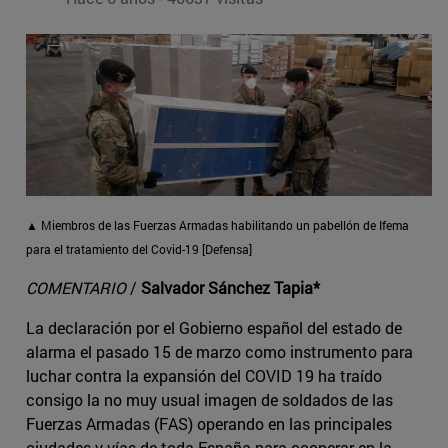
▲ Miembros de las Fuerzas Armadas habilitando un pabellón de Ifema
para el tratamiento del Covid-19 [Defensa]
COMENTARIO
/
Salvador Sánchez Tapia*
La declaración por el Gobierno español del estado de
alarma el pasado 15 de marzo como instrumento para
luchar contra la expansión del COVID 19 ha traído
consigo la no muy usual imagen de soldados de las
Fuerzas Armadas (FAS) operando en las principales
ciudades y vías de toda España para cooperar en la