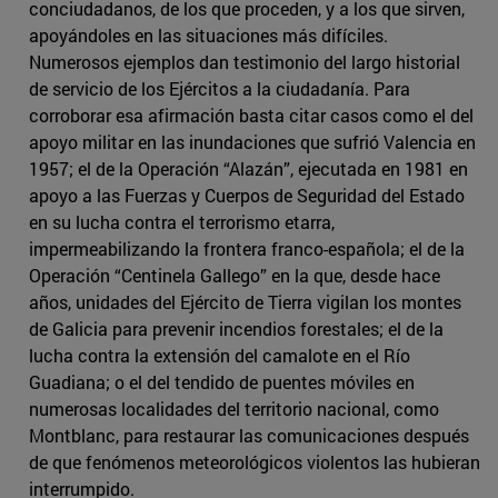
conciudadanos, de los que proceden, y a los que sirven,
apoyándoles en las situaciones más difíciles.
Numerosos ejemplos dan testimonio del largo historial
de servicio de los Ejércitos a la ciudadanía. Para
corroborar esa afirmación basta citar casos como el del
apoyo militar en las inundaciones que sufrió Valencia en
1957; el de la Operación “Alazán”, ejecutada en 1981 en
apoyo a las Fuerzas y Cuerpos de Seguridad del Estado
en su lucha contra el terrorismo etarra,
impermeabilizando la frontera franco-española; el de la
Operación “Centinela Gallego” en la que, desde hace
años, unidades del Ejército de Tierra vigilan los montes
de Galicia para prevenir incendios forestales; el de la
lucha contra la extensión del camalote en el Río
Guadiana; o el del tendido de puentes móviles en
numerosas localidades del territorio nacional, como
Montblanc, para restaurar las comunicaciones después
de que fenómenos meteorológicos violentos las hubieran
interrumpido.