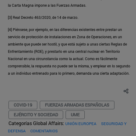
la Carta Magna impone a las Fuerzas Armadas.
[3] Real Decreto 463/2020, de 14 de marzo.
[4] Piénsese, por ejemplo, en las diferencias existentes entre prestar un
servicio de protección de instalaciones en Zona de Operaciones, en un
ambiente que puede ser hostil, y que está sujeto a unas ciertas Reglas de
Enfrentamiento (ROE), y prestarlo en una central nuclear en Territorio
Nacional en una circunstancia como la actual. Como es fácilmente
comprensible, la respuesta no puede ser la misma, y emplear en lo segundo
a un individuo entrenado para lo primero, demanda una cierta adaptación.
COVID-19
FUERZAS ARMADAS ESPAÑOLAS
EJÉRCITO Y SOCIEDAD
UME
Categorías Global Affairs:
UNIÓN EUROPEA
SEGURIDAD Y
DEFENSA
COMENTARIOS