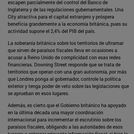
escapen parcialmente del control del Banco de
Inglaterra y de las regulaciones gubernamentales. Una
City atractiva para el capital extranjero y próspera
beneficia grandemente a la economía británica, pues su
actividad supone el 2,4% del PIB del país.
La soberanía británica sobre los territorios de ultramar
que sirven de paraísos fiscales lleva en ocasiones a
acusar a Reino Unido de complicidad con esas redes
financieras. Downing Street responde que se trata de
territorios que operan con una gran autonomía, por más
que Londres ponga al gobernador, controle la política
exterior y tenga poder de veto sobre las legislaciones que
se aprueban en esos lugares.
Además, es cierto que el Gobierno británico ha apoyado
en la última década una mayor coordinación
internacional para incrementar el escrutinio sobre los
paraísos fiscales, obligando a las autoridades de esos
lugares a entregar relevante información fiscal, si bien la