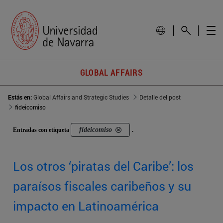
GLOBAL AFFAIRS
Estás en:
Global Affairs and Strategic Studies
Detalle del post
fideicomiso
fideicomiso
Entradas con etiqueta
.
Los otros ‘piratas del Caribe’: los
paraísos fiscales caribeños y su
impacto en Latinoamérica