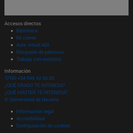
Accesos directos
(abre en nueva ventana)
Biblioteca
(abre en nueva ventana)
Mi correo
(abre en nueva ventana)
Aula virtual ADI
(abre en nueva ventana)
Búsqueda de personas
(abre en nueva ventana)
Trabaja con nosotros
Información
TFNO +34 948 42 56 00
¿QUÉ GRADO TE INTERESA?
¿QUÉ MÁSTER TE INTERESA?
© Universidad de Navarra
Información legal
Accesibilidad
Configuración de cookies