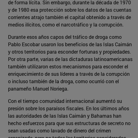
de forma lícita. Sin embargo, durante la década de 1970
y de 1980 esa protección sobre los datos de las cuentas
corrientes atrajo también el capital obtenido a través de
medios ilícitos, como el narcotráfico y la corrupción.
Durante esos años capos del tráfico de droga como
Pablo Escobar usaron los beneficios de las Islas Caimán
y otros territorios para esconder fortunas y propiedades.
Por otra parte, varias de las dictaduras latinoamericanas
también utilizaron estos mecanismos para esconder el
enriquecimiento de sus líderes a través de la corrupción
o incluso también de la droga, como ocurrió con el
panameño Manuel Noriega.
Con el tiempo comunidad internacional aumentó su
presión sobre los paraísos fiscales. En los últimos años
las autoridades de las Islas Caimán y Bahamas han
hecho esfuerzos para que sus estructuras de secreto no
sean usadas como lavado de dinero del crimen
organizado, pero no todos los territorios considerados