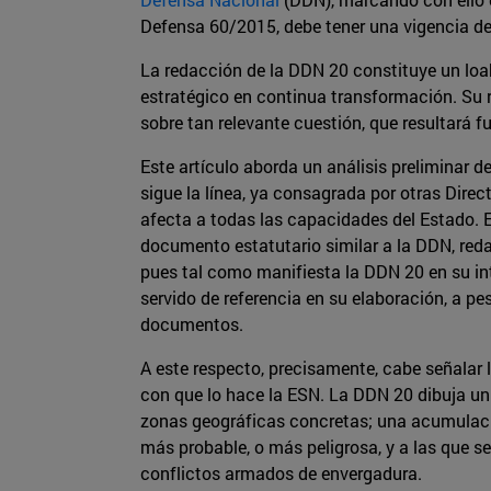
Defensa 60/2015, debe tener una vigencia de
La redacción de la DDN 20 constituye un loab
estratégico en continua transformación. Su 
sobre tan relevante cuestión, que resultará f
Este artículo aborda un análisis preliminar 
sigue la línea, ya consagrada por otras Dire
afecta a todas las capacidades del Estado. En
documento estatutario similar a la DDN, redact
pues tal como manifiesta la DDN 20 en su in
servido de referencia en su elaboración, a pe
documentos.
A este respecto, precisamente, cabe señalar
con que lo hace la ESN. La DDN 20 dibuja un 
zonas geográficas concretas; una acumulaci
más probable, o más peligrosa, y a las que s
conflictos armados de envergadura.