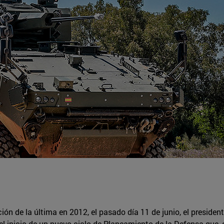
ión de la última en 2012, el pasado día 11 de junio, el preside
l inicio de un nuevo ciclo de Planeamiento de la Defensa que, 