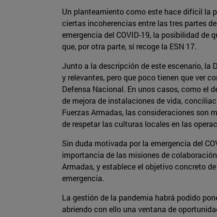
Un planteamiento como este hace difícil la po
ciertas incoherencias entre las tres partes 
emergencia del COVID-19, la posibilidad de 
que, por otra parte, sí recoge la ESN 17.
Junto a la descripción de este escenario, la
y relevantes, pero que poco tienen que ver c
Defensa Nacional. En unos casos, como el del
de mejora de instalaciones de vida, conciliació
Fuerzas Armadas, las consideraciones son má
de respetar las culturas locales en las oper
Sin duda motivada por la emergencia del COV
importancia de las misiones de colaboración 
Armadas, y establece el objetivo concreto de
emergencia.
La gestión de la pandemia habrá podido poner
abriendo con ello una ventana de oportunidad