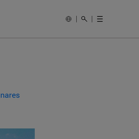
inares