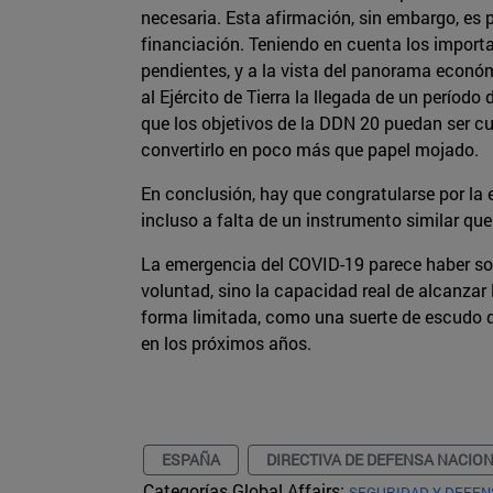
necesaria. Esta afirmación, sin embargo, es
financiación. Teniendo en cuenta los import
pendientes, y a la vista del panorama económ
al Ejército de Tierra la llegada de un período
que los objetivos de la DDN 20 puedan ser cu
convertirlo en poco más que papel mojado.
En conclusión, hay que congratularse por la 
incluso a falta de un instrumento similar que
La emergencia del COVID-19 parece haber sobr
voluntad, sino la capacidad real de alcanzar
forma limitada, como una suerte de escudo qu
en los próximos años.
ESPAÑA
DIRECTIVA DE DEFENSA NACIO
Categorías Global Affairs:
SEGURIDAD Y DEFEN