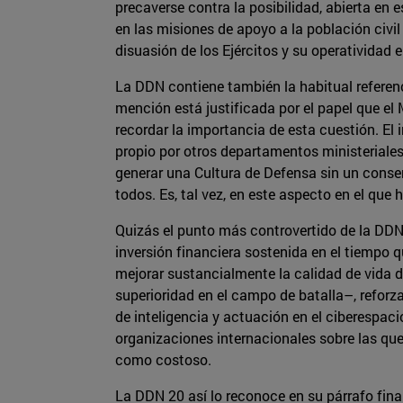
precaverse contra la posibilidad, abierta en
en las misiones de apoyo a la población civi
disuasión de los Ejércitos y su operatividad
La DDN contiene también la habitual referenc
mención está justificada por el papel que el
recordar la importancia de esta cuestión. E
propio por otros departamentos ministeriale
generar una Cultura de Defensa sin un conse
todos. Es, tal vez, en este aspecto en el que 
Quizás el punto más controvertido de la DDN 
inversión financiera sostenida en el tiempo 
mejorar sustancialmente la calidad de vida d
superioridad en el campo de batalla–, reforz
de inteligencia y actuación en el ciberespaci
organizaciones internacionales sobre las que
como costoso.
La DDN 20 así lo reconoce en su párrafo final