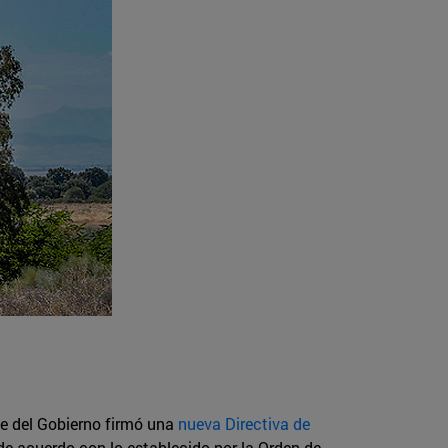
nte del Gobierno firmó una
nueva Directiva de
de acuerdo con lo establecido por la Orden de