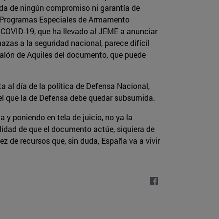
ada de ningún compromiso ni garantía de
os Programas Especiales de Armamento
l COVID-19, que ha llevado al JEME a anunciar
nazas a la seguridad nacional, parece difícil
 Talón de Aquiles del documento, que puede
 al día de la política de Defensa Nacional,
n el que la de Defensa debe quedar subsumida.
y poniendo en tela de juicio, no ya la
ilidad de que el documento actúe, siquiera de
z de recursos que, sin duda, España va a vivir