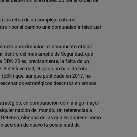
 a los retos de un complejo entorno
truir por el camino una comunidad intelectual
primera aproximación, el documento oficial
ar, dentro del más amplio de Seguridad, que
la DDN 20 es, precisamente, la falta de un
 A decir verdad, el vacío no ha sido total,
l (ESN) que, aunque publicada en 2017, ha
os escenarios estratégicos descritos en ambos
estratégico, en comparación con la algo mayor
lquier nación del mundo, sin referencias a
 Defensa, ninguna de las cuales aparece como
ue acercan de nuevo la posibilidad de