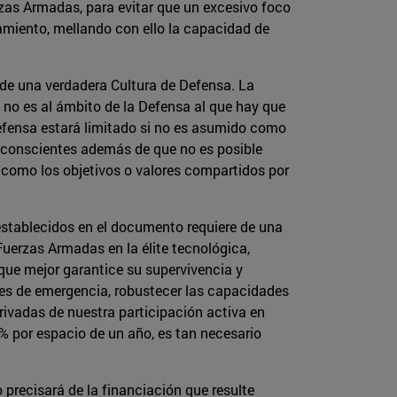
erzas Armadas, para evitar que un excesivo foco
ramiento, mellando con ello la capacidad de
 de una verdadera Cultura de Defensa. La
, no es al ámbito de la Defensa al que hay que
Defensa estará limitado si no es asumido como
o conscientes además de que no es posible
 como los objetivos o valores compartidos por
 establecidos en el documento requiere de una
Fuerzas Armadas en la élite tecnológica,
 que mejor garantice su supervivencia y
ones de emergencia, robustecer las capacidades
erivadas de nuestra participación activa en
% por espacio de un año, es tan necesario
 precisará de la financiación que resulte