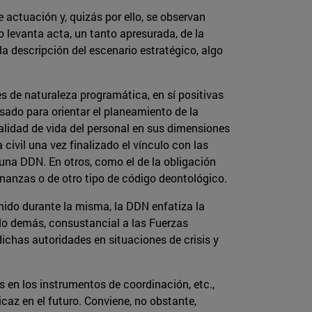
e actuación y, quizás por ello, se observan
o levanta acta, un tanto apresurada, de la
 descripción del escenario estratégico, algo
s de naturaleza programática, en sí positivas
sado para orientar el planeamiento de la
alidad de vida del personal en sus dimensiones
 civil una vez finalizado el vínculo con las
una DDN. En otros, como el de la obligación
enanzas o de otro tipo de código deontológico.
mido durante la misma, la DDN enfatiza la
 lo demás, consustancial a las Fuerzas
ichas autoridades en situaciones de crisis y
 en los instrumentos de coordinación, etc.,
caz en el futuro. Conviene, no obstante,