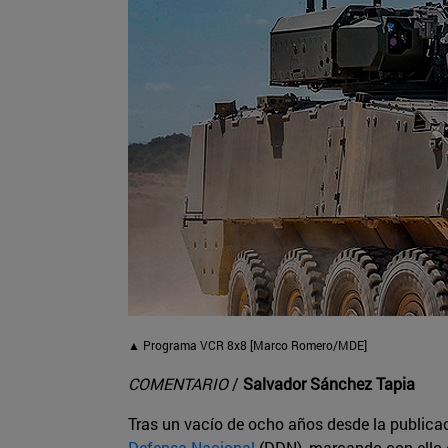
▲ Programa VCR 8x8 [Marco Romero/MDE]
COMENTARIO
/
Salvador Sánchez Tapia
Tras un vacío de ocho años desde la publicac
Defensa Nacional
(DDN), marcando con ello e