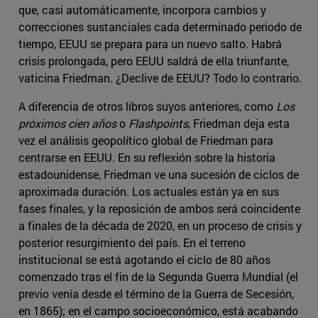
que, casi automáticamente, incorpora cambios y
correcciones sustanciales cada determinado periodo de
tiempo, EEUU se prepara para un nuevo salto. Habrá
crisis prolongada, pero EEUU saldrá de ella triunfante,
vaticina Friedman. ¿Declive de EEUU? Todo lo contrario.
A diferencia de otros libros suyos anteriores, como
Los
próximos cien años
o
Flashpoints
, Friedman deja esta
vez el análisis geopolítico global de Friedman para
centrarse en EEUU. En su reflexión sobre la historia
estadounidense, Friedman ve una sucesión de ciclos de
aproximada duración. Los actuales están ya en sus
fases finales, y la reposición de ambos será coincidente
a finales de la década de 2020, en un proceso de crisis y
posterior resurgimiento del país. En el terreno
institucional se está agotando el ciclo de 80 años
comenzado tras el fin de la Segunda Guerra Mundial (el
previo venía desde el término de la Guerra de Secesión,
en 1865); en el campo socioeconómico, está acabando