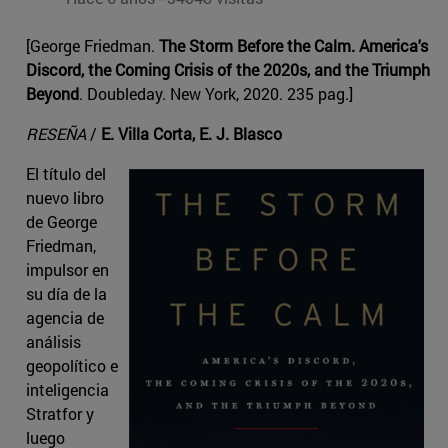
[George Friedman.
The Storm Before the Calm. America's
Discord, the Coming Crisis of the 2020s, and the Triumph
Beyond
. Doubleday. New York, 2020. 235 pag.]
RESEÑA
/
E. Villa Corta, E. J. Blasco
El título del
nuevo libro
de George
Friedman,
impulsor en
su día de la
agencia de
análisis
geopolítico e
inteligencia
Stratfor y
luego