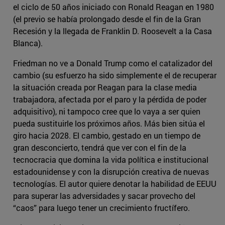
el ciclo de 50 años iniciado con Ronald Reagan en 1980
(el previo se había prolongado desde el fin de la Gran
Recesión y la llegada de Franklin D. Roosevelt a la Casa
Blanca).
Friedman no ve a Donald Trump como el catalizador del
cambio (su esfuerzo ha sido simplemente el de recuperar
la situación creada por Reagan para la clase media
trabajadora, afectada por el paro y la pérdida de poder
adquisitivo), ni tampoco cree que lo vaya a ser quien
pueda sustituirle los próximos años. Más bien sitúa el
giro hacia 2028. El cambio, gestado en un tiempo de
gran desconcierto, tendrá que ver con el fin de la
tecnocracia que domina la vida política e institucional
estadounidense y con la disrupción creativa de nuevas
tecnologías. El autor quiere denotar la habilidad de EEUU
para superar las adversidades y sacar provecho del
“caos” para luego tener un crecimiento fructífero.