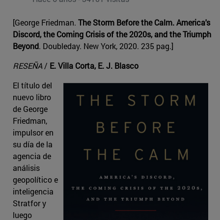
[George Friedman.
The Storm Before the Calm. America's
Discord, the Coming Crisis of the 2020s, and the Triumph
Beyond
. Doubleday. New York, 2020. 235 pag.]
RESEÑA
/
E. Villa Corta, E. J. Blasco
El título del
nuevo libro
de George
Friedman,
impulsor en
su día de la
agencia de
análisis
geopolítico e
inteligencia
Stratfor y
luego