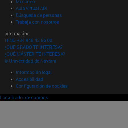
(abre en nueva ventana)
Mi correo
(abre en nueva ventana)
Aula virtual ADI
(abre en nueva ventana)
Búsqueda de personas
(abre en nueva ventana)
Trabaja con nosotros
Información
TFNO +34 948 42 56 00
¿QUÉ GRADO TE INTERESA?
¿QUÉ MÁSTER TE INTERESA?
© Universidad de Navarra
Información legal
Accesibilidad
Configuración de cookies
Localizador de campus