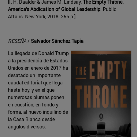
[I. H. Daalder & James M. Lindsay,
The Empty Throne.
America’s Abdication of Global Leadership
. Public
Affairs. New York, 2018. 256 p.]
RESEÑA
/
Salvador Sánchez Tapia
La llegada de Donald Trump
a la presidencia de Estados
Unidos en enero de 2017 ha
desatado un importante
caudal editorial que llega
hasta hoy, y en el que
numerosas plumas ponen
en cuestión, en fondo y
forma, al nuevo inquilino de
la Casa Blanca desde
ángulos diversos.