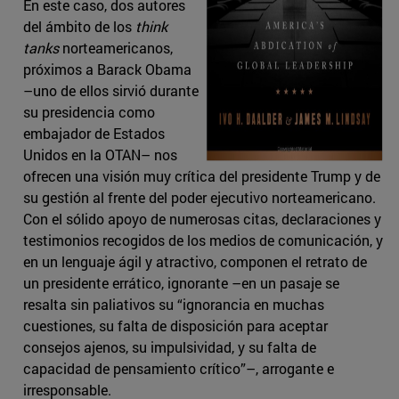
En este caso, dos autores
del ámbito de los
think
tanks
norteamericanos,
próximos a Barack Obama
–uno de ellos sirvió durante
su presidencia como
embajador de Estados
Unidos en la OTAN– nos
ofrecen una visión muy crítica del presidente Trump y de
su gestión al frente del poder ejecutivo norteamericano.
Con el sólido apoyo de numerosas citas, declaraciones y
testimonios recogidos de los medios de comunicación, y
en un lenguaje ágil y atractivo, componen el retrato de
un presidente errático, ignorante –en un pasaje se
resalta sin paliativos su “ignorancia en muchas
cuestiones, su falta de disposición para aceptar
consejos ajenos, su impulsividad, y su falta de
capacidad de pensamiento crítico”–, arrogante e
irresponsable.