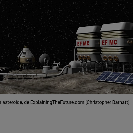
un asteroide, de ExplainingTheFuture.com [Christopher Barnatt]