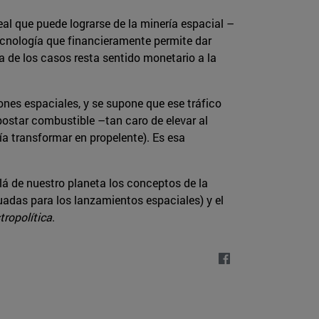
l que puede lograrse de la minería espacial –
tecnología que financieramente permite dar
ía de los casos resta sentido monetario a la
ones espaciales, y se supone que ese tráfico
postar combustible –tan caro de elevar al
ía transformar en propelente). Es esa
lá de nuestro planeta los conceptos de la
uadas para los lanzamientos espaciales) y el
tropolítica
.