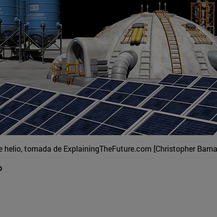
 helio, tomada de ExplainingTheFuture.com [Christopher Barna
o