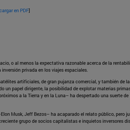
cargar en PDF
]
pacio, o al menos la expectativa razonable acerca de la rentabi
 inversión privada en los viajes espaciales.
atélites artificiales, de gran pujanza comercial, y también de la
do un papel dirigente, la posibilidad de explotar materias prima
próximos a la Tierra y en la Luna– ha despertado una suerte de
Elon Musk, Jeff Bezos– ha acaparado el relato público, pero ju
creciente grupo de socios capitalistas e inquietos inversores di