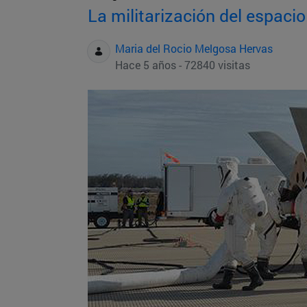
La militarización del espacio
Maria del Rocio Melgosa Hervas
Hace 5 años - 72840 visitas