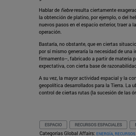
Hablar de
fiebre
resulta ciertamente exagera
la obtención de platino, por ejemplo, o del h
nuevos pasos en el espacio exterior, traer a 
operación.
Bastaría, no obstante, que en ciertas situac
por sí mismo generaría la necesidad de una i
firmamento–, fabricado a partir de materia pr
expectativa, con cierta base de razonabilidad
A su vez, la mayor actividad espacial y la c
geopolítica desarrollados para la Tierra. La
control de ciertas rutas (la sucesión de las 
ESPACIO
RECURSOS ESPACIALES
Categorías Global Affairs:
ENERGÍA, RECURSOS 