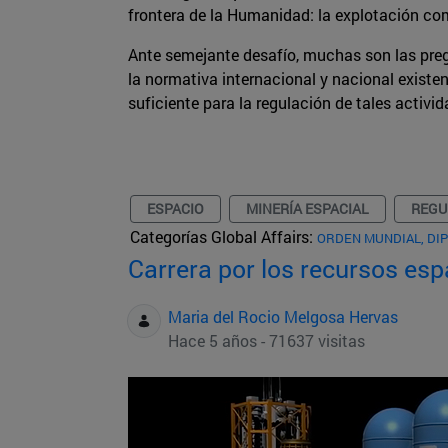
frontera de la Humanidad: la explotación com
Ante semejante desafío, muchas son las pre
la normativa internacional y nacional existen
suficiente para la regulación de tales activi
ESPACIO
MINERÍA ESPACIAL
REGU
Categorías Global Affairs:
ORDEN MUNDIAL, DI
Carrera por los recursos espa
Maria del Rocio Melgosa Hervas
Hace 5 años - 71637 visitas