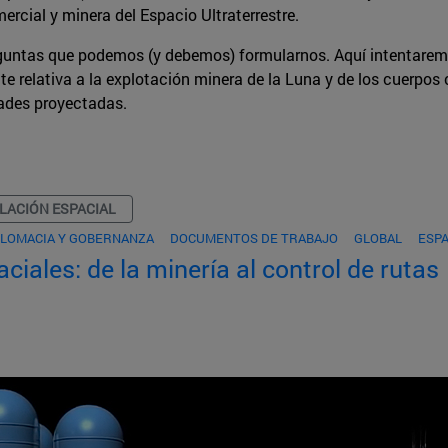
ercial y minera del Espacio Ultraterrestre.
guntas que podemos (y debemos) formularnos. Aquí intentaremo
te relativa a la explotación minera de la Luna y de los cuerpos
dades proyectadas.
LACIÓN ESPACIAL
PLOMACIA Y GOBERNANZA
DOCUMENTOS DE TRABAJO
GLOBAL
ESPA
ciales: de la minería al control de rutas