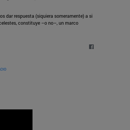
s dar respuesta (siquiera someramente) a si
 celestes, constituye –o no–, un marco
CIO