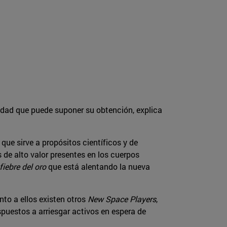
lidad que puede suponer su obtención, explica
 que sirve a propósitos científicos y de
s de alto valor presentes en los cuerpos
fiebre del oro
que está alentando la nueva
nto a ellos existen otros
New Space Players
,
spuestos a arriesgar activos en espera de