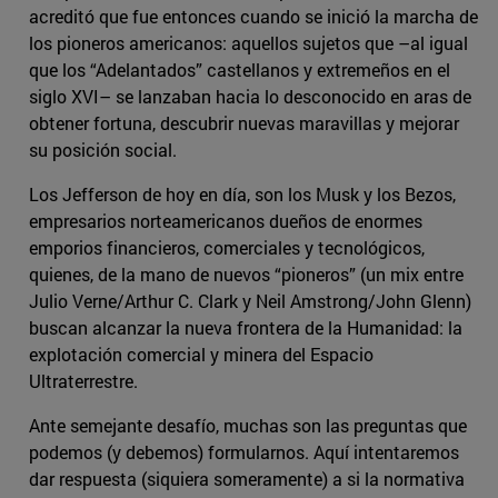
acreditó que fue entonces cuando se inició la marcha de
los pioneros americanos: aquellos sujetos que –al igual
que los “Adelantados” castellanos y extremeños en el
siglo XVI– se lanzaban hacia lo desconocido en aras de
obtener fortuna, descubrir nuevas maravillas y mejorar
su posición social.
Los Jefferson de hoy en día, son los Musk y los Bezos,
empresarios norteamericanos dueños de enormes
emporios financieros, comerciales y tecnológicos,
quienes, de la mano de nuevos “pioneros” (un mix entre
Julio Verne/Arthur C. Clark y Neil Amstrong/John Glenn)
buscan alcanzar la nueva frontera de la Humanidad: la
explotación comercial y minera del Espacio
Ultraterrestre.
Ante semejante desafío, muchas son las preguntas que
podemos (y debemos) formularnos. Aquí intentaremos
dar respuesta (siquiera someramente) a si la normativa