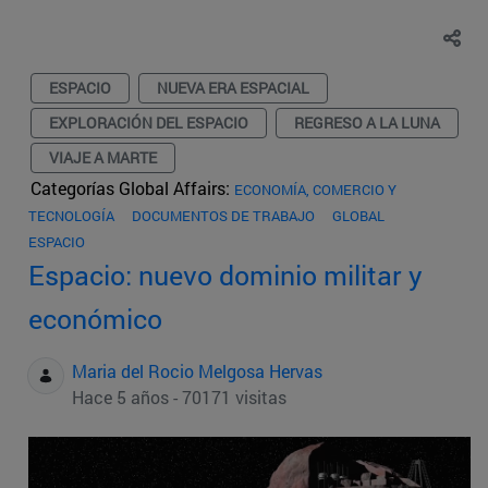
ESPACIO
NUEVA ERA ESPACIAL
EXPLORACIÓN DEL ESPACIO
REGRESO A LA LUNA
VIAJE A MARTE
Categorías Global Affairs:
ECONOMÍA, COMERCIO Y
TECNOLOGÍA
DOCUMENTOS DE TRABAJO
GLOBAL
ESPACIO
Espacio: nuevo dominio militar y
económico
Maria del Rocio Melgosa Hervas
Hace 5 años - 70171 visitas