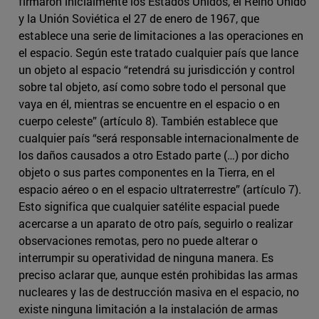
firmaron inicialmente los Estados Unidos, el Reino Unido
y la Unión Soviética el 27 de enero de 1967, que
establece una serie de limitaciones a las operaciones en
el espacio. Según este tratado cualquier país que lance
un objeto al espacio “retendrá su jurisdicción y control
sobre tal objeto, así como sobre todo el personal que
vaya en él, mientras se encuentre en el espacio o en
cuerpo celeste” (artículo 8). También establece que
cualquier país “será responsable internacionalmente de
los daños causados a otro Estado parte (…) por dicho
objeto o sus partes componentes en la Tierra, en el
espacio aéreo o en el espacio ultraterrestre” (artículo 7).
Esto significa que cualquier satélite espacial puede
acercarse a un aparato de otro país, seguirlo o realizar
observaciones remotas, pero no puede alterar o
interrumpir su operatividad de ninguna manera. Es
preciso aclarar que, aunque estén prohibidas las armas
nucleares y las de destrucción masiva en el espacio, no
existe ninguna limitación a la instalación de armas