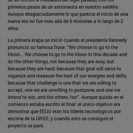
primeros pasos de un astronauta en nuestro satélite.
Aunque desgraciadamente lo que parecía el inicio de una
nueva era no fue más allá de 5 misiones a lo largo de 2
años.
La primera etapa se inició cuando el presidente Kennedy
pronunció su famosa frase: “We choose to go to the
Moon... We choose to go to the Moon in this decade and
do the other things, not because they are easy, but
because they are hard; because that goal will serve to
organize and measure the best of our energies and skills,
because that challenge is one that we are willing to
accept, one we are unwilling to postpone, and one we
intend to win, and the others, too”. Aunque quizás en el
comienzo estaba escrito el final: el único objetivo era
demostrar que EEUU eran los líderes tecnológicos por
encima de la URSS, y cuando esto se consiguió el
proyecto se paró.