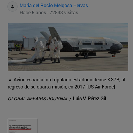
Maria del Rocio Melgosa Hervas
Hace 5 años - 72833 visitas
▲ Avión espacial no tripulado estadounidense X-37B, al
regreso de su cuarta misión, en 2017 [US Air Force]
GLOBAL AFFAIRS JOURNAL
/
Luis V. Pérez Gil