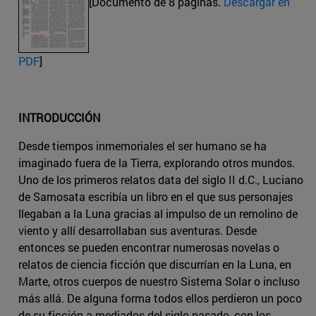
[Documento de 8 páginas.
Descargar en
PDF
]
INTRODUCCIÓN
Desde tiempos inmemoriales el ser humano se ha
imaginado fuera de la Tierra, explorando otros mundos.
Uno de los primeros relatos data del siglo II d.C., Luciano
de Samosata escribía un libro en el que sus personajes
llegaban a la Luna gracias al impulso de un remolino de
viento y allí desarrollaban sus aventuras. Desde
entonces se pueden encontrar numerosas novelas o
relatos de ciencia ficción que discurrían en la Luna, en
Marte, otros cuerpos de nuestro Sistema Solar o incluso
más allá. De alguna forma todos ellos perdieron un poco
de su ficción a mediados del siglo pasado, con los