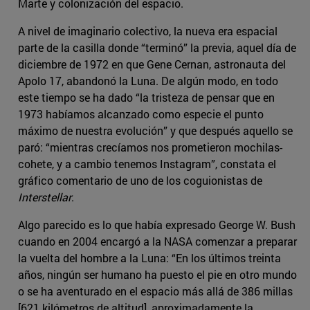
Marte y colonización del espacio.
A nivel de imaginario colectivo, la nueva era espacial
parte de la casilla donde “terminó” la previa, aquel día de
diciembre de 1972 en que Gene Cernan, astronauta del
Apolo 17, abandonó la Luna. De algún modo, en todo
este tiempo se ha dado “la tristeza de pensar que en
1973 habíamos alcanzado como especie el punto
máximo de nuestra evolución” y que después aquello se
paró: “mientras crecíamos nos prometieron mochilas-
cohete, y a cambio tenemos Instagram”, constata el
gráfico comentario de uno de los coguionistas de
Interstellar
.
Algo parecido es lo que había expresado George W. Bush
cuando en 2004 encargó a la NASA comenzar a preparar
la vuelta del hombre a la Luna: “En los últimos treinta
años, ningún ser humano ha puesto el pie en otro mundo
o se ha aventurado en el espacio más allá de 386 millas
[621 kilómetros de altitud], aproximadamente la