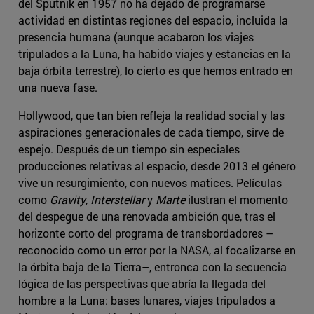
del Sputnik en 1957 no ha dejado de programarse
actividad en distintas regiones del espacio, incluida la
presencia humana (aunque acabaron los viajes
tripulados a la Luna, ha habido viajes y estancias en la
baja órbita terrestre), lo cierto es que hemos entrado en
una nueva fase.
Hollywood, que tan bien refleja la realidad social y las
aspiraciones generacionales de cada tiempo, sirve de
espejo. Después de un tiempo sin especiales
producciones relativas al espacio, desde 2013 el género
vive un resurgimiento, con nuevos matices. Películas
como
Gravity
,
Interstellar
y
Marte
ilustran el momento
del despegue de una renovada ambición que, tras el
horizonte corto del programa de transbordadores –
reconocido como un error por la NASA, al focalizarse en
la órbita baja de la Tierra–, entronca con la secuencia
lógica de las perspectivas que abría la llegada del
hombre a la Luna: bases lunares, viajes tripulados a