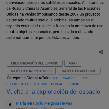
convencionales en los satélites espaciales. A instancias
de Rusia y China la Asamblea General de las Naciones
Unidas ha venido impulsando desde 2007 un proyecto
de tratado multilateral que prohíba las armas en el
espacio exterior, el uso de la fuerza o la amenaza de uso
contra objetos espaciales, pero ha sido rechazado
sistemáticamente por los Estados Unidos.
MILITARIZACIÓN DEL ESPACIO
ASAT
SATÉLITES INSPECTORES
SATÉLITES ASESINOS
Categorías Global Affairs:
SEGURIDAD Y DEFENSA
DOCUMENTOS DE TRABAJO
GLOBAL
ESPACIO
Vuelta a la exploración del espacio
Maria del Rocio Melgosa Hervas
Hace 5 años - 67932 visitas