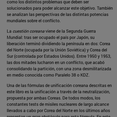
como los distintos problemas que deben ser
solucionados para poder alcanzar este objetivo. También
se analizan las perspectivas de las distintas potencias
mundiales sobre el conflicto.
La
cuestión coreana
viene de la Segunda Guerra
Mundial: tras ser ocupado el país por Japón, su
liberación terminó dividiendo la península en dos: Corea
del Norte (ocupada por la Unión Soviética) y Corea del
Sur (controlada por Estados Unidos). Entre 1950 y 1953,
las dos mitades lucharon en un conflicto, que acabó
consolidando la partición, con una zona desmilitarizada
en medio conocida como Paralelo 38 o KDZ.
Una de las fórmulas de unificación coreana descritas en
este libro es la unificación a través de la neutralización,
propuesta por ambas Coreas. De todos modos, los
constantes tests de misiles nucleares de largo alcance
llevados a cabo por Corea del Norte en los últimos años
presentan un gran obstáculo para esta fórmula. En este