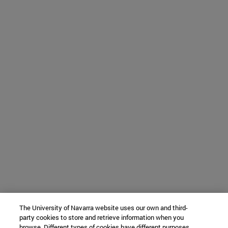
The University of Navarra website uses our own and third-
party cookies to store and retrieve information when you
browse. Different types of cookies have different purposes.