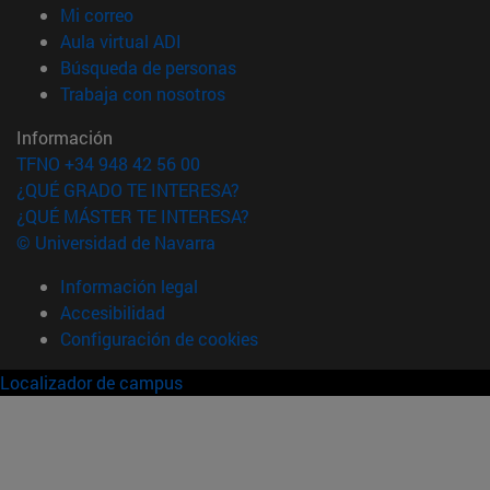
(abre en nueva ventana)
Mi correo
(abre en nueva ventana)
Aula virtual ADI
(abre en nueva ventana)
Búsqueda de personas
(abre en nueva ventana)
Trabaja con nosotros
Información
TFNO +34 948 42 56 00
¿QUÉ GRADO TE INTERESA?
¿QUÉ MÁSTER TE INTERESA?
© Universidad de Navarra
Información legal
Accesibilidad
Configuración de cookies
Localizador de campus