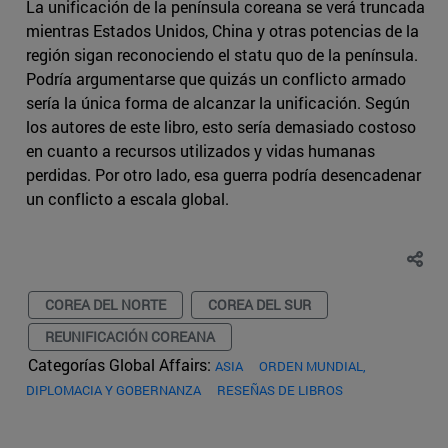
La unificación de la península coreana se verá truncada
mientras Estados Unidos, China y otras potencias de la
región sigan reconociendo el statu quo de la península.
Podría argumentarse que quizás un conflicto armado
sería la única forma de alcanzar la unificación. Según
los autores de este libro, esto sería demasiado costoso
en cuanto a recursos utilizados y vidas humanas
perdidas. Por otro lado, esa guerra podría desencadenar
un conflicto a escala global.
COREA DEL NORTE
COREA DEL SUR
REUNIFICACIÓN COREANA
Categorías Global Affairs:
ASIA
ORDEN MUNDIAL,
DIPLOMACIA Y GOBERNANZA
RESEÑAS DE LIBROS