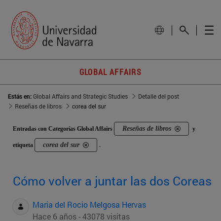
GLOBAL AFFAIRS
Estás en:
Global Affairs and Strategic Studies
Detalle del post
Reseñas de libros
corea del sur
Reseñas de libros
Entradas con Categorías Global Affairs
y
corea del sur
etiqueta
.
Cómo volver a juntar las dos Coreas
Maria del Rocio Melgosa Hervas
Hace 6 años - 43078 visitas