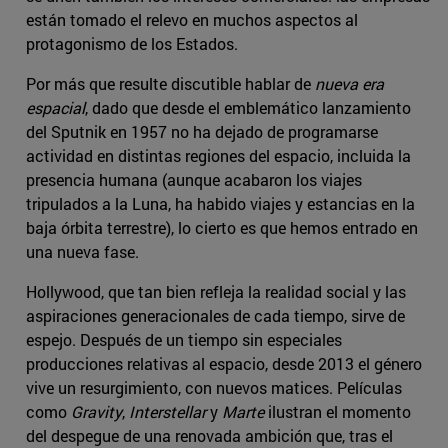
están tomado el relevo en muchos aspectos al
protagonismo de los Estados.
Por más que resulte discutible hablar de
nueva era
espacial
, dado que desde el emblemático lanzamiento
del Sputnik en 1957 no ha dejado de programarse
actividad en distintas regiones del espacio, incluida la
presencia humana (aunque acabaron los viajes
tripulados a la Luna, ha habido viajes y estancias en la
baja órbita terrestre), lo cierto es que hemos entrado en
una nueva fase.
Hollywood, que tan bien refleja la realidad social y las
aspiraciones generacionales de cada tiempo, sirve de
espejo. Después de un tiempo sin especiales
producciones relativas al espacio, desde 2013 el género
vive un resurgimiento, con nuevos matices. Películas
como
Gravity
,
Interstellar
y
Marte
ilustran el momento
del despegue de una renovada ambición que, tras el