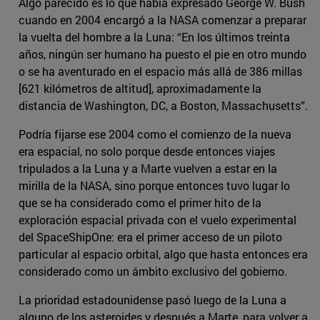
Algo parecido es lo que había expresado George W. Bush
cuando en 2004 encargó a la NASA comenzar a preparar
la vuelta del hombre a la Luna: “En los últimos treinta
años, ningún ser humano ha puesto el pie en otro mundo
o se ha aventurado en el espacio más allá de 386 millas
[621 kilómetros de altitud], aproximadamente la
distancia de Washington, DC, a Boston, Massachusetts”.
Podría fijarse ese 2004 como el comienzo de la nueva
era espacial, no solo porque desde entonces viajes
tripulados a la Luna y a Marte vuelven a estar en la
mirilla de la NASA, sino porque entonces tuvo lugar lo
que se ha considerado como el primer hito de la
exploración espacial privada con el vuelo experimental
del SpaceShipOne: era el primer acceso de un piloto
particular al espacio orbital, algo que hasta entonces era
considerado como un ámbito exclusivo del gobierno.
La prioridad estadounidense pasó luego de la Luna a
alguno de los asteroides y después a Marte, para volver a