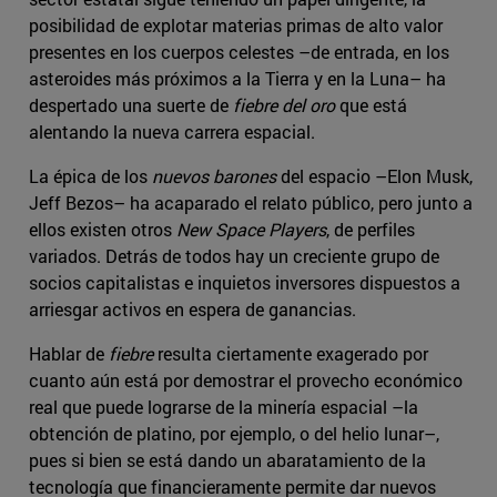
posibilidad de explotar materias primas de alto valor
presentes en los cuerpos celestes –de entrada, en los
asteroides más próximos a la Tierra y en la Luna– ha
despertado una suerte de
fiebre del oro
que está
alentando la nueva carrera espacial.
La épica de los
nuevos barones
del espacio –Elon Musk,
Jeff Bezos– ha acaparado el relato público, pero junto a
ellos existen otros
New Space Players
, de perfiles
variados. Detrás de todos hay un creciente grupo de
socios capitalistas e inquietos inversores dispuestos a
arriesgar activos en espera de ganancias.
Hablar de
fiebre
resulta ciertamente exagerado por
cuanto aún está por demostrar el provecho económico
real que puede lograrse de la minería espacial –la
obtención de platino, por ejemplo, o del helio lunar–,
pues si bien se está dando un abaratamiento de la
tecnología que financieramente permite dar nuevos