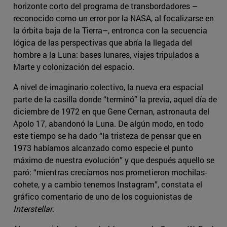
horizonte corto del programa de transbordadores –
reconocido como un error por la NASA, al focalizarse en
la órbita baja de la Tierra–, entronca con la secuencia
lógica de las perspectivas que abría la llegada del
hombre a la Luna: bases lunares, viajes tripulados a
Marte y colonización del espacio.
A nivel de imaginario colectivo, la nueva era espacial
parte de la casilla donde “terminó” la previa, aquel día de
diciembre de 1972 en que Gene Cernan, astronauta del
Apolo 17, abandonó la Luna. De algún modo, en todo
este tiempo se ha dado “la tristeza de pensar que en
1973 habíamos alcanzado como especie el punto
máximo de nuestra evolución” y que después aquello se
paró: “mientras crecíamos nos prometieron mochilas-
cohete, y a cambio tenemos Instagram”, constata el
gráfico comentario de uno de los coguionistas de
Interstellar
.