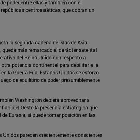
de poder entre ellas y también con el
repúblicas centroasiáticas, que cobran un
hasta la segunda cadena de islas de Asia-
 queda más remarcado el carácter satelital
erativo del Reino Unido con respecto a
tra potencia continental para debilitar a la
en la Guerra Fría, Estados Unidos se esforzó
juego de equilibrio de poder presumiblemente
ambién Washington debiera aprovechar a
r hacia el Oeste la presencia estratégica que
 de Eurasia, sí puede tomar posición en las
os Unidos parecen crecientemente conscientes