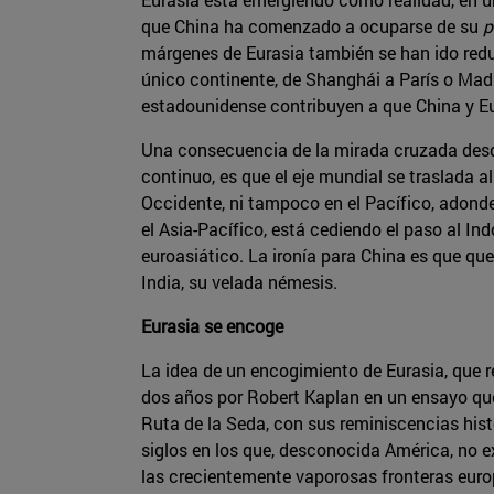
que China ha comenzado a ocuparse de su
p
márgenes de Eurasia también se han ido redu
único continente, de Shanghái a París o Mad
estadounidense contribuyen a que China y 
Una consecuencia de la mirada cruzada desde
continuo, es que el eje mundial se traslada 
Occidente, ni tampoco en el Pacífico, adonde
el Asia-Pacífico, está cediendo el paso al I
euroasiático. La ironía para China es que qu
India, su velada némesis.
Eurasia se encoge
La idea de un encogimiento de Eurasia, que 
dos años por Robert Kaplan en un ensayo que
Ruta de la Seda, con sus reminiscencias his
siglos en los que, desconocida América, no e
las crecientemente vaporosas fronteras europ