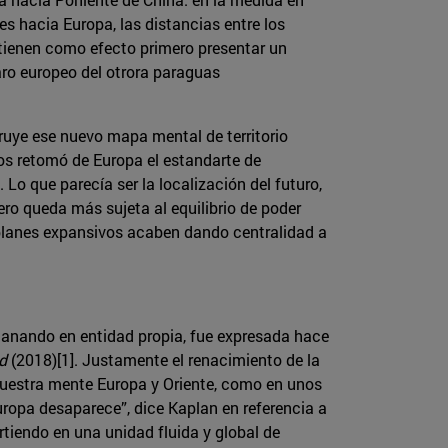
es hacia Europa, las distancias entre los
 tienen como efecto primero presentar un
aro europeo del otrora paraguas
uye ese nuevo mapa mental de territorio
dos retomó de Europa el estandarte de
o que parecía ser la localización del futuro,
ero queda más sujeta al equilibrio de poder
s planes expansivos acaben dando centralidad a
ganando en entidad propia, fue expresada hace
d
(2018)[1]. Justamente el renacimiento de la
nuestra mente Europa y Oriente, como en unos
uropa desaparece”, dice Kaplan en referencia a
rtiendo en una unidad fluida y global de