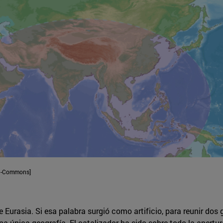
dia-Commons]
Eurasia. Si esa palabra surgió como artificio, para reunir dos 
a única geografía. El catalizador ha sido sobre todo la apertu