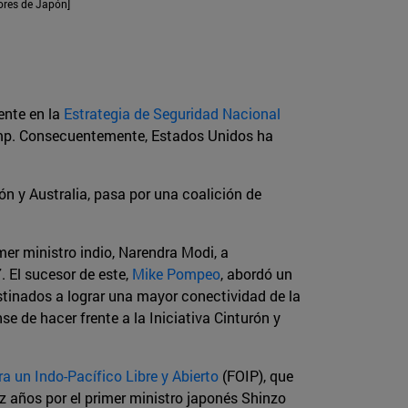
iores de Japón]
ente en la
Estrategia de Seguridad Nacional
rump. Consecuentemente, Estados Unidos ha
n y Australia, pasa por una coalición de
er ministro indio, Narendra Modi, a
. El sucesor de este,
Mike Pompeo
, abordó un
tinados a lograr una mayor conectividad de la
e de hacer frente a la Iniciativa Cinturón y
ra un Indo-Pacífico Libre y Abierto
(FOIP), que
z años por el primer ministro japonés Shinzo