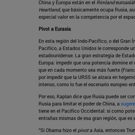
China y Europa están en el
Rimland
euroasiát
Heartland
, que básicamente ocupa Rusia, au
especial valor en la competencia por el espa
Pivot a Eurasia
En esta región del Indo-Pacífico, o del Gran 
Pacífico, a Estados Unidos le corresponde un
estadounidense. La gran estrategia de Estado
Europa: impedir que una potencia domine el c
que en cada momento sea más fuerte (Francia
por impedir que la URSS se alzara en hegemó
intenso, como lo fue el escenario europeo entr
Por eso, Kaplan dice que Rusia puede ser c
Rusia para limitar el poder de China, a
sugere
tiene en el Pacífico Occidental: si como pote
entrañas mismas de esa gran región, que es e
“Si Obama hizo el
pivot
a Asia, entonces Tru