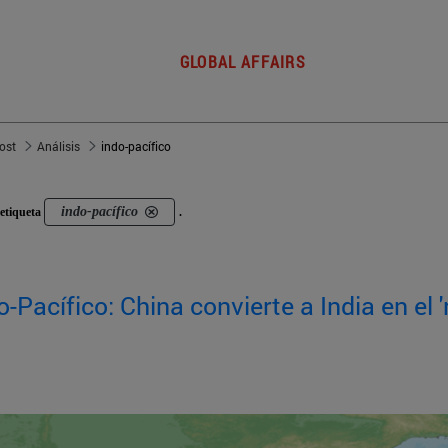
GLOBAL AFFAIRS
post
Análisis
indo-pacífico
indo-pacífico
etiqueta
.
-Pacífico: China convierte a India en el '