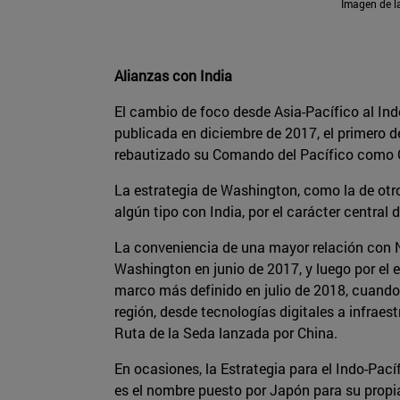
Imagen de la
Alianzas con India
El cambio de foco desde Asia-Pacífico al In
publicada en diciembre de 2017, el primero
rebautizado su Comando del Pacífico como 
La estrategia de Washington, como la de otro
algún tipo con India, por el carácter centra
La conveniencia de una mayor relación con Nu
Washington en junio de 2017, y luego por el 
marco más definido en julio de 2018, cuando
región, desde tecnologías digitales a infraes
Ruta de la Seda lanzada por China.
En ocasiones, la Estrategia para el Indo-Pac
es el nombre puesto por Japón para su propia