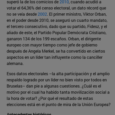
superó la de los comicios de
2010
, cuando acudió a
votar el 64,36% del censo electoral, un dato récord que
no se veía desde
2002
. El primer ministro, Viktor Orban,
en el poder desde 2010, se aseguró un cuarto mandato,
el tercero consecutivo, dado que su partido, Fidesz, y el
aliado de este, el Partido Popular Demócrata Cristiano,
ganaron 134 de los 199 escaños. Orban, el dirigente
europeo con mayor tiempo como jefe de gobierno
después de Angela Merkel, se ha convertido en ciertos
aspectos en un líder tan influyente como la canciller
alemana.
Esos datos electorales –la alta participación y el amplio
respaldo logrado por un líder no bien visto por todos en
Bruselas– dan pie a algunas cuestiones. ¿Cuál es el
motivo por el cual ha habido tanta movilización social a
la hora de votar? ¿Por qué el resultado de estas
elecciones está en el punto de mira de la Unión Europea?
Antecedentes históricos