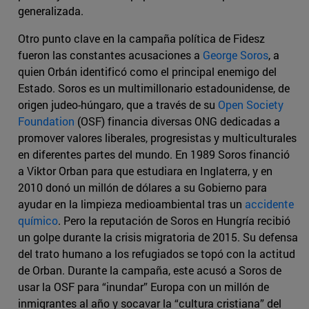
generalizada.
Otro punto clave en la campaña política de Fidesz
fueron las constantes acusaciones a
George Soros
, a
quien Orbán identificó como el principal enemigo del
Estado. Soros es un multimillonario estadounidense, de
origen judeo-húngaro, que a través de su
Open Society
Foundation
(OSF) financia diversas ONG dedicadas a
promover valores liberales, progresistas y multiculturales
en diferentes partes del mundo. En 1989 Soros financió
a Viktor Orban para que estudiara en Inglaterra, y en
2010 donó un millón de dólares a su Gobierno para
ayudar en la limpieza medioambiental tras un
accidente
químico
. Pero la reputación de Soros en Hungría recibió
un golpe durante la crisis migratoria de 2015. Su defensa
del trato humano a los refugiados se topó con la actitud
de Orban. Durante la campaña, este acusó a Soros de
usar la OSF para “inundar” Europa con un millón de
inmigrantes al año y socavar la “cultura cristiana” del