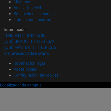
(abre en nueva ventana)
Mi correo
(abre en nueva ventana)
Aula virtual ADI
(abre en nueva ventana)
Búsqueda de personas
(abre en nueva ventana)
Trabaja con nosotros
Información
TFNO +34 948 42 56 00
¿QUÉ GRADO TE INTERESA?
¿QUÉ MÁSTER TE INTERESA?
© Universidad de Navarra
Información legal
Accesibilidad
Configuración de cookies
Localizador de campus