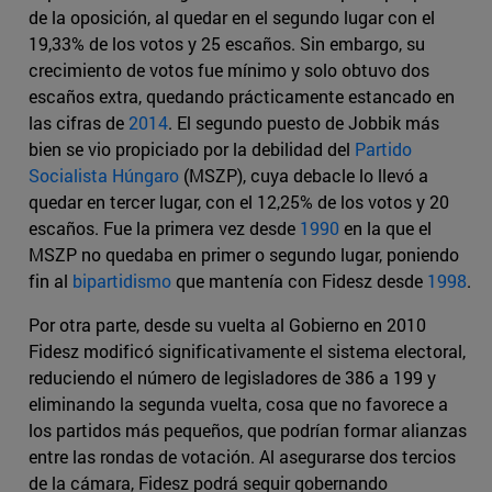
de la oposición, al quedar en el segundo lugar con el
19,33% de los votos y 25 escaños. Sin embargo, su
crecimiento de votos fue mínimo y solo obtuvo dos
escaños extra, quedando prácticamente estancado en
las cifras de
2014
. El segundo puesto de Jobbik más
bien se vio propiciado por la debilidad del
Partido
Socialista Húngaro
(MSZP), cuya debacle lo llevó a
quedar en tercer lugar, con el 12,25% de los votos y 20
escaños. Fue la primera vez desde
1990
en la que el
MSZP no quedaba en primer o segundo lugar, poniendo
fin al
bipartidismo
que mantenía con Fidesz desde
1998
.
Por otra parte, desde su vuelta al Gobierno en 2010
Fidesz modificó significativamente el sistema electoral,
reduciendo el número de legisladores de 386 a 199 y
eliminando la segunda vuelta, cosa que no favorece a
los partidos más pequeños, que podrían formar alianzas
entre las rondas de votación. Al asegurarse dos tercios
de la cámara, Fidesz podrá seguir gobernando