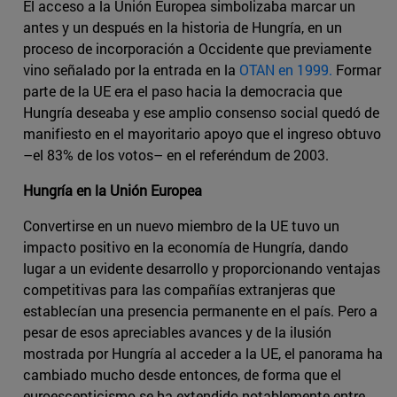
El acceso a la Unión Europea simbolizaba marcar un
antes y un después en la historia de Hungría, en un
proceso de incorporación a Occidente que previamente
vino señalado por la entrada en la
OTAN en 1999.
Formar
parte de la UE era el paso hacia la democracia que
Hungría deseaba y ese amplio consenso social quedó de
manifiesto en el mayoritario apoyo que el ingreso obtuvo
–el 83% de los votos– en el referéndum de 2003.
Hungría en la Unión Europea
Convertirse en un nuevo miembro de la UE tuvo un
impacto positivo en la economía de Hungría, dando
lugar a un evidente desarrollo y proporcionando ventajas
competitivas para las compañías extranjeras que
establecían una presencia permanente en el país. Pero a
pesar de esos apreciables avances y de la ilusión
mostrada por Hungría al acceder a la UE, el panorama ha
cambiado mucho desde entonces, de forma que el
euroescepticismo se ha extendido notablemente entre