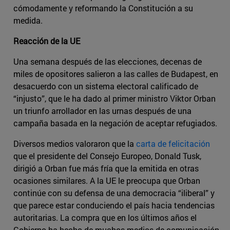
cómodamente y reformando la Constitución a su
medida.
Reacción de la UE
Una semana después de las elecciones, decenas de
miles de opositores salieron a las calles de Budapest, en
desacuerdo con un sistema electoral calificado de
“injusto”, que le ha dado al primer ministro Viktor Orban
un triunfo arrollador en las urnas después de una
campaña basada en la negación de aceptar refugiados.
Diversos medios valoraron que la
carta de felicitación
que el presidente del Consejo Europeo, Donald Tusk,
dirigió a Orban fue más fría que la emitida en otras
ocasiones similares. A la UE le preocupa que Orban
continúe con su defensa de una democracia “iliberal” y
que parece estar conduciendo el país hacia tendencias
autoritarias. La compra que en los últimos años el
Gobierno ha hecho de muchos medios de comunicación,