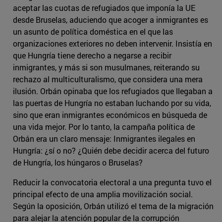
aceptar las cuotas de refugiados que imponía la UE
desde Bruselas, aduciendo que acoger a inmigrantes es
un asunto de política doméstica en el que las
organizaciones exteriores no deben intervenir. Insistía en
que Hungría tiene derecho a negarse a recibir
inmigrantes, y más si son musulmanes, reiterando su
rechazo al multiculturalismo, que considera una mera
ilusión. Orbán opinaba que los refugiados que llegaban a
las puertas de Hungría no estaban luchando por su vida,
sino que eran inmigrantes económicos en búsqueda de
una vida mejor. Por lo tanto, la campaña política de
Orbán era un claro mensaje: Inmigrantes ilegales en
Hungría: ¿sí o no? ¿Quién debe decidir acerca del futuro
de Hungría, los húngaros o Bruselas?
Reducir la convocatoria electoral a una pregunta tuvo el
principal efecto de una amplia movilización social.
Según la oposición, Orbán utilizó el tema de la migración
para alejar la atención popular de la corrupción