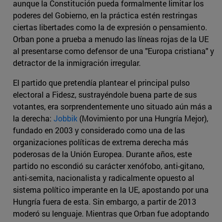
aunque la Constitución pueda formalmente limitar los
poderes del Gobierno, en la práctica estén restringas
ciertas libertades como la de expresión o pensamiento.
Orban pone a prueba a menudo las líneas rojas de la UE
al presentarse como defensor de una "Europa cristiana" y
detractor de la inmigración irregular.
El partido que pretendía plantear el principal pulso
electoral a Fidesz, sustrayéndole buena parte de sus
votantes, era sorprendentemente uno situado aún más a
la derecha:
Jobbik
(Movimiento por una Hungría Mejor),
fundado en 2003 y considerado como una de las
organizaciones políticas de extrema derecha más
poderosas de la Unión Europea. Durante años, este
partido no escondió su carácter xenófobo, anti-gitano,
anti-semita, nacionalista y radicalmente opuesto al
sistema político imperante en la UE, apostando por una
Hungría fuera de esta. Sin embargo, a partir de 2013
moderó su lenguaje. Mientras que Orban fue adoptando