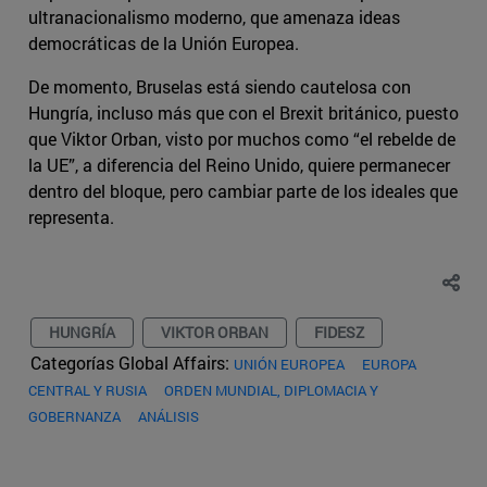
ultranacionalismo moderno, que amenaza ideas
democráticas de la Unión Europea.
De momento, Bruselas está siendo cautelosa con
Hungría, incluso más que con el Brexit británico, puesto
que Viktor Orban, visto por muchos como “el rebelde de
la UE”, a diferencia del Reino Unido, quiere permanecer
dentro del bloque, pero cambiar parte de los ideales que
representa.
HUNGRÍA
VIKTOR ORBAN
FIDESZ
Categorías Global Affairs:
UNIÓN EUROPEA
EUROPA
CENTRAL Y RUSIA
ORDEN MUNDIAL, DIPLOMACIA Y
GOBERNANZA
ANÁLISIS