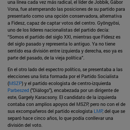
una línea cada vez más radical, el líder de Jobbik, Gábor
Vona, fue atemperando las posiciones de su partido para
presentarlo como una opción conservadora, alternativa
a Fidesz, capaz de captar votos del centro. Gyöngyösi,
uno de los líderes nacionalistas del partido decía:
“Somos el partido del siglo XXI, mientras que Fidesz es
del siglo pasado y representa lo antiguo. Ya no tiene
sentido esa división entre izquierda y derecha, eso ya es
parte del pasado, de la vieja política”.
En el otro lado del espectro político, se presentaba a las
elecciones una lista formada por el Partido Socialista
(
MSZP
) y el partido ecologista de centro-izquierda
Parbeszed
("Diálogo"), encabezada por un dirigente de
este, Gargely Karacsony. El candidato de la izquierda
contaba con amplios apoyos del MSZP, pero no con el de
sus excompañeros del partido ecologista
LMP
, del que se
separó hace cinco años, lo que podía conllevar una
división del voto.