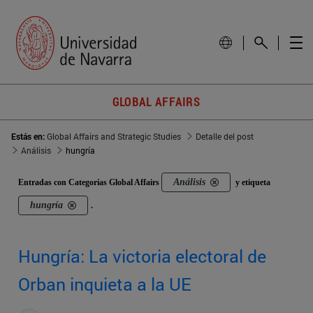
GLOBAL AFFAIRS
Estás en:
Global Affairs and Strategic Studies
Detalle del post
Análisis
hungría
Análisis
Entradas con Categorías Global Affairs
y etiqueta
hungría
.
Hungría: La victoria electoral de
Orban inquieta a la UE