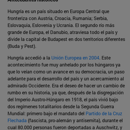
Hungría es un país situado en Europa Central que
fronteriza con Austria, Croacia, Rumania; Serbia,
Eslovaquia, Eslovenia y Ucrania. El segundo río más
grande de Europa, el Danubio, atraviesa todo el país y
divide la capital de Budapest en dos territorios diferentes
(Buda y Pest).
Hungría accedió a la
Unión Europea en 2004
. Este
acontecimiento fue muy anhelado por los húngaros ya
que lo veían como un avance en su democracia, un paso
adelante para el desarrollo del país y un acercamiento al
admirado Occidente. Era el deseo de hacer un cambio de
rumbo en su historia, ya que, después de la disgregación
del Imperio Austro-Húngaro en 1918, el país vivió bajo
dos regímenes totalitarios desde la Segunda Guerra
Mundial: primero bajo el mandato del
Partido de la Cruz
Flechada
(fascista, pro-alemán y antisemita), durante el
cual 80.000 personas fueron deportadas a Auschwitz, y