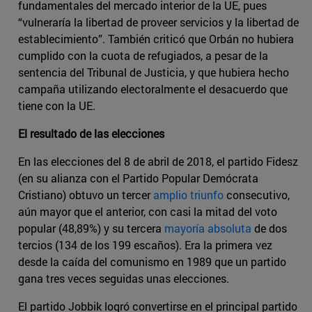
fundamentales del mercado interior de la UE, pues
“vulneraría la libertad de proveer servicios y la libertad de
establecimiento”. También criticó que Orbán no hubiera
cumplido con la cuota de refugiados, a pesar de la
sentencia del Tribunal de Justicia, y que hubiera hecho
campaña utilizando electoralmente el desacuerdo que
tiene con la UE.
El resultado de las elecciones
En las elecciones del 8 de abril de 2018, el partido Fidesz
(en su alianza con el Partido Popular Demócrata
Cristiano) obtuvo un tercer
amplio triunfo
consecutivo,
aún mayor que el anterior, con casi la mitad del voto
popular (48,89%) y su tercera
mayoría absoluta
de dos
tercios (134 de los 199 escaños). Era la primera vez
desde la caída del comunismo en 1989 que un partido
gana tres veces seguidas unas elecciones.
El partido Jobbik logró convertirse en el principal partido