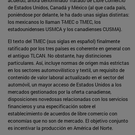
acuerdo, ahora denominado Tratado de Libre Comercio
de Estados Unidos, Canadá y México (al que cada país,
poniéndose por delante, le ha dado unas siglas distintas:
los mexicanos lo llaman T-MEC o TMEC, los
estadounidenses USMCA y los canadienses CUSMA).
El texto del TMEC (sus siglas en español) finalmente
ratificado por los tres países es coherente en general con
el antiguo TLCAN. No obstante, hay distinciones
particulares. Así, incluye normas de origen más estrictas
en los sectores automovilístico y textil, un requisito de
contenido de valor laboral actualizado en el sector del
automóvil, un mayor acceso de Estados Unidos a los
mercados gestionados por la oferta canadiense,
disposiciones novedosas relacionadas con los servicios
financieros y una especificación sobre el
establecimiento de acuerdos de libre comercio con
economías que no son de mercado. El objetivo conjunto
es incentivar la producción en América del Norte.