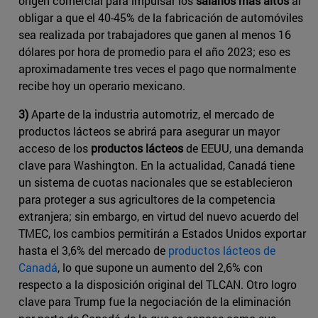
origen comercial para impulsar los
salarios más altos
al
obligar a que el 40-45% de la fabricación de automóviles
sea realizada por trabajadores que ganen al menos 16
dólares por hora de promedio para el año 2023; eso es
aproximadamente tres veces el pago que normalmente
recibe hoy un operario mexicano.
3)
Aparte de la industria automotriz, el mercado de
productos lácteos se abrirá para asegurar un mayor
acceso de los
productos lácteos
de EEUU, una demanda
clave para Washington. En la actualidad, Canadá tiene
un sistema de cuotas nacionales que se establecieron
para proteger a sus agricultores de la competencia
extranjera; sin embargo, en virtud del nuevo acuerdo del
TMEC, los cambios permitirán a Estados Unidos exportar
hasta el 3,6% del mercado de
productos lácteos de
Canadá
​, lo que supone un aumento del 2,6% con
respecto a la disposición original del TLCAN. Otro logro
clave para Trump fue la negociación de la eliminación