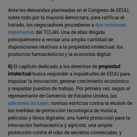
Ante las demandas planteadas en el Congreso de EEUU,
sobre todo por la mayoría demócrata, para ratificar el
tratado, los negociadores procedieron a
dos revisiones
importantes
del TCLAN. Una de ellas dirigida
principalmente a revisar una amplia cantidad de
disposiciones relativas a la propiedad intelectual, los
productos farmacéuticos y la economía digital:
6)
El capítulo dedicado a los derechos de
propiedad
intelectual
busca responder a inquietudes de EEUU para
impulsar la innovación, generar crecimiento económico
y respaldar puestos de trabajo. Por primera vez, según el
representante de ​Comercio de Estados Unidos​, las
adiciones incluyen
: normas estrictas contra la elusión de
las medidas de protección tecnológica de música,
películas y libros digitales; una fuerte protección para la
innovación farmacéutica y agrícola; una amplia
protección contra el robo de secretos comerciales, y