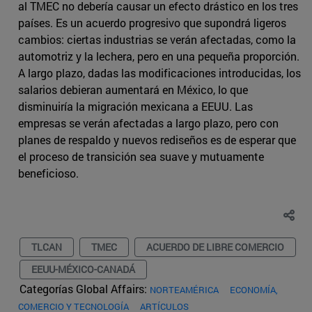
al TMEC no debería causar un efecto drástico en los tres
países. Es un acuerdo progresivo que supondrá ligeros
cambios: ciertas industrias se verán afectadas, como la
automotriz y la lechera, pero en una pequeña proporción.
A largo plazo, dadas las modificaciones introducidas, los
salarios debieran aumentará en México, lo que
disminuiría la migración mexicana a EEUU. Las
empresas se verán afectadas a largo plazo, pero con
planes de respaldo y nuevos rediseños es de esperar que
el proceso de transición sea suave y mutuamente
beneficioso.
TLCAN
TMEC
ACUERDO DE LIBRE COMERCIO
EEUU-MÉXICO-CANADÁ
Categorías Global Affairs:
NORTEAMÉRICA
ECONOMÍA,
COMERCIO Y TECNOLOGÍA
ARTÍCULOS