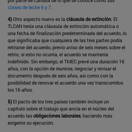
por parte de Canadá de lo que se conoce como sus ​
clases de leche 6 y 7
​.
4)
Otro aspecto nuevo es la
cláusula de extinción
. El
TLCAN tenía una cláusula de extinción automática o
una fecha de finalización predeterminada del acuerdo, lo
que significaba que cualquiera de las tres partes podía
retirarse del acuerdo, previo aviso de seis meses sobre el
retiro; si esto no ocurría, el acuerdo se mantenía
indefinido. Sin embargo, el TMEC prevé una duración 16
años, con la opción de reunirse, negociar y revisar el
documento después de seis años, así como con la
posibilidad de renovar el acuerdo una vez transcurridos
los 16 años.
5)
El pacto de los tres países también incluye un
capítulo sobre el trabajo que ancla en el núcleo del
acuerdo las
obligaciones laborales
, haciendo más
exigente su ejecución.