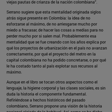
viejas pautas de crianza de la nación colombiana”.
Serrano sugiere que esta mentalidad originada siglos
atrás sigue presente en Colombia: la idea de no
esforzarse al máximo, de no arriesgarse mucho por
miedo a fracasar, de hacer las cosas a medias para no
perder mucho por si salen mal. Probablemente esa
mentalidad que se fue creando con los años explica por
qué los proyectos de urbanización en el país no avanzan
correctamente, por qué el proyecto del metro en la
capital colombiana no ha podido concretarse, o por qué
le ha costado tanto al país explotar sus recursos al
máximo.
Aunque en el libro se tocan otros aspectos como el
lenguaje, la higiene corporal y las clases sociales, es sin
duda la historia el componente fundamental.
Refiriéndose a hechos históricos del pasado
colombiano, Serrano propone una visión de la historia
nacional alejada de la habitual. Así, como se ha dicho,