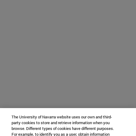
The University of Navarra website uses our own and third-
party cookies to store and retrieve information when you
browse. Different types of cookies have different purposes.
For example, to identify you as a user, obtain information