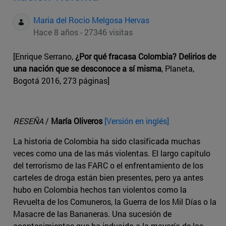
Maria del Rocio Melgosa Hervas
Hace 8 años - 27346 visitas
[Enrique Serrano,
¿Por qué fracasa Colombia? Delirios de
una nación que se desconoce a sí misma
, Planeta,
Bogotá 2016, 273 páginas]
RESEÑA
/
María Oliveros
[Versión en inglés]
La historia de Colombia ha sido clasificada muchas
veces como una de las más violentas. El largo capítulo
del terrorismo de las FARC o el enfrentamiento de los
carteles de droga están bien presentes, pero ya antes
hubo en Colombia hechos tan violentos como la
Revuelta de los Comuneros, la Guerra de los Mil Días o la
Masacre de las Bananeras. Una sucesión de
acontecimientos que ha inducido a la mayoría de los