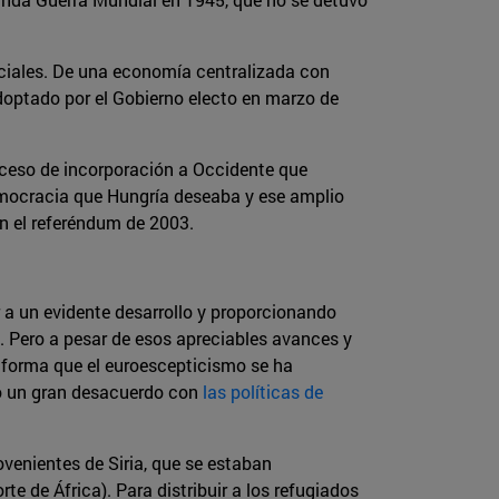
ciales. De una economía centralizada con
adoptado por el Gobierno electo en marzo de
oceso de incorporación a Occidente que
emocracia que Hungría deseaba y ese amplio
n el referéndum de 2003.
 a un evidente desarrollo y proporcionando
. Pero a pesar de esos apreciables avances y
 forma que el euroescepticismo se ha
do un gran desacuerdo con
las políticas de
venientes de Siria, que se estaban
te de África). Para distribuir a los refugiados