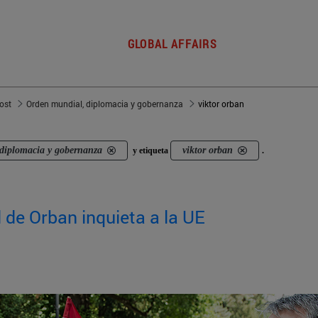
GLOBAL AFFAIRS
post
Orden mundial, diplomacia y gobernanza
viktor orban
diplomacia y gobernanza
viktor orban
y etiqueta
.
l de Orban inquieta a la UE