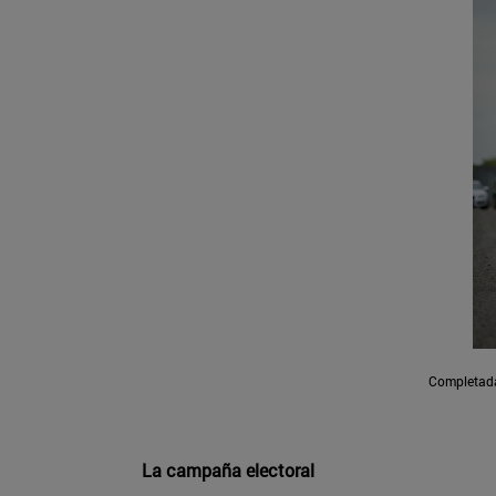
Completada 
La campaña electoral