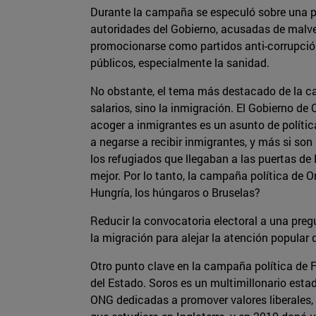
Durante la campaña se especuló sobre una po
autoridades del Gobierno, acusadas de malve
promocionarse como partidos anti-corrupció
públicos, especialmente la sanidad.
No obstante, el tema más destacado de la ca
salarios, sino la inmigración. El Gobierno d
acoger a inmigrantes es un asunto de política
a negarse a recibir inmigrantes, y más si so
los refugiados que llegaban a las puertas d
mejor. Por lo tanto, la campaña política de O
Hungría, los húngaros o Bruselas?
Reducir la convocatoria electoral a una pregu
la migración para alejar la atención popular 
Otro punto clave en la campaña política de 
del Estado. Soros es un multimillonario esta
ONG dedicadas a promover valores liberales, 