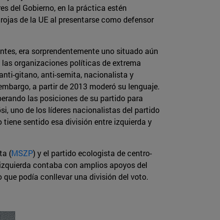
es del Gobierno, en la práctica estén
 rojas de la UE al presentarse como defensor
otantes, era sorprendentemente uno situado aún
las organizaciones políticas de extrema
ti-gitano, anti-semita, nacionalista y
embargo, a partir de 2013 moderó su lenguaje.
perando las posiciones de su partido para
, uno de los líderes nacionalistas del partido
 tiene sentido esa división entre izquierda y
ta (
MSZP
) y el partido ecologista de centro-
a izquierda contaba con amplios apoyos del
o que podía conllevar una división del voto.