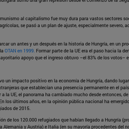
omunismo al capitalismo fue muy dura para vastos sectores so
agrícolas, se pasó a un plan de ajuste, especialmente severo, 
rcar un antes y un después en la historia de Hungría, en un pr
 la
OTAN en 1999.
Formar parte de la UE era el paso hacia la d
ayoritario apoyo que el ingreso obtuvo –el 83% de los votos– e
vo un impacto positivo en la economía de Hungría, dando lugar
tranjeras que establecían una presencia permanente en el país
er a la UE, el panorama ha cambiado mucho desde entonces, de
En los últimos años, en la opinión pública nacional ha emergi
giados de 2015.
ón de los 120.000 refugiados que habían llegado a Hungría (pro
 Alemania y Austria) e Italia (en su mayoría procedentes del nor