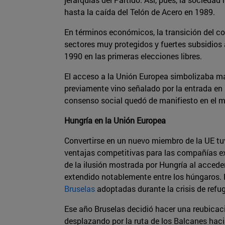
hasta la caída del Telón de Acero en 1989.
En términos económicos, la transición del c
sectores muy protegidos y fuertes subsidios 
1990 en las primeras elecciones libres.
El acceso a la Unión Europea simbolizaba ma
previamente vino señalado por la entrada en
consenso social quedó de manifiesto en el m
Hungría en la Unión Europea
Convertirse en un nuevo miembro de la UE tu
ventajas competitivas para las compañías ex
de la ilusión mostrada por Hungría al acced
extendido notablemente entre los húngaros. 
Bruselas
adoptadas durante la crisis de refu
Ese año Bruselas decidió hacer una reubicaci
desplazando por la ruta de los Balcanes hacia