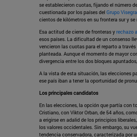
se establecieron cuotas, fijando el número d
cuestionada por los países del
Grupo Visegr
cientos de kilómetros en su frontera sur y s
Esa actitud de cierre de fronteras y
rechazo a
esos países. La dificultad de un consenso lle
vencieron las cuotas para el reparto a través
planteada. Aunque el momento de mayor confr
divergencia entre los dos bloques apuntado
A la vista de esta situación, las elecciones
ese país iban a tener la oportunidad de pron
Los principales candidatos
En las elecciones, la opción que partía con t
Cristiano, con Viktor Orban, de 54 años, co
a erigirse en adalid de los principios liberale
los valores occidentales. Sin embargo, su vu
tendencia conservadora, caracterizada por un