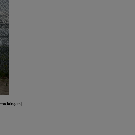
erno húngaro]