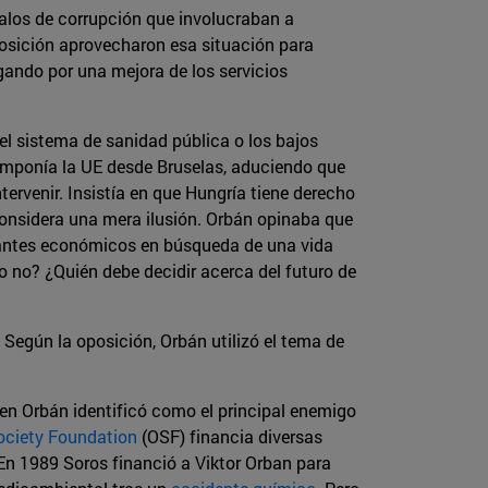
alos de corrupción que involucraban a
posición aprovecharon esa situación para
ando por una mejora de los servicios
l sistema de sanidad pública o los bajos
 imponía la UE desde Bruselas, aduciendo que
ervenir. Insistía en que Hungría tiene derecho
considera una mera ilusión. Orbán opinaba que
grantes económicos en búsqueda de una vida
 o no? ¿Quién debe decidir acerca del futuro de
 Según la oposición, Orbán utilizó el tema de
ien Orbán identificó como el principal enemigo
ociety Foundation
(OSF) financia diversas
 En 1989 Soros financió a Viktor Orban para