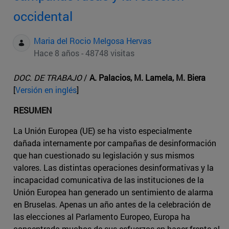
occidental
Maria del Rocio Melgosa Hervas
Hace 8 años - 48748 visitas
DOC. DE TRABAJO
/
A. Palacios, M. Lamela, M. Biera
[
Versión en inglés
]
RESUMEN
La Unión Europea (UE) se ha visto especialmente
dañada internamente por campañas de desinformación
que han cuestionado su legislación y sus mismos
valores. Las distintas operaciones desinformativas y la
incapacidad comunicativa de las instituciones de la
Unión Europea han generado un sentimiento de alarma
en Bruselas. Apenas un año antes de la celebración de
las elecciones al Parlamento Europeo, Europa ha
concentrado muchos de sus esfuerzos en hacer frente al