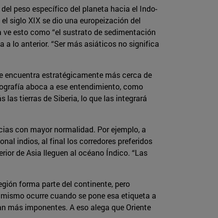
del peso específico del planeta hacia el Indo-
l siglo XIX se dio una europeización del
a ve esto como “el sustrato de sedimentación
 a lo anterior. “Ser más asiáticos no significa
y se encuentra estratégicamente más cerca de
ografía aboca a ese entendimiento, como
 las tierras de Siberia, lo que las integrará
cias con mayor normalidad. Por ejemplo, a
nal indios, al final los corredores preferidos
rior de Asia lleguen al océano Índico. “Las
región forma parte del continente, pero
Lo mismo ocurre cuando se pone esa etiqueta a
sean más imponentes. A eso alega que Oriente