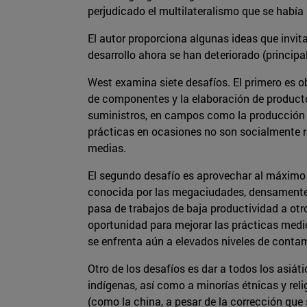
perjudicado el multilateralismo que se había
El autor proporciona algunas ideas que invitan
desarrollo ahora se han deteriorado (princip
West examina siete desafíos. El primero es o
de componentes y la elaboración de productos
suministros, en campos como la producción 
prácticas en ocasiones no son socialmente re
medias.
El segundo desafío es aprovechar al máximo 
conocida por las megaciudades, densamente po
pasa de trabajos de baja productividad a otr
oportunidad para mejorar las prácticas medi
se enfrenta aún a elevados niveles de contam
Otro de los desafíos es dar a todos los asi
indígenas, así como a minorías étnicas y 
(como la china, a pesar de la corrección que