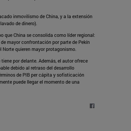
tacado inmovilismo de China, y a la extensión
 lavado de dinero).
empo que China se consolida como líder regional:
d de mayor confrontación por parte de Pekín
del Norte quieren mayor protagonismo.
e tiene por delante. Además, el autor ofrece
able debido al retraso del desarrollo
rminos de PIB per cápita y sofisticación
ivamente puede llegar el momento de una