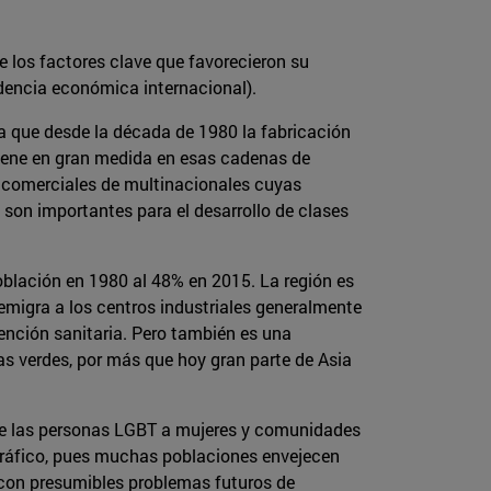
ue los factores clave que favorecieron su
dencia económica internacional).
a que desde la década de 1980 la fabricación
rviene en gran medida en esas cadenas de
s comerciales de multinacionales cuyas
son importantes para el desarrollo de clases
oblación en 1980 al 48% en 2015. La región es
emigra a los centros industriales generalmente
ención sanitaria. Pero también es una
as verdes, por más que hoy gran parte de Asia
esde las personas LGBT a mujeres y comunidades
mográfico, pues muchas poblaciones envejecen
e con presumibles problemas futuros de