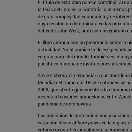
El título de esta obra parece contribuir al cor
la tesis del libro es la contraria, o al menos 
de gran complejidad económica y de intereses
cuya resolución determinará en las próximas
defiende John West, profesor universitario e
El libro arranca con un preámbulo sobre la h
actualidad. Ya al comienzo de ese periodo s
en gran parte del mundo, también en la mayor
puesta en marcha de instituciones internaci
A ese sistema, sin renunciar a sus doctrinas 
Mundial del Comercio. Desde entonces se h
2008, que afectó gravemente a la economía 
recientes tensiones arancelarias entre Washi
pandemia de coronavirus.
Los principios de proteccionismo y naciona
estadounidense al
hard power
en la región, a
entorno geográfico, igualmente recurriendo a