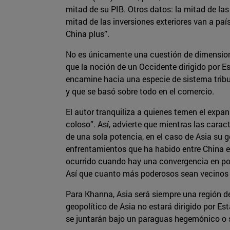
mitad de su PIB. Otros datos: la mitad de las
mitad de las inversiones exteriores van a paí
China plus”.
No es únicamente una cuestión de dimensione
que la noción de un Occidente dirigido por E
encamine hacia una especie de sistema tribut
y que se basó sobre todo en el comercio.
El autor tranquiliza a quienes temen el exp
coloso”. Así, advierte que mientras las cara
de una sola potencia, en el caso de Asia su g
enfrentamientos que ha habido entre China e
ocurrido cuando hay una convergencia en poder
Así que cuanto más poderosos sean vecinos d
Para Khanna, Asia será siempre una región de 
geopolítico de Asia no estará dirigido por Est
se juntarán bajo un paraguas hegemónico o s