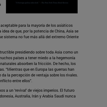
a
aceptable para la mayoría de los asiáticos
 idea de que, por la potencia de China, Asia se
se sistema no fue más allá del extremo Oriente
tructible presidiendo sobre toda Asia como un
a muchos países a tener miedo a la hegemonía
naturales absorben la fricción. De hecho, los
as. “Mientras que en Europa las guerras han
da la percepción de ventaja sobre los rivales.
licto entre ellos”.
 a un ‘revival’ de viejos imperios. El futuro
ndonesia, Australia, Irán y Arabia Saudí nunca