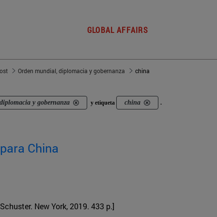
GLOBAL AFFAIRS
post
Orden mundial, diplomacia y gobernanza
china
diplomacia y gobernanza
china
y etiqueta
.
o para China
Schuster. New York, 2019. 433 p.]