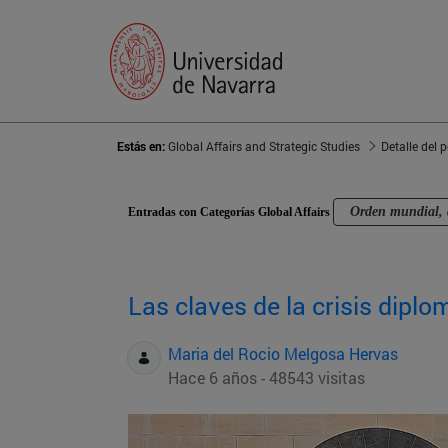
Estás en:
Global Affairs and Strategic Studies
Detalle del 
Orden mundial, 
Entradas con Categorías Global Affairs
Las claves de la crisis dipl
Maria del Rocio Melgosa Hervas
Hace 6 años - 48543 visitas