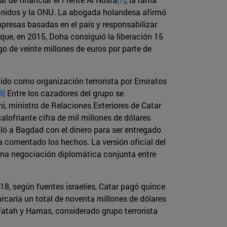
s Unidos y la ONU. La abogada holandesa afirmó
mpresas basadas en el país y responsabilizar
r que, en 2015, Doha consiguió la liberación 15
go de veinte millones de euros por parte de
ido como organización terrorista por Emiratos
8]
Entre los cazadores del grupo se
, ministro de Relaciones Exteriores de Catar
lofriante cifra de mil millones de dólares
oló a Bagdad con el dinero para ser entregado
a comentado los hechos. La versión oficial del
 una negociación diplomática conjunta entre
8, según fuentes israelíes, Catar pagó quince
rcaría un total de noventa millones de dólares
s Fatah y Hamas, considerado grupo terrorista