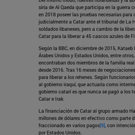
siria de Al Qaeda que participa en la guerra
en 2018 poseer las pruebas necesarias para d
judicialmente a Catar ante el tribunal de La 
soldados libaneses, pero a cambio de la liber
Catar para la liberar a 45 cascos azules de F
Según la BBC, en diciembre de 2015, Kataeb 
Árabes Unidos y Estados Unidos, entre otros,
encontraban dos miembros de la familia real 
desde 2016. Tras 16 meses de negociaciones, l
para liberar a los rehenes. Según funcionari
al gobierno iraquí, que actuaría como interm
gobierno catarí es que nunca se pagó a los t
Catar e Irak.
La financiación de Catar al grupo armado Ha
millones de dólares en efectivo como parte d
fraccionado en varios pagos
[9]
, con intenció
por Estados Unidos.