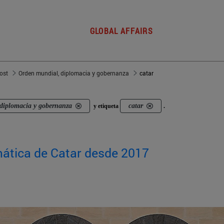
GLOBAL AFFAIRS
post
Orden mundial, diplomacia y gobernanza
catar
diplomacia y gobernanza
catar
y etiqueta
.
omática de Catar desde 2017