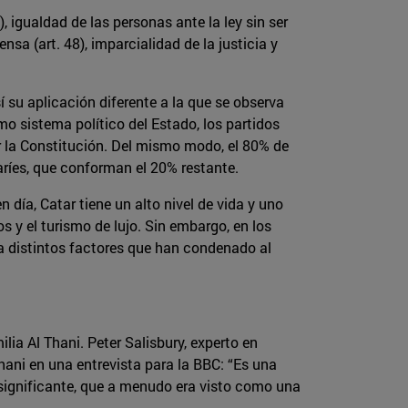
 igualdad de las personas ante la ley sin ser
ensa (art. 48), imparcialidad de la justicia y
 su aplicación diferente a la que se observa
o sistema político del Estado, los partidos
or la Constitución. Del mismo modo, el 80% de
aríes, que conforman el 20% restante.
 día, Catar tiene un alto nivel de vida y uno
os y el turismo de lujo. Sin embargo, en los
a distintos factores que han condenado al
lia Al Thani. Peter Salisbury, experto en
hani en una entrevista para la BBC: “Es una
nsignificante, que a menudo era visto como una