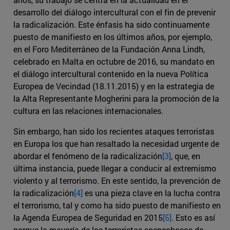
desarrollo del diálogo intercultural con el fin de prevenir
la radicalización. Este énfasis ha sido continuamente
puesto de manifiesto en los últimos años, por ejemplo,
en el Foro Mediterráneo de la Fundación Anna Lindh,
celebrado en Malta en octubre de 2016, su mandato en
el diálogo intercultural contenido en la nueva Política
Europea de Vecindad (18.11.2015) y en la estrategia de
la Alta Representante Mogherini para la promoción de la
cultura en las relaciones internacionales.
Sin embargo, han sido los recientes ataques terroristas
en Europa los que han resaltado la necesidad urgente de
abordar el fenómeno de la radicalización
[3]
, que, en
última instancia, puede llegar a conducir al extremismo
violento y al terrorismo. En este sentido, la prevención de
la radicalización
[4]
es una pieza clave en la lucha contra
el terrorismo, tal y como ha sido puesto de manifiesto en
la Agenda Europea de Seguridad en 2015
[5]
. Esto es así
porque la mayoría de los terroristas sospechosos de