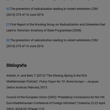
[6]
The prevention of radicalization leading to violent extremism, COM
(2016) 379 of 14 June 2016
[7]
First Report of the Working Group on Radicalization and Extremism that
Lead to Terrorism: Inventory of State Programmes (2006)
[8]
The prevention of radicalization leading to violent extremism, COM
(2016) 379 of 14 June 2016
Bibliografía
Amirah, H. and Behr, T. (2013) “The Missing Spring in the EU’s
Mediterranean Policies”,
Policy Paper No 70. Notre Europe
– Jacques
Delors Institute
, February, 2013.
Council of the European Union (2002) “Presidency Conclusions for the Vth
Euro-Mediterranean Conference of Foreign Ministers” (Valencia 22-23 April
2002), 8254/02 (Presse 112)