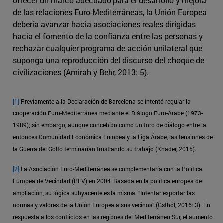
ofrecer un marco adecuado para el desarrollo y mejora
de las relaciones Euro-Mediterráneas, la Unión Europea
debería avanzar hacia asociaciones reales dirigidas
hacia el fomento de la confianza entre las personas y
rechazar cualquier programa de acción unilateral que
suponga una reproducción del discurso del choque de
civilizaciones (Amirah y Behr, 2013: 5).
[1]
Previamente a la Declaración de Barcelona se intentó regular la
cooperación Euro-Mediterránea mediante el Diálogo Euro-Árabe (1973-
1989); sin embargo, aunque concebido como un foro de diálogo entre la
entonces Comunidad Económica Europea y la Liga Árabe, las tensiones de
la Guerra del Golfo terminarían frustrando su trabajo (Khader, 2015).
[2]
La Asociación Euro-Mediterránea se complementaría con la Política
Europea de Vecindad (PEV) en 2004. Basada en la política europea de
ampliación, su lógica subyacente es la misma: “Intentar exportar las
normas y valores de la Unión Europea a sus vecinos” (Gsthöl, 2016: 3). En
respuesta a los conflictos en las regiones del Mediterráneo Sur, el aumento