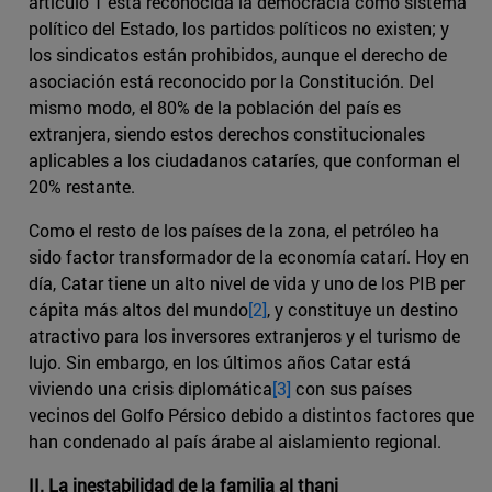
artículo 1 está reconocida la democracia como sistema
político del Estado, los partidos políticos no existen; y
los sindicatos están prohibidos, aunque el derecho de
asociación está reconocido por la Constitución. Del
mismo modo, el 80% de la población del país es
extranjera, siendo estos derechos constitucionales
aplicables a los ciudadanos cataríes, que conforman el
20% restante.
Como el resto de los países de la zona, el petróleo ha
sido factor transformador de la economía catarí. Hoy en
día, Catar tiene un alto nivel de vida y uno de los PIB per
cápita más altos del mundo
[2]
, y constituye un destino
atractivo para los inversores extranjeros y el turismo de
lujo. Sin embargo, en los últimos años Catar está
viviendo una crisis diplomática
[3]
con sus países
vecinos del Golfo Pérsico debido a distintos factores que
han condenado al país árabe al aislamiento regional.
II. La inestabilidad de la familia al thani