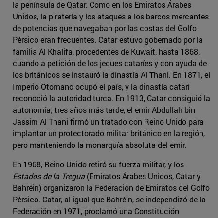
la península de Qatar. Como en los Emiratos Árabes
Unidos, la piratería y los ataques a los barcos mercantes
de potencias que navegaban por las costas del Golfo
Pérsico eran frecuentes. Catar estuvo gobernado por la
familia Al Khalifa, procedentes de Kuwait, hasta 1868,
cuando a petición de los jeques cataríes y con ayuda de
los británicos se instauró la dinastía Al Thani. En 1871, el
Imperio Otomano ocupó el país, y la dinastía catarí
reconoció la autoridad turca. En 1913, Catar consiguió la
autonomía; tres años más tarde, el emir Abdullah bin
Jassim Al Thani firmó un tratado con Reino Unido para
implantar un protectorado militar británico en la región,
pero manteniendo la monarquía absoluta del emir.
En 1968, Reino Unido retiró su fuerza militar, y los
Estados de la Tregua
(Emiratos Árabes Unidos, Catar y
Bahréin) organizaron la Federación de Emiratos del Golfo
Pérsico. Catar, al igual que Bahréin, se independizó de la
Federación en 1971, proclamó una Constitución