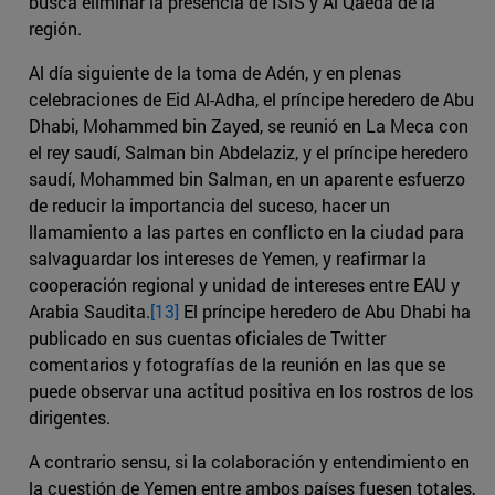
busca eliminar la presencia de ISIS y Al Qaeda de la
región.
Al día siguiente de la toma de Adén, y en plenas
celebraciones de Eid Al-Adha, el príncipe heredero de Abu
Dhabi, Mohammed bin Zayed, se reunió en La Meca con
el rey saudí, Salman bin Abdelaziz, y el príncipe heredero
saudí, Mohammed bin Salman, en un aparente esfuerzo
de reducir la importancia del suceso, hacer un
llamamiento a las partes en conflicto en la ciudad para
salvaguardar los intereses de Yemen, y reafirmar la
cooperación regional y unidad de intereses entre EAU y
Arabia Saudita.
[13]
El príncipe heredero de Abu Dhabi ha
publicado en sus cuentas oficiales de Twitter
comentarios y fotografías de la reunión en las que se
puede observar una actitud positiva en los rostros de los
dirigentes.
A contrario sensu, si la colaboración y entendimiento en
la cuestión de Yemen entre ambos países fuesen totales,