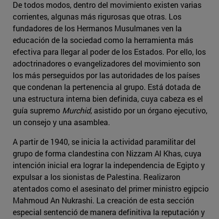
De todos modos, dentro del movimiento existen varias
corrientes, algunas más rigurosas que otras. Los
fundadores de los Hermanos Musulmanes ven la
educación de la sociedad como la herramienta más
efectiva para llegar al poder de los Estados. Por ello, los
adoctrinadores o evangelizadores del movimiento son
los más perseguidos por las autoridades de los países
que condenan la pertenencia al grupo. Está dotada de
una estructura interna bien definida, cuya cabeza es el
guía supremo
Murchid
, asistido por un órgano ejecutivo,
un consejo y una asamblea.
A partir de 1940, se inicia la actividad paramilitar del
grupo de forma clandestina con Nizzam Al Khas, cuya
intención inicial era lograr la independencia de Egipto y
expulsar a los sionistas de Palestina. Realizaron
atentados como el asesinato del primer ministro egipcio
Mahmoud An Nukrashi. La creación de esta sección
especial sentenció de manera definitiva la reputación y