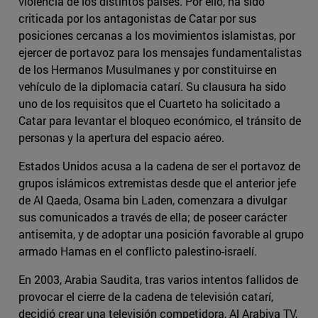
violencia de los distintos países. Por ello, ha sido
criticada por los antagonistas de Catar por sus
posiciones cercanas a los movimientos islamistas, por
ejercer de portavoz para los mensajes fundamentalistas
de los Hermanos Musulmanes y por constituirse en
vehículo de la diplomacia catarí. Su clausura ha sido
uno de los requisitos que el Cuarteto ha solicitado a
Catar para levantar el bloqueo económico, el tránsito de
personas y la apertura del espacio aéreo.
Estados Unidos acusa a la cadena de ser el portavoz de
grupos islámicos extremistas desde que el anterior jefe
de Al Qaeda, Osama bin Laden, comenzara a divulgar
sus comunicados a través de ella; de poseer carácter
antisemita, y de adoptar una posición favorable al grupo
armado Hamas en el conflicto palestino-israelí.
En 2003, Arabia Saudita, tras varios intentos fallidos de
provocar el cierre de la cadena de televisión catarí,
decidió crear una televisión competidora, Al Arabiya TV,