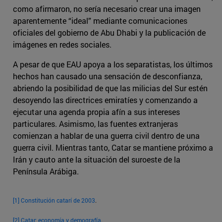
como afirmaron, no sería necesario crear una imagen
aparentemente “ideal” mediante comunicaciones
oficiales del gobierno de Abu Dhabi y la publicación de
imágenes en redes sociales.
A pesar de que EAU apoya a los separatistas, los últimos
hechos han causado una sensación de desconfianza,
abriendo la posibilidad de que las milicias del Sur estén
desoyendo las directrices emiratíes y comenzando a
ejecutar una agenda propia afín a sus intereses
particulares. Asimismo, las fuentes extranjeras
comienzan a hablar de una guerra civil dentro de una
guerra civil. Mientras tanto, Catar se mantiene próximo a
Irán y cauto ante la situación del suroeste de la
Península Arábiga.
[1]
Constitución catarí de 2003
.
[2]
Catar: economía y demografía
.