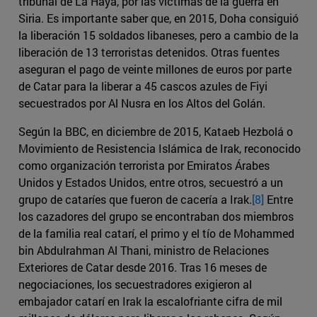
tribunal de La Haya, por las víctimas de la guerra en
Siria. Es importante saber que, en 2015, Doha consiguió
la liberación 15 soldados libaneses, pero a cambio de la
liberación de 13 terroristas detenidos. Otras fuentes
aseguran el pago de veinte millones de euros por parte
de Catar para la liberar a 45 cascos azules de Fiyi
secuestrados por Al Nusra en los Altos del Golán.
Según la BBC, en diciembre de 2015, Kataeb Hezbolá o
Movimiento de Resistencia Islámica de Irak, reconocido
como organización terrorista por Emiratos Árabes
Unidos y Estados Unidos, entre otros, secuestró a un
grupo de cataríes que fueron de cacería a Irak.
[8]
Entre
los cazadores del grupo se encontraban dos miembros
de la familia real catarí, el primo y el tío de Mohammed
bin Abdulrahman Al Thani, ministro de Relaciones
Exteriores de Catar desde 2016. Tras 16 meses de
negociaciones, los secuestradores exigieron al
embajador catarí en Irak la escalofriante cifra de mil