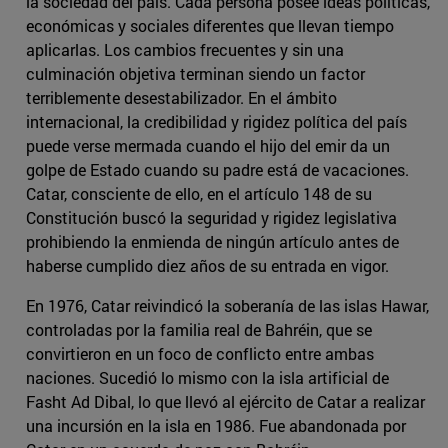
la sociedad del país. Cada persona posee ideas políticas,
económicas y sociales diferentes que llevan tiempo
aplicarlas. Los cambios frecuentes y sin una
culminación objetiva terminan siendo un factor
terriblemente desestabilizador. En el ámbito
internacional, la credibilidad y rigidez política del país
puede verse mermada cuando el hijo del emir da un
golpe de Estado cuando su padre está de vacaciones.
Catar, consciente de ello, en el artículo 148 de su
Constitución buscó la seguridad y rigidez legislativa
prohibiendo la enmienda de ningún artículo antes de
haberse cumplido diez años de su entrada en vigor.
En 1976, Catar reivindicó la soberanía de las islas Hawar,
controladas por la familia real de Bahréin, que se
convirtieron en un foco de conflicto entre ambas
naciones. Sucedió lo mismo con la isla artificial de
Fasht Ad Dibal, lo que llevó al ejército de Catar a realizar
una incursión en la isla en 1986. Fue abandonada por