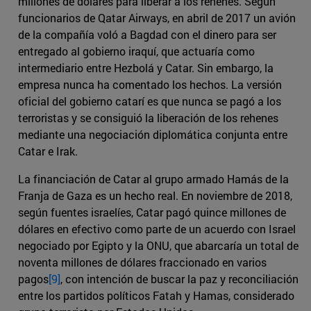
millones de dólares para liberar a los rehenes. Según
funcionarios de Qatar Airways, en abril de 2017 un avión
de la compañía voló a Bagdad con el dinero para ser
entregado al gobierno iraquí, que actuaría como
intermediario entre Hezbolá y Catar. Sin embargo, la
empresa nunca ha comentado los hechos. La versión
oficial del gobierno catarí es que nunca se pagó a los
terroristas y se consiguió la liberación de los rehenes
mediante una negociación diplomática conjunta entre
Catar e Irak.
La financiación de Catar al grupo armado Hamás de la
Franja de Gaza es un hecho real. En noviembre de 2018,
según fuentes israelíes, Catar pagó quince millones de
dólares en efectivo como parte de un acuerdo con Israel
negociado por Egipto y la ONU, que abarcaría un total de
noventa millones de dólares fraccionado en varios
pagos
[9]
, con intención de buscar la paz y reconciliación
entre los partidos políticos Fatah y Hamas, considerado