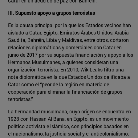
Catar en un acuerdo de paz con Bahréin.
III. Supuesto apoyo a grupos terroristas
Es la causa principal por la que los Estados vecinos han
aislado a Catar. Egipto, Emiratos Árabes Unidos, Arabia
Saudita, Bahréin, Libia y Maldivas, entre otros, cortaron
relaciones diplomáticas y comerciales con Catar en
junio de 2017 por su supuesta financiación y apoyo a los
Hermanos Musulmanes, a quienes consideran una
organización terrorista. En 2010, WikiLeaks filtró una
nota diplomática en la que Estados Unidos calificaba a
Catar como el “peor de la región en materia de
cooperación para eliminar la financiación de grupos
terroristas.”
La hermandad musulmana, cuyo origen se encuentra en
1928 con Hassan Al Bana, en Egipto, es un movimiento
político activista e islámico, con principios basados en
el nacionalismo, la justicia social y el anticolonialismo.