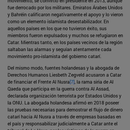
movimiento, se convirtió en presidente en 2013, aunque
fue derrocado por los militares. Emiratos Árabes Unidos
y Bahréin calificaron negativamente el apoyo y lo vieron
como un elemento islamista desestabilizador. En
aquellos países en los que no tuvieron éxito, sus
miembros fueron expulsados y muchos se refugiaron en
Catar. Mientras tanto, en los países vecinos de la región
saltaban las alarmas y seguían atentamente cada
movimiento pro-islamista del gobierno catarí.
Del mismo modo, fuentes holandesas y la abogada de
Derechos Humanos Liesbeth Zegveld acusaron a Catar
de financiar el Frente Al Nusra
[7]
, la rama siria de Al
Qaeda que participa en la guerra contra Al Assad,
declarada organización terrorista por Estados Unidos y
la ONU. La abogada holandesa afirmó en 2018 poseer
las pruebas necesarias para demostrar el flujo de dinero
catarí hacia Al Nusra a través de empresas basadas en
el país y responsabilizar judicialmente a Catar ante el