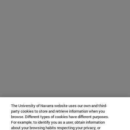
The University of Navarra website uses our own and third-
party cookies to store and retrieve information when you
browse. Different types of cookies have different purposes.
For example, to identify you as a user, obtain information
about your browsing habits respecting your privacy, or