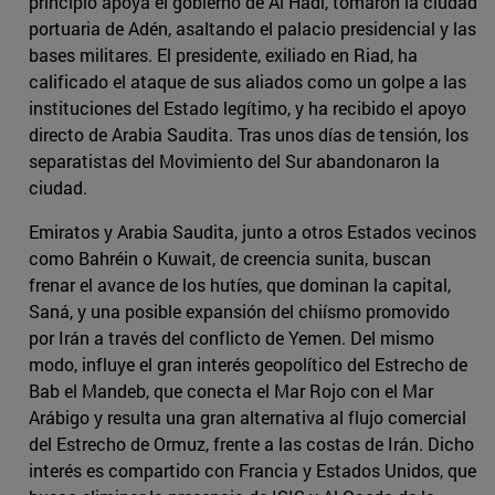
principio apoya el gobierno de Al Hadi, tomaron la ciudad
portuaria de Adén, asaltando el palacio presidencial y las
bases militares. El presidente, exiliado en Riad, ha
calificado el ataque de sus aliados como un golpe a las
instituciones del Estado legítimo, y ha recibido el apoyo
directo de Arabia Saudita. Tras unos días de tensión, los
separatistas del Movimiento del Sur abandonaron la
ciudad.
Emiratos y Arabia Saudita, junto a otros Estados vecinos
como Bahréin o Kuwait, de creencia sunita, buscan
frenar el avance de los hutíes, que dominan la capital,
Saná, y una posible expansión del chiísmo promovido
por Irán a través del conflicto de Yemen. Del mismo
modo, influye el gran interés geopolítico del Estrecho de
Bab el Mandeb, que conecta el Mar Rojo con el Mar
Arábigo y resulta una gran alternativa al flujo comercial
del Estrecho de Ormuz, frente a las costas de Irán. Dicho
interés es compartido con Francia y Estados Unidos, que