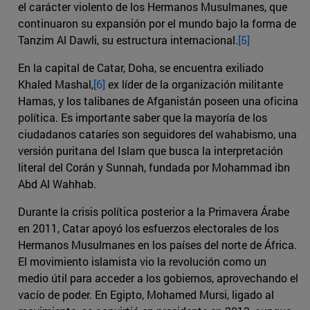
el carácter violento de los Hermanos Musulmanes, que
continuaron su expansión por el mundo bajo la forma de
Tanzim Al Dawli, su estructura internacional.
[5]
En la capital de Catar, Doha, se encuentra exiliado
Khaled Mashal,
[6]
ex líder de la organización militante
Hamas, y los talibanes de Afganistán poseen una oficina
política. Es importante saber que la mayoría de los
ciudadanos cataríes son seguidores del wahabismo, una
versión puritana del Islam que busca la interpretación
literal del Corán y Sunnah, fundada por Mohammad ibn
Abd Al Wahhab.
Durante la crisis política posterior a la Primavera Árabe
en 2011, Catar apoyó los esfuerzos electorales de los
Hermanos Musulmanes en los países del norte de África.
El movimiento islamista vio la revolución como un
medio útil para acceder a los gobiernos, aprovechando el
vacío de poder. En Egipto, Mohamed Mursi, ligado al