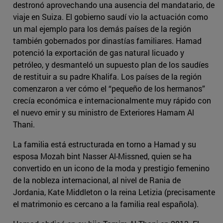
destronó aprovechando una ausencia del mandatario, de
viaje en Suiza. El gobierno saudí vio la actuación como
un mal ejemplo para los demás países de la región
también gobernados por dinastías familiares. Hamad
potenció la exportación de gas natural licuado y
petróleo, y desmanteló un supuesto plan de los saudíes
de restituir a su padre Khalifa. Los países de la región
comenzaron a ver cómo el “pequeño de los hermanos”
crecía económica e internacionalmente muy rápido con
el nuevo emir y su ministro de Exteriores Hamam Al
Thani.
La familia está estructurada en torno a Hamad y su
esposa Mozah bint Nasser Al-Missned, quien se ha
convertido en un icono de la moda y prestigio femenino
de la nobleza internacional, al nivel de Rania de
Jordania, Kate Middleton o la reina Letizia (precisamente
el matrimonio es cercano a la familia real española).