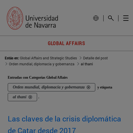
GLOBAL AFFAIRS
Estás en:
Global Affairs and Strategic Studies
Detalle del post
Orden mundial, diplomacia y gobernanza
al thani
Entradas con Categorías Global Affairs
Orden mundial, diplomacia y gobernanza
y etiqueta
al thani
.
Las claves de la crisis diplomática
de Catar desde 2017