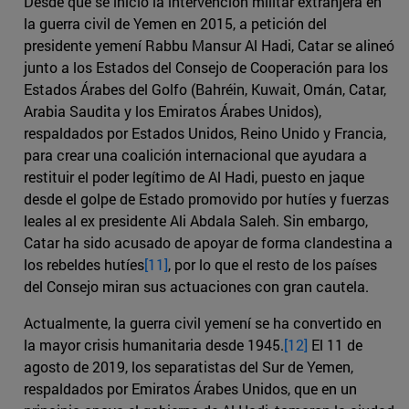
Desde que se inició la intervención militar extranjera en
la guerra civil de Yemen en 2015, a petición del
presidente yemení Rabbu Mansur Al Hadi, Catar se alineó
junto a los Estados del Consejo de Cooperación para los
Estados Árabes del Golfo (Bahréin, Kuwait, Omán, Catar,
Arabia Saudita y los Emiratos Árabes Unidos),
respaldados por Estados Unidos, Reino Unido y Francia,
para crear una coalición internacional que ayudara a
restituir el poder legítimo de Al Hadi, puesto en jaque
desde el golpe de Estado promovido por hutíes y fuerzas
leales al ex presidente Ali Abdala Saleh. Sin embargo,
Catar ha sido acusado de apoyar de forma clandestina a
los rebeldes hutíes
[11]
, por lo que el resto de los países
del Consejo miran sus actuaciones con gran cautela.
Actualmente, la guerra civil yemení se ha convertido en
la mayor crisis humanitaria desde 1945.
[12]
El 11 de
agosto de 2019, los separatistas del Sur de Yemen,
respaldados por Emiratos Árabes Unidos, que en un