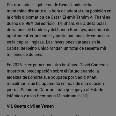
Por otro lado, el gobierno de Reino Unido se ha
mantenido distante a la hora de adoptar una posición en
la crisis diplomática de Catar. El emir Tamim Al Thani es
dueño del 95% del edificio The Shard, el 8% de la bolsa
de valores de Londres y del banco Barclays, así como de
apartamentos, acciones y participaciones de empresas
en la capital inglesa. Las inversiones cataríes en la
capital de Reino Unido rondan un total de sesenta mil
millones de dólares.
En 2016, el ex primer ministro británico David Cameron
mostró su preocupación sobre el futuro cuando la
alcaldía de Londres fue ocupada por Sadiq Khan,
musulmán, que ha aparecido en más de una ocasión
junto a Sulaiman Gani, un imán que apoya al Estado
Islámico y a los Hermanos Musulmanes.
[10]
VII. Guerra civil en Yemen