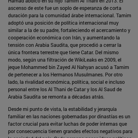
Hamad abdicó en su hijo Tamim Al Thani en 2013. El
ascenso de este fue un soplo de esperanza de corta
duración para la comunidad árabe internacional. Tamim
adoptó una posición de política internacional muy
similar a la de su padre, fortaleciendo el acercamiento y
cooperación económica con Irán, y aumentando la
tensión con Arabia Saudita, que procedió a cerrar la
única frontera terrestre que tiene Catar. Del mismo
modo, según una filtración de WikiLeaks en 2009, el
jeque Mohammed bin Zayed Al Nahyan acusó a Tamim
de pertenecer a los Hermanos Musulmanes. Por otro
lado, la rivalidad económica, política, social e incluso
personal entre los Al Thani de Catar y los Al Saud de
Arabia Saudita se remonta a décadas atrás.
Desde mi punto de vista, la estabilidad y jerarquía
familiar en las naciones gobernadas por dinastías es un
factor crucial para evitar luchas de poder internas que
por consecuencia tienen grandes efectos negativos para