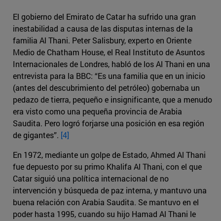
El gobierno del Emirato de Catar ha sufrido una gran
inestabilidad a causa de las disputas internas de la
familia Al Thani. Peter Salisbury, experto en Oriente
Medio de Chatham House, el Real Instituto de Asuntos
Internacionales de Londres, habló de los Al Thani en una
entrevista para la BBC: “Es una familia que en un inicio
(antes del descubrimiento del petróleo) gobernaba un
pedazo de tierra, pequeño e insignificante, que a menudo
era visto como una pequeña provincia de Arabia
Saudita. Pero logró forjarse una posición en esa región
de gigantes”.
[4]
En 1972, mediante un golpe de Estado, Ahmed Al Thani
fue depuesto por su primo Khalifa Al Thani, con el que
Catar siguió una política internacional de no
intervención y búsqueda de paz interna, y mantuvo una
buena relación con Arabia Saudita. Se mantuvo en el
poder hasta 1995, cuando su hijo Hamad Al Thani le