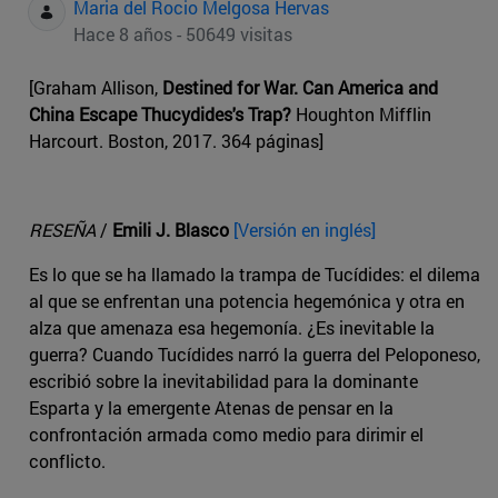
Maria del Rocio Melgosa Hervas
Hace 8 años - 50649 visitas
[Graham Allison,
Destined for War. Can America and
China Escape Thucydides's Trap?
Houghton Mifflin
Harcourt. Boston, 2017. 364 páginas]
RESEÑA
/
Emili J. Blasco
[Versión en inglés]
Es lo que se ha llamado la trampa de Tucídides: el dilema
al que se enfrentan una potencia hegemónica y otra en
alza que amenaza esa hegemonía. ¿Es inevitable la
guerra? Cuando Tucídides narró la guerra del Peloponeso,
escribió sobre la inevitabilidad para la dominante
Esparta y la emergente Atenas de pensar en la
confrontación armada como medio para dirimir el
conflicto.