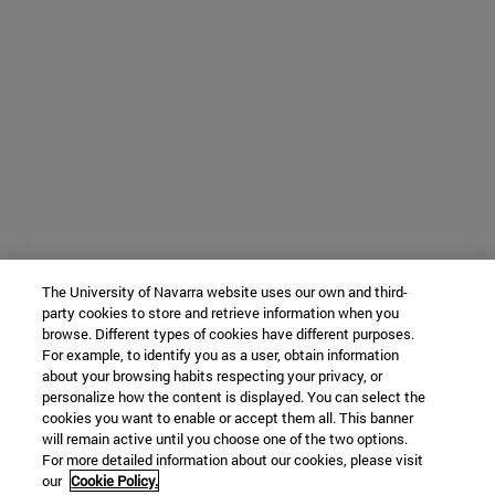
The University of Navarra website uses our own and third-
party cookies to store and retrieve information when you
browse. Different types of cookies have different purposes.
For example, to identify you as a user, obtain information
about your browsing habits respecting your privacy, or
personalize how the content is displayed. You can select the
cookies you want to enable or accept them all. This banner
will remain active until you choose one of the two options.
For more detailed information about our cookies, please visit
our
Cookie Policy.