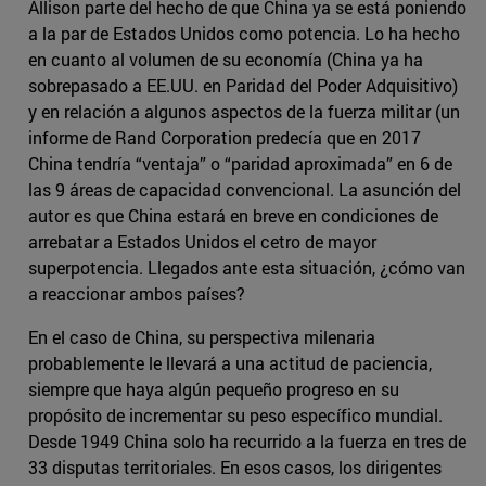
Allison parte del hecho de que China ya se está poniendo
a la par de Estados Unidos como potencia. Lo ha hecho
en cuanto al volumen de su economía (China ya ha
sobrepasado a EE.UU. en Paridad del Poder Adquisitivo)
y en relación a algunos aspectos de la fuerza militar (un
informe de Rand Corporation predecía que en 2017
China tendría “ventaja” o “paridad aproximada” en 6 de
las 9 áreas de capacidad convencional. La asunción del
autor es que China estará en breve en condiciones de
arrebatar a Estados Unidos el cetro de mayor
superpotencia. Llegados ante esta situación, ¿cómo van
a reaccionar ambos países?
En el caso de China, su perspectiva milenaria
probablemente le llevará a una actitud de paciencia,
siempre que haya algún pequeño progreso en su
propósito de incrementar su peso específico mundial.
Desde 1949 China solo ha recurrido a la fuerza en tres de
33 disputas territoriales. En esos casos, los dirigentes