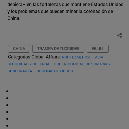
debiera– en las fortalezas que mantiene Estados Unidos
y los problemas que pueden minar la coronación de
China.
CHINA
TRAMPA DE TUCÍDIDES
EE.UU.
Categorías Global Affairs:
NORTEAMÉRICA
ASIA
SEGURIDAD Y DEFENSA
ORDEN MUNDIAL, DIPLOMACIA Y
GOBERNANZA
RESEÑAS DE LIBROS