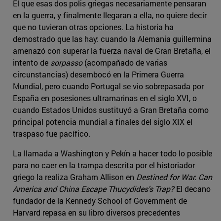
El que esas dos polis griegas necesariamente pensaran
en la guerra, y finalmente llegaran a ella, no quiere decir
que no tuvieran otras opciones. La historia ha
demostrado que las hay: cuando la Alemania guillermina
amenazó con superar la fuerza naval de Gran Bretaña, el
intento de
sorpasso
(acompañado de varias
circunstancias) desembocó en la Primera Guerra
Mundial, pero cuando Portugal se vio sobrepasada por
España en posesiones ultramarinas en el siglo XVI, o
cuando Estados Unidos sustituyó a Gran Bretaña como
principal potencia mundial a finales del siglo XIX el
traspaso fue pacífico.
La llamada a Washington y Pekín a hacer todo lo posible
para no caer en la trampa descrita por el historiador
griego la realiza Graham Allison en
Destined for War. Can
America and China Escape Thucydides's Trap?
El decano
fundador de la Kennedy School of Government de
Harvard repasa en su libro diversos precedentes