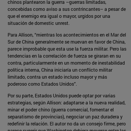
chinos plantearon la guerra –guerras limitadas,
concebidas como aviso a sus contrincantes– a pesar de
que el enemigo era igual o mayor, urgidos por una
situación de domestic unrest.
Para Allison, “mientras los acontecimientos en el Mar del
Sur de China generalmente se muevan en favor de China,
parece improbable que esta use la fuerza militar. Pero las
tendencias en la correlación de fuerza se giraran en su
contra, particularmente en un momento de inestabilidad
política interna, China iniciaría un conflicto militar
limitado, contra un estado incluso mayor y más
poderoso como Estados Unidos”.
Por su parte, Estados Unidos puede optar por varias
estrategias, según Allison: adaptarse a la nueva realidad,
minar el poder chino (guerra comercial, fomentar el
separatismo de provincias), negociar un paz duradera y
redefinir la relación. El autor no da un consejo firme, pero
parece sugerir que Washington debiera moverse entre las