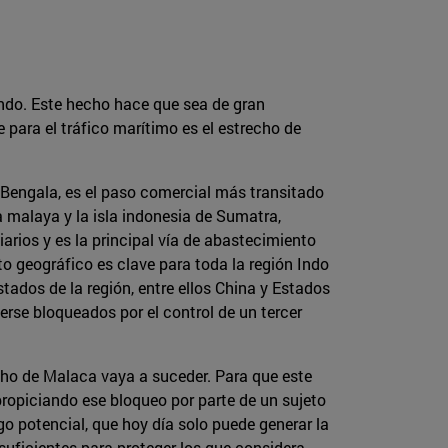
ndo. Este hecho hace que sea de gran
para el tráfico marítimo es el estrecho de
 Bengala, es el paso comercial más transitado
a malaya y la isla indonesia de Sumatra,
rios y es la principal vía de abastecimiento
o geográfico es clave para toda la región Indo
stados de la región, entre ellos China y Estados
erse bloqueados por el control de un tercer
cho de Malaca vaya a suceder. Para que este
ropiciando ese bloqueo por parte de un sujeto
go potencial, que hoy día solo puede generar la
suficientes para proteger los que considera