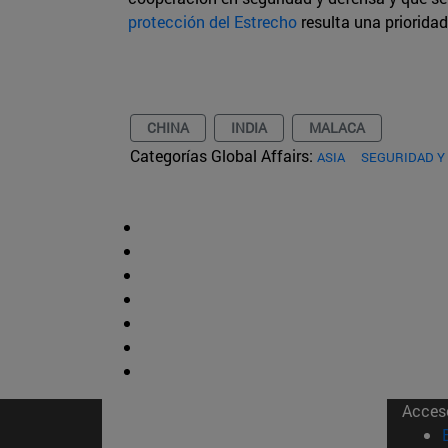
protección del Estrecho
resulta una priorida
CHINA
INDIA
MALACA
Categorías Global Affairs:
ASIA
SEGURIDAD Y
Acces