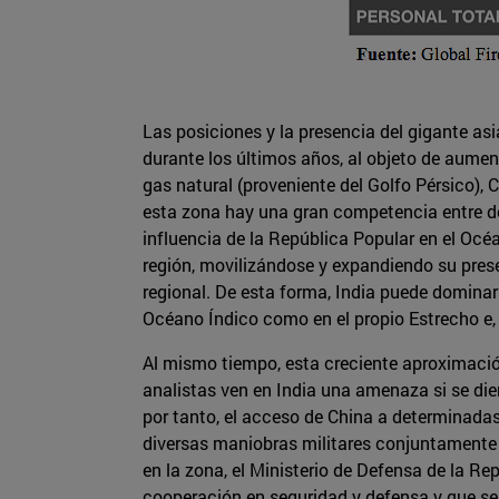
Las posiciones y la presencia del gigante as
durante los últimos años, al objeto de aumen
gas natural (proveniente del Golfo Pérsico), 
esta zona hay una gran competencia entre dos
influencia de la República Popular en el Océ
región, movilizándose y expandiendo su prese
regional. De esta forma, India puede dominar
Océano Índico como en el propio Estrecho e, 
Al mismo tiempo, esta creciente aproximació
analistas ven en India una amenaza si se dier
por tanto, el acceso de China a determinadas
diversas maniobras militares conjuntamente 
en la zona, el Ministerio de Defensa de la R
cooperación en seguridad y defensa y que s