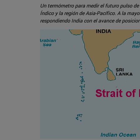
Un termómetro para medir el futuro pulso de f
Índico y la región de Asia-Pacífico. A la may
respondiendo India con el avance de posicion