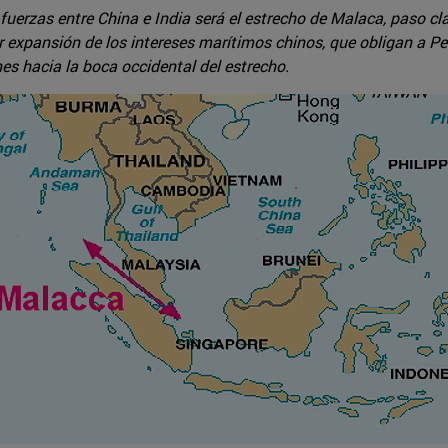
uerzas entre China e India será el estrecho de Malaca, paso cla
or expansión de los intereses marítimos chinos, que obligan a P
es hacia la boca occidental del estrecho.