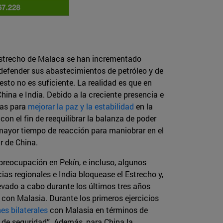
l Estrecho de Malaca se han incrementado
 defender sus abastecimientos de petróleo y de
esto no es suficiente. La realidad es que en
ina e India. Debido a la creciente presencia e
vas para
mejorar la paz y la estabilidad
en la
on el fin de reequilibrar la balanza de poder
 mayor tiempo de reacción para maniobrar en el
r de China.
preocupación en Pekín, e incluso, algunos
ias regionales e India bloquease el Estrecho y,
levado a cabo durante los últimos tres años
con Malasia. Durante los primeros ejercicios
nes bilaterales
con Malasia en términos de
de seguridad”. Además, para China la