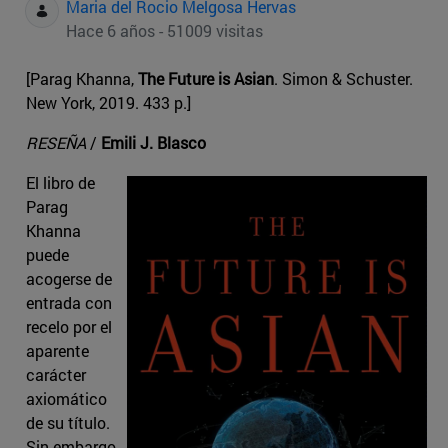
Maria del Rocio Melgosa Hervas
Hace 6 años - 51009 visitas
[Parag Khanna,
The Future is Asian
. Simon & Schuster.
New York, 2019. 433 p.]
RESEÑA
/
Emili J. Blasco
El libro de
Parag
Khanna
puede
acogerse de
entrada con
recelo por el
aparente
carácter
axiomático
de su título.
Sin embargo,