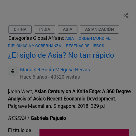
CHINA
INDIA
ASIA
ASIANIZACIÓN
Categorías Global Affairs:
ASIA
ORDEN MUNDIAL,
DIPLOMACIA Y GOBERNANZA
RESEÑAS DE LIBROS
¿El siglo de Asia? No tan rápido
Maria del Rocio Melgosa Hervas
Hace 6 años - 40520 visitas
[John West,
Asian Century on A Knife Edge: A 360 Degree
Analysis of Asia’s Recent Economic Development
.
Palgrave Macmillan. Singapore, 2018. 329 p.]
RESEÑA
/
Gabriela Pajuelo
El título de