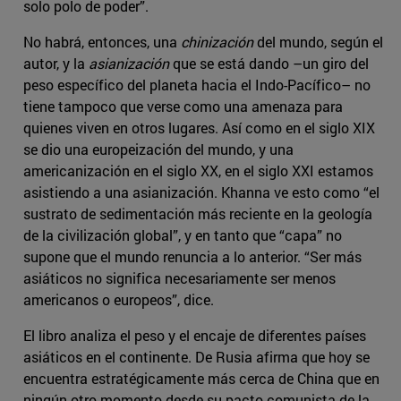
solo polo de poder”.
No habrá, entonces, una
chinización
del mundo, según el
autor, y la
asianización
que se está dando –un giro del
peso específico del planeta hacia el Indo-Pacífico– no
tiene tampoco que verse como una amenaza para
quienes viven en otros lugares. Así como en el siglo XIX
se dio una europeización del mundo, y una
americanización en el siglo XX, en el siglo XXI estamos
asistiendo a una asianización. Khanna ve esto como “el
sustrato de sedimentación más reciente en la geología
de la civilización global”, y en tanto que “capa” no
supone que el mundo renuncia a lo anterior. “Ser más
asiáticos no significa necesariamente ser menos
americanos o europeos”, dice.
El libro analiza el peso y el encaje de diferentes países
asiáticos en el continente. De Rusia afirma que hoy se
encuentra estratégicamente más cerca de China que en
ningún otro momento desde su pacto comunista de la