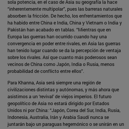
sola potencia, en el caso de Asia su geografía la hace
“inherentemente multipolar”, pues las barreras naturales
absorben la fricción. De hecho, los enfrentamientos que
ha habido entre China e India, China y Vietnam o India y
Pakistán han acabado en tablas. “Mientras que en
Europa las guerras han ocurrido cuando hay una
convergencia en poder entre rivales, en Asia las guerras
han tenido lugar cuando se da la percepción de ventaja
sobre los rivales. Así que cuanto más poderosos sean
vecinos de China como Japón, India o Rusia, menos
probabilidad de conflicto entre ellos”.
Para Khanna, Asia será siempre una región de
civilizaciones distintas y autónomas, y más ahora que
asistimos a un ‘revival’ de viejos imperios. El futuro
geopolítico de Asia no estará dirigido por Estados
Unidos ni por China: “Japón, Corea del Sur, India, Rusia,
Indonesia, Australia, Irán y Arabia Saudí nunca se
juntarán bajo un paraguas hegemónico o se unirán en un