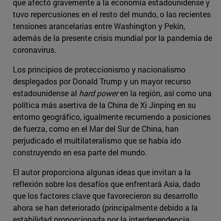
que afectó gravemente a la economía estadounidense y
tuvo repercusiones en el resto del mundo, o las recientes
tensiones arancelarias entre Washington y Pekín,
además de la presente crisis mundial por la pandemia de
coronavirus.
Los principios de proteccionismo y nacionalismo
desplegados por Donald Trump y un mayor recurso
estadounidense al
hard power
en la región, así como una
política más asertiva de la China de Xi Jinping en su
entorno geográfico, igualmente recurriendo a posiciones
de fuerza, como en el Mar del Sur de China, han
perjudicado el multilateralismo que se había ido
construyendo en esa parte del mundo.
El autor proporciona algunas ideas que invitan a la
reflexión sobre los desafíos que enfrentará Asia, dado
que los factores clave que favorecieron su desarrollo
ahora se han deteriorado (principalmente debido a la
estabilidad proporcionada por la interdependencia