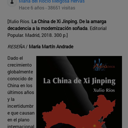
Maria del Rocio Melgosa Hervas
Hace 6 años - 38651 visitas
[Xulio Ríos.
La China de Xi Jinping. De la amarga
decadencia a la modernización soñada
. Editorial
Popular. Madrid, 2018. 300 p.]
RESEÑA
/
María Martín Andrade
Dado el
crecimiento
globalmente
conocido de
China en los
últimos años
y la
incertidumbr
e que causan
en el plano
internacional