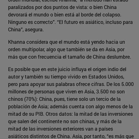
paralizados por dos puntos de vista: o bien China
devorará el mundo o bien está al borde del colapso.
Ninguno es correcto”. “El futuro es asiático, incluso para
China”, asegura.
Khanna considera que el mundo está yendo hacia un
orden multipolar, algo que también se da en Asia, por
más que con frecuencia el tamaño de China deslumbre.
Es posible que en este juicio influya el origen indio del
autor y también su tiempo vivido en Estados Unidos,
pero para apoyar sus palabras ofrece cifras. De los 5.000
millones de personas que viven en Asia, 3.500 no son
chinos (70%): China, pues, tiene solo un tercio de la
población de Asia; además cuenta con algo menos de la
mitad de su PIB. Otros datos: la mitad de las inversiones
que salen del continente no son chinas, y más de la
mitad de las inversiones exteriores van a países
asiáticos distintos de China. Asia, por tanto, “es más que