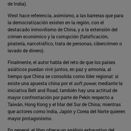
de India).
West hace referencia, asimismo, a las barreras que para
la democratización existen en la región, con el
destacado inmovilismo de China, y a la extensión del
crimen económico y la corrupción (falsificación,
piratería, narcotráfico, trata de personas, cibercrimen o
lavado de dinero).
Finalmente, el autor habla del reto de que los países
asiáticos puedan vivir juntos, en paz y armonía, al
tiempo que China se consolida como líder regional: si
existe una apuesta china por el ​
soft power
, mediante la
iniciativa Belt and Road, también hay una actitud de
mayor confrontación por parte de Pekín respecto a
Taiwán, Hong Kong y el Mar del Sur de China; mientras
que actores como India, Japón y Corea del Norte quieren
mayor protagonismo.
En general, el libro ofrece un análisis exhaustivo del