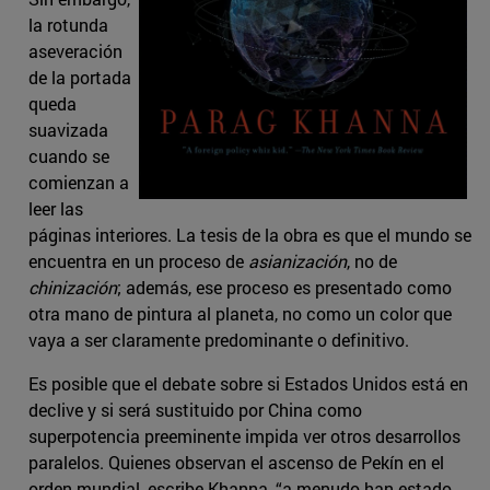
la rotunda
aseveración
de la portada
queda
suavizada
cuando se
comienzan a
leer las
páginas interiores. La tesis de la obra es que el mundo se
encuentra en un proceso de
asianización
, no de
chinización
; además, ese proceso es presentado como
otra mano de pintura al planeta, no como un color que
vaya a ser claramente predominante o definitivo.
Es posible que el debate sobre si Estados Unidos está en
declive y si será sustituido por China como
superpotencia preeminente impida ver otros desarrollos
paralelos. Quienes observan el ascenso de Pekín en el
orden mundial, escribe Khanna, “a menudo han estado