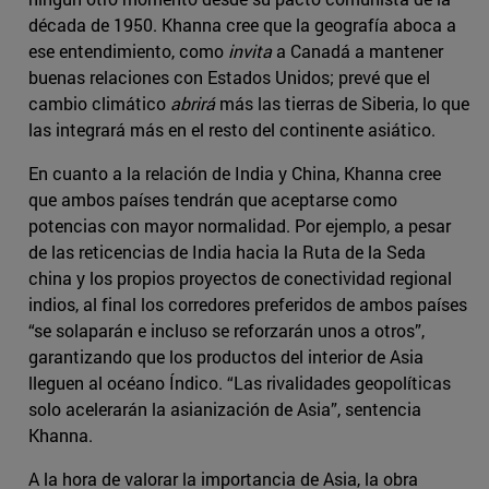
década de 1950. Khanna cree que la geografía aboca a
ese entendimiento, como
invita
a Canadá a mantener
buenas relaciones con Estados Unidos; prevé que el
cambio climático
abrirá
más las tierras de Siberia, lo que
las integrará más en el resto del continente asiático.
En cuanto a la relación de India y China, Khanna cree
que ambos países tendrán que aceptarse como
potencias con mayor normalidad. Por ejemplo, a pesar
de las reticencias de India hacia la Ruta de la Seda
china y los propios proyectos de conectividad regional
indios, al final los corredores preferidos de ambos países
“se solaparán e incluso se reforzarán unos a otros”,
garantizando que los productos del interior de Asia
lleguen al océano Índico. “Las rivalidades geopolíticas
solo acelerarán la asianización de Asia”, sentencia
Khanna.
A la hora de valorar la importancia de Asia, la obra