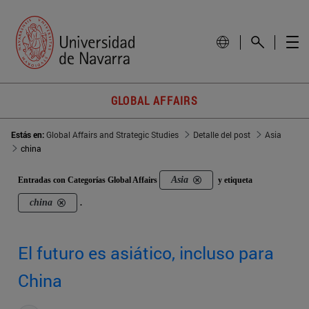
GLOBAL AFFAIRS
Estás en:
Global Affairs and Strategic Studies
Detalle del post
Asia
china
Asia
Entradas con Categorías Global Affairs
y etiqueta
china
.
El futuro es asiático, incluso para
China