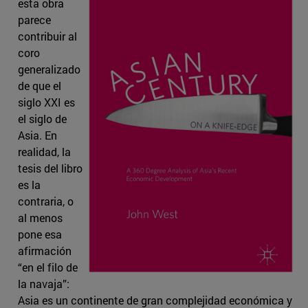
esta obra
parece
contribuir al
coro
generalizado
de que el
siglo XXI es
el siglo de
Asia. En
realidad, la
tesis del libro
es la
contraria, o
al menos
pone esa
afirmación
“en el filo de
la navaja”:
Asia es un continente de gran complejidad económica y