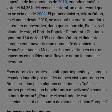
superó la de los comicios de
2010
, cuando acudió a
votar el 64,36% del censo electoral, un dato récord que
no se veía desde
2002
. El primer ministro, Viktor Orban,
en el poder desde 2010, se aseguró un cuarto mandato,
el tercero consecutivo, dado que su partido, Fidesz, y el
aliado de este, el Partido Popular Demócrata Cristiano,
ganaron 134 de los 199 escaños. Orban, el dirigente
europeo con mayor tiempo como jefe de gobierno
después de Angela Merkel, se ha convertido en ciertos
aspectos en un líder tan influyente como la canciller
alemana.
Esos datos electorales –la alta participación y el amplio
respaldo logrado por un líder no bien visto por todos en
Bruselas– dan pie a algunas cuestiones. ¿Cuál es el
motivo por el cual ha habido tanta movilización social a
la hora de votar? ¿Por qué el resultado de estas
elecciones está en el punto de mira de la Unión Europea?
Antecedentes históricos