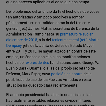
que no parecen aplicables al caso que nos ocupa.
De lo polémico del anuncio da fe el hecho de que voces
tan autorizadas y tan poco proclives a romper
públicamente su neutralidad como la del teniente
general (ret.) James Mattis, secretario de Defensa de la
Administración Trump hasta su
prematuro relevo en
diciembre de 2018
, o la del
teniente general (ret.) Martin
Dempsey
, jefe de la Junta de Jefes de Estado Mayor
entre 2011 y 2015, se hayan alzado en contra de este
empleo, uniéndose con ello a las manifestaciones
hechas por
expresidentes
tan dispares como George W.
Bush o Barak Obama, o a las del propio secretario de
Defensa, Mark Esper, cuya
posición en contra
de la
posibilidad de uso de las Fuerzas Armadas en esta
situación ha quedado clara recientemente.
El anuncio presidencial ha abierto una crisis en las
habitualmente estables relaciones cívico-militares
(CMR) norteamericanas. Trascendiendo el ámbito de