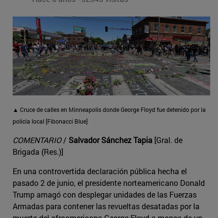
▲ Cruce de calles en Minneapolis donde George Floyd fue detenido por la
policía local [Fibonacci Blue]
COMENTARIO
/
Salvador Sánchez Tapia
[Gral. de
Brigada (Res.)]
En una controvertida declaración pública hecha el
pasado 2 de junio, el presidente norteamericano Donald
Trump amagó con desplegar unidades de las Fuerzas
Armadas para contener las revueltas desatadas por la
muerte del afroamericano George Floyd a manos de un