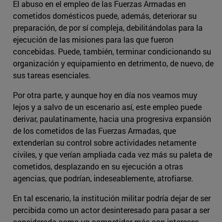
El abuso en el empleo de las Fuerzas Armadas en
cometidos domésticos puede, además, deteriorar su
preparación, de por sí compleja, debilitándolas para la
ejecución de las misiones para las que fueron
concebidas. Puede, también, terminar condicionando su
organización y equipamiento en detrimento, de nuevo, de
sus tareas esenciales.
Por otra parte, y aunque hoy en día nos veamos muy
lejos y a salvo de un escenario así, este empleo puede
derivar, paulatinamente, hacia una progresiva expansión
de los cometidos de las Fuerzas Armadas, que
extenderían su control sobre actividades netamente
civiles, y que verían ampliada cada vez más su paleta de
cometidos, desplazando en su ejecución a otras
agencias, que podrían, indeseablemente, atrofiarse.
En tal escenario, la institución militar podría dejar de ser
percibida como un actor desinteresado para pasar a ser
considerada como un competidor más con intereses