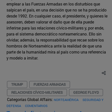
emplear a las Fuerzas Armadas en los disturbios que
salpican el país, en una decisión que no se ha producido
desde 1992. En cualquier caso, el presidente, y quienes le
asesoren, deben valorar el daño que de ella puede
inferirse para las relaciones cívico-militares y, por ende,
para el sistema democrático norteamericano. Ello sin
olvidar, además, la responsabilidad que recae sobre los
hombros de Norteamérica ante la realidad de que una
parte de la humanidad mira al país como una referencia
y modelo a imitar.
TRUMP
FUERZAS ARMADAS
RELACIONES CÍVICO-MILITARES
GEORGE FLOYD
Categorías Global Affairs:
NORTEAMÉRICA
SEGURIDAD Y
DEFENSA
COMENTARIOS