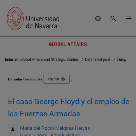
GLOBAL AFFAIRS
Estás en:
Global Affairs and Strategic Studies
Detalle del post
trump
trump
Entradas con etiqueta
.
El caso George Floyd y el empleo de
las Fuerzas Armadas
Maria del Rocio Melgosa Hervas
Hace 6 años - 52345 visitas