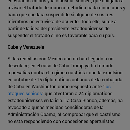
en Estados Unidos y la cláusula "sunset", que obligaría a
revisar el tratado de manera metódica cada cinco años y
haría que quedara suspendido si alguno de sus tres
miembros no estuviera de acuerdo. Todo ello, surge a
partir de la idea del presidente estadounidense de
suspender el tratado si no es favorable para su país.
Cuba y Venezuela
Si las rencillas con México aún no han llegado a un
desenlace, en el caso de Cuba Trump ya ha tomado
represalias contra el régimen castrista, con la expulsión
en octubre de 15 diplomáticos cubanos de la embajada
de Cuba en Washington como respuesta ante “
los
ataques sónicos
” que afectaron a 24 diplomáticos
estadounidenses en la isla. La Casa Blanca, además, ha
revocado algunas medidas conciliadoras de la
Administración Obama, al comprobar que el castrismo
no está respondiendo con concesiones aperturistas.