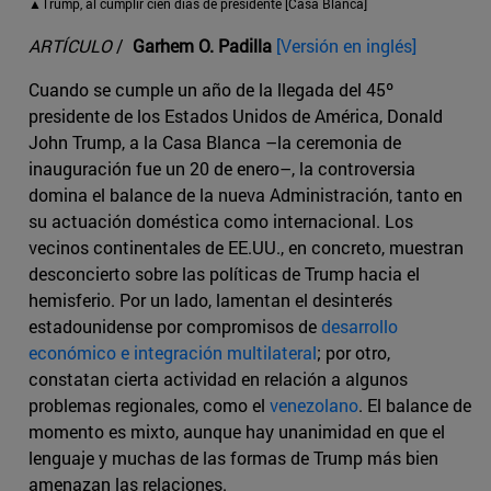
▲Trump, al cumplir cien días de presidente [Casa Blanca]
ARTÍCULO
/
Garhem O. Padilla
[Versión en inglés]
Cuando se cumple un año de la llegada del 45º
presidente de los Estados Unidos de América, Donald
John Trump, a la Casa Blanca –la ceremonia de
inauguración fue un 20 de enero–, la controversia
domina el balance de la nueva Administración, tanto en
su actuación doméstica como internacional. Los
vecinos continentales de EE.UU., en concreto, muestran
desconcierto sobre las políticas de Trump hacia el
hemisferio. Por un lado, lamentan el desinterés
estadounidense por compromisos de
desarrollo
económico e integración multilateral
; por otro,
constatan cierta actividad en relación a algunos
problemas regionales, como el
venezolano
. El balance de
momento es mixto, aunque hay unanimidad en que el
lenguaje y muchas de las formas de Trump más bien
amenazan las relaciones.