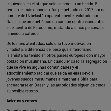
izquierdas; en el ataque solo se produjo un herido. El
tercero, el más conocido, fue perpetuado en 2017 por un
hombre de Uzbekistán aparentemente reclutado por
Daesh, que arremetió con un camión contra viandantes
en el centro de Estocolmo, matando a cinco personas e
hiriendo a catorce.
De los tres atentados, solo uno tuvo motivación
yihadista, a diferencia del peso que el terrorismo
islamista ha tenido en otros países europeos con mayor
población musulmana. En cualquier caso, la segregación
que se vive en algunas comunidades y el
adoctrinamiento radical que se da en ellas llevó a
jóvenes suecos musulmanes a marchar a Siria para
encuadrarse en Daesh y las autoridades siguen de cerca
su posible retorno.
Aciertos y errores
Durante mucho tiempo, desde la izquierda europea se