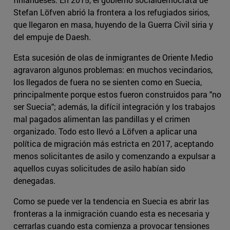
Stefan Löfven abrió la frontera a los refugiados sirios,
que llegaron en masa, huyendo de la Guerra Civil siria y
del empuje de Daesh.
Esta sucesión de olas de inmigrantes de Oriente Medio
agravaron algunos problemas: en muchos vecindarios,
los llegados de fuera no se sienten como en Suecia,
principalmente porque estos fueron construidos para "no
ser Suecia"; además, la difícil integración y los trabajos
mal pagados alimentan las pandillas y el crimen
organizado. Todo esto llevó a Löfven a aplicar una
política de migración más estricta en 2017, aceptando
menos solicitantes de asilo y comenzando a expulsar a
aquellos cuyas solicitudes de asilo habían sido
denegadas.
Como se puede ver la tendencia en Suecia es abrir las
fronteras a la inmigración cuando esta es necesaria y
cerrarlas cuando esta comienza a provocar tensiones