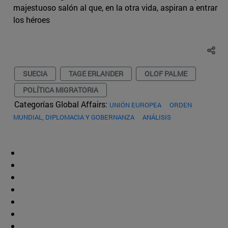
majestuoso salón al que, en la otra vida, aspiran a entrar
los héroes
SUECIA
TAGE ERLANDER
OLOF PALME
POLÍTICA MIGRATORIA
Categorías Global Affairs:
UNIÓN EUROPEA
ORDEN
MUNDIAL, DIPLOMACIA Y GOBERNANZA
ANÁLISIS