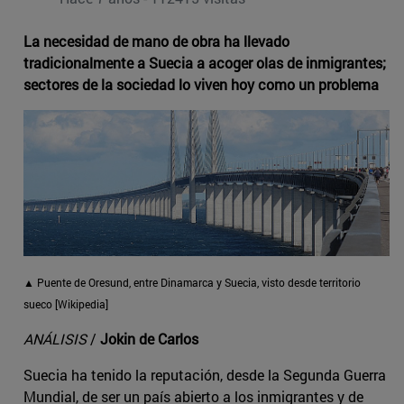
La necesidad de mano de obra ha llevado
tradicionalmente a Suecia a acoger olas de inmigrantes;
sectores de la sociedad lo viven hoy como un problema
▲ Puente de Oresund, entre Dinamarca y Suecia, visto desde territorio
sueco [Wikipedia]
ANÁLISIS
/
Jokin de Carlos
Suecia ha tenido la reputación, desde la Segunda Guerra
Mundial, de ser un país abierto a los inmigrantes y de