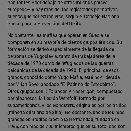
habitantes –por debajo de otros muchos países
europeos–, y hay más delitos registrados por nativos
suecos que por extranjeros, según el Consejo Nacional
Sueco para la Prevención del Delito.
No obstante, las mafias que operan en Suecia se
componen en su mayoría de ciertos grupos étnicos. Su
formación se derivó especialmente de la llegada de
personas de Yugoslavia, tanto de trabajadores de la
década de 1970 como de refugiados de las guerras
balcánicas de la década de 1990. El principal de esos
grupos, conocido como Yugo Mafia, está hoy liderada
por Milan Ševo, apodado “El Padrino de Estocolmo”.
Otros grupos son K-Falangen y Naserligan, compuestos
por albaneses; la Legión Werefolf, formada por
sudamericanos, y los Gangsters, originales por los asirios
(minoría cristiana de Siria). No obstante, uno de los más
grandes es Brödraskapet o la Hermandad, fundada en
1995, con más de 700 miembros que en su totalidad son