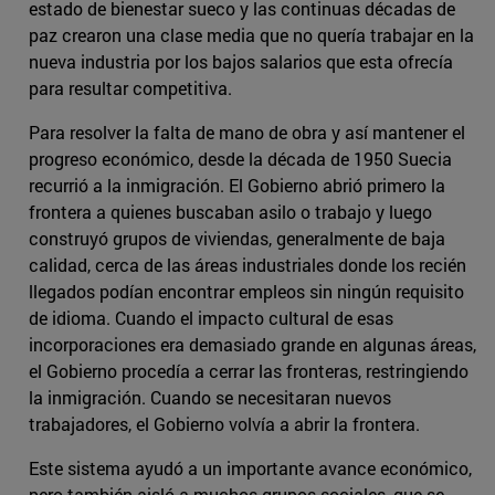
estado de bienestar sueco y las continuas décadas de
paz crearon una clase media que no quería trabajar en la
nueva industria por los bajos salarios que esta ofrecía
para resultar competitiva.
Para resolver la falta de mano de obra y así mantener el
progreso económico, desde la década de 1950 Suecia
recurrió a la inmigración. El Gobierno abrió primero la
frontera a quienes buscaban asilo o trabajo y luego
construyó grupos de viviendas, generalmente de baja
calidad, cerca de las áreas industriales donde los recién
llegados podían encontrar empleos sin ningún requisito
de idioma. Cuando el impacto cultural de esas
incorporaciones era demasiado grande en algunas áreas,
el Gobierno procedía a cerrar las fronteras, restringiendo
la inmigración. Cuando se necesitaran nuevos
trabajadores, el Gobierno volvía a abrir la frontera.
Este sistema ayudó a un importante avance económico,
pero también aisló a muchos grupos sociales, que se