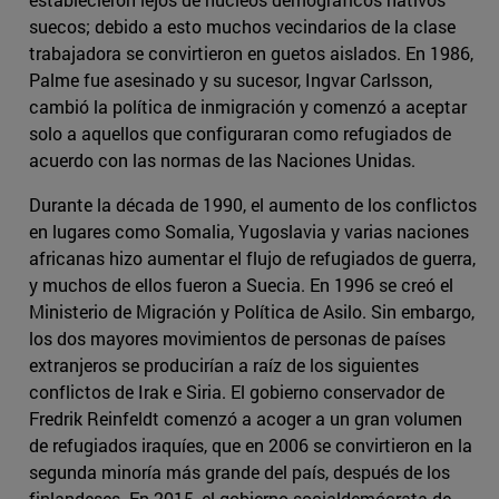
suecos; debido a esto muchos vecindarios de la clase
trabajadora se convirtieron en guetos aislados. En 1986,
Palme fue asesinado y su sucesor, Ingvar Carlsson,
cambió la política de inmigración y comenzó a aceptar
solo a aquellos que configuraran como refugiados de
acuerdo con las normas de las Naciones Unidas.
Durante la década de 1990, el aumento de los conflictos
en lugares como Somalia, Yugoslavia y varias naciones
africanas hizo aumentar el flujo de refugiados de guerra,
y muchos de ellos fueron a Suecia. En 1996 se creó el
Ministerio de Migración y Política de Asilo. Sin embargo,
los dos mayores movimientos de personas de países
extranjeros se producirían a raíz de los siguientes
conflictos de Irak e Siria. El gobierno conservador de
Fredrik Reinfeldt comenzó a acoger a un gran volumen
de refugiados iraquíes, que en 2006 se convirtieron en la
segunda minoría más grande del país, después de los
finlandeses. En 2015, el gobierno socialdemócrata de