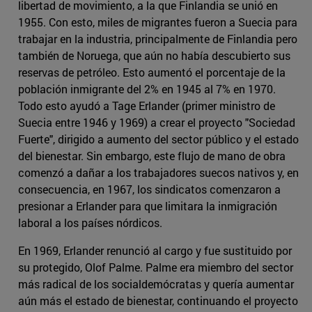
libertad de movimiento, a la que Finlandia se unió en
1955. Con esto, miles de migrantes fueron a Suecia para
trabajar en la industria, principalmente de Finlandia pero
también de Noruega, que aún no había descubierto sus
reservas de petróleo. Esto aumentó el porcentaje de la
población inmigrante del 2% en 1945 al 7% en 1970.
Todo esto ayudó a Tage Erlander (primer ministro de
Suecia entre 1946 y 1969) a crear el proyecto "Sociedad
Fuerte", dirigido a aumento del sector público y el estado
del bienestar. Sin embargo, este flujo de mano de obra
comenzó a dañar a los trabajadores suecos nativos y, en
consecuencia, en 1967, los sindicatos comenzaron a
presionar a Erlander para que limitara la inmigración
laboral a los países nórdicos.
En 1969, Erlander renunció al cargo y fue sustituido por
su protegido, Olof Palme. Palme era miembro del sector
más radical de los socialdemócratas y quería aumentar
aún más el estado de bienestar, continuando el proyecto