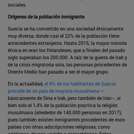
sociales.
Orígenes de la población inmigrante
Suecia se ha convertido en una sociedad étnicamente
muy diversa, donde casi el 22% de la población tiene
antecedentes extranjeros. Hasta 2015, la mayor minoría
étnica en eran los finlandeses, que a finales del pasado
siglo superaban los 200.000. A raíz de la guerra de Irak y
de la crisis migratoria siria, las personas procedentes de
Oriente Medio han pasado a ser el mayor grupo.
En la actualidad,
el 8% de los habitantes de Suecia
procede de un país de mayoría musulmana
–
básicamente de Siria e Irak, pero también de Irán–, si
bien solo el 1,4% de la población practica la religión
musulmana (alrededor de 140.000 personas en 2017),
pues también existen inmigrantes procedentes de esos
países con otras adscripciones religiosas, como
cristianos, drusos, yazidis o zoroastrianos. Estos