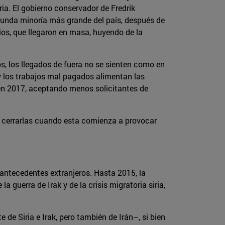
ria. El gobierno conservador de Fredrik
gunda minoría más grande del país, después de
rios, que llegaron en masa, huyendo de la
, los llegados de fuera no se sienten como en
 y los trabajos mal pagados alimentan las
a en 2017, aceptando menos solicitantes de
 y cerrarlas cuando esta comienza a provocar
antecedentes extranjeros. Hasta 2015, la
 guerra de Irak y de la crisis migratoria siria,
de Siria e Irak, pero también de Irán–, si bien