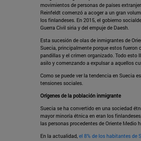
movimientos de personas de países extranjeros
Reinfeldt comenzó a acoger a un gran volume
los finlandeses. En 2015, el gobierno sociald
Guerra Civil siria y del empuje de Daesh.
Esta sucesión de olas de inmigrantes de Ori
Suecia, principalmente porque estos fueron c
pandillas y el crimen organizado. Todo esto 
asilo y comenzando a expulsar a aquellos cu
Como se puede ver la tendencia en Suecia es 
tensiones sociales.
Orígenes de la población inmigrante
Suecia se ha convertido en una sociedad étn
mayor minoría étnica en eran los finlandeses, 
las personas procedentes de Oriente Medio h
En la actualidad,
el 8% de los habitantes de