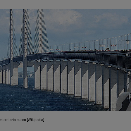
territorio sueco [Wikipedia]