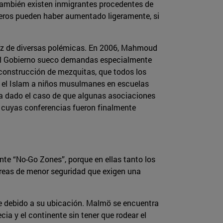
 también existen inmigrantes procedentes de
úmeros pueden haber aumentado ligeramente, si
íz de diversas polémicas. En 2006, Mahmoud
y al Gobierno sueco demandas especialmente
 construcción de mezquitas, que todos los
r el Islam a niños musulmanes en escuelas
ha dado el caso de que algunas asociaciones
cuyas conferencias fueron finalmente
te “No-Go Zones”, porque en ellas tanto los
 áreas de menor seguridad que exigen una
te debido a su ubicación. Malmö se encuentra
ia y el continente sin tener que rodear el