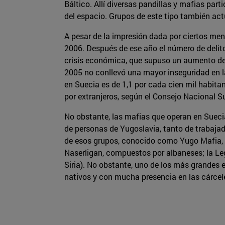
Báltico. Allí diversas pandillas y mafias part
del espacio. Grupos de este tipo también act
A pesar de la impresión dada por ciertos men
2006. Después de ese año el número de delito
crisis económica, que supuso un aumento del 
2005 no conllevó una mayor inseguridad en la
en Suecia es de 1,1 por cada cien mil habit
por extranjeros, según el Consejo Nacional Su
No obstante, las mafias que operan en Sueci
de personas de Yugoslavia, tanto de trabajad
de esos grupos, conocido como Yugo Mafia, e
Naserligan, compuestos por albaneses; la Leg
Siria). No obstante, uno de los más grande
nativos y con mucha presencia en las cárcel