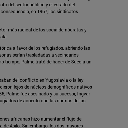
nto del sector público y el estado del
 consecuencia, en 1967, los sindicatos
ector más radical de los socialdemócratas y
ala.
tórica a favor de los refugiados, abriendo las
sonas serían trasladadas a vecindarios
smo tiempo, Palme trató de hacer de Suecia un
ban del conflicto en Yugoslavia o la ley
ecieron lejos de núcleos demográficos nativos
86, Palme fue asesinado y su sucesor, Ingvar
fugiados de acuerdo con las normas de las
ones africanas hizo aumentar el flujo de
ca de Asilo. Sin embargo, los dos mayores