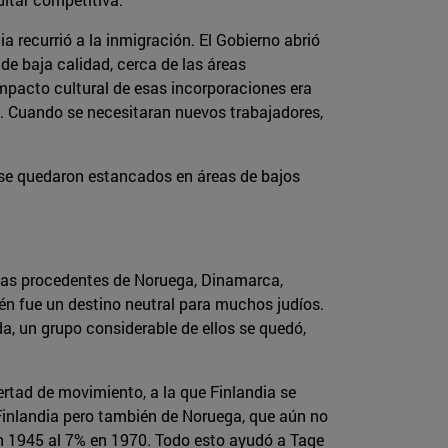
 recurrió a la inmigración. El Gobierno abrió
de baja calidad, cerca de las áreas
impacto cultural de esas incorporaciones era
ón. Cuando se necesitaran nuevos trabajadores,
se quedaron estancados en áreas de bajos
nas procedentes de Noruega, Dinamarca,
ién fue un destino neutral para muchos judíos.
a, un grupo considerable de ellos se quedó,
rtad de movimiento, a la que Finlandia se
 Finlandia pero también de Noruega, que aún no
en 1945 al 7% en 1970. Todo esto ayudó a Tage