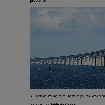
problema
▲ Puente de Oresund, entre Dinamarca y Suecia, visto desde 
ANÁLISIS
/
Jokin de Carlos