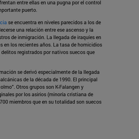
nfrentan entre ellas en una pugna por el control
mportante puerto.
cia
se encuentra en niveles parecidos a los de
ecerse una relación entre ese ascenso y la
tros de inmigración. La llegada de iraquíes en
s en los recientes años. La tasa de homicidios
delitos registrados por nativos suecos que
mación se derivó especialmente de la llegada
alcánicas de la década de 1990. El principal
colmo”. Otros grupos son K-Falangen y
nales por los asirios (minoría cristiana de
 700 miembros que en su totalidad son suecos