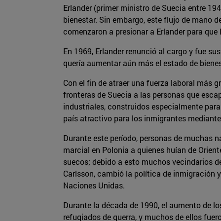
Erlander (primer ministro de Suecia entre 194
bienestar. Sin embargo, este flujo de mano d
comenzaron a presionar a Erlander para que li
En 1969, Erlander renunció al cargo y fue su
quería aumentar aún más el estado de bienes
Con el fin de atraer una fuerza laboral más gr
fronteras de Suecia a las personas que escap
industriales, construidos especialmente para
país atractivo para los inmigrantes mediante 
Durante este período, personas de muchas na
marcial en Polonia a quienes huían de Orien
suecos; debido a esto muchos vecindarios de 
Carlsson, cambió la política de inmigración
Naciones Unidas.
Durante la década de 1990, el aumento de los
refugiados de guerra, y muchos de ellos fuero