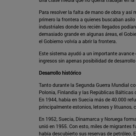
Para resolver la falta de mano de obra y así
primero la frontera a quienes buscaban asilo
industriales donde los recién llegados podía
demasiado grande en algunas áreas, el Gobier
el Gobierno volvía a abrir la frontera.
Este sistema ayudó a un importante avance 
ingresos sin apenas posibilidad de desarrollo 
Desarrollo histórico
Tanto durante la Segunda Guerra Mundial co
Polonia, Finlandia y las Repúblicas Bálticas
En 1944, había en Suecia más de 40.000 refug
principalmente estonios, letones y lituanos,
En 1952, Suecia, Dinamarca y Noruega formaro
unió en 1955. Con esto, miles de migrantes f
había descubierto sus reservas de petróleo.