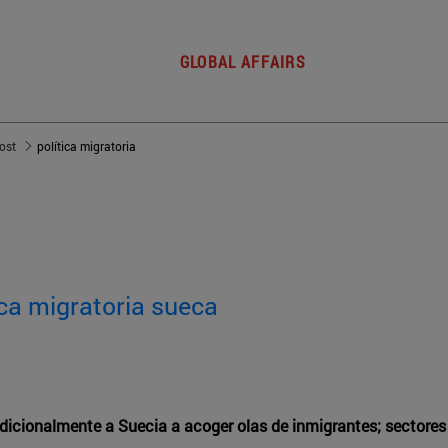
GLOBAL AFFAIRS
post
política migratoria
tica migratoria sueca
dicionalmente a Suecia a acoger olas de inmigrantes; sectores