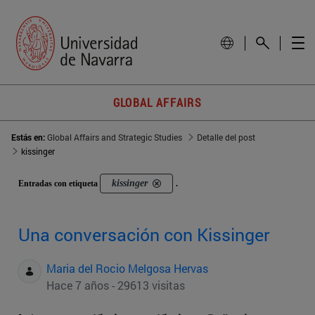
GLOBAL AFFAIRS
Estás en:
Global Affairs and Strategic Studies
Detalle del post
kissinger
kissinger
Entradas con etiqueta
.
Una conversación con Kissinger
Maria del Rocio Melgosa Hervas
Hace 7 años - 29613 visitas