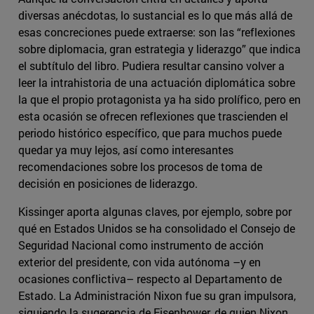
diversas anécdotas, lo sustancial es lo que más allá de
esas concreciones puede extraerse: son las “reflexiones
sobre diplomacia, gran estrategia y liderazgo” que indica
el subtítulo del libro. Pudiera resultar cansino volver a
leer la intrahistoria de una actuación diplomática sobre
la que el propio protagonista ya ha sido prolífico, pero en
esta ocasión se ofrecen reflexiones que trascienden el
periodo histórico específico, que para muchos puede
quedar ya muy lejos, así como interesantes
recomendaciones sobre los procesos de toma de
decisión en posiciones de liderazgo.
Kissinger aporta algunas claves, por ejemplo, sobre por
qué en Estados Unidos se ha consolidado el Consejo de
Seguridad Nacional como instrumento de acción
exterior del presidente, con vida autónoma –y en
ocasiones conflictiva– respecto al Departamento de
Estado. La Administración Nixon fue su gran impulsora,
siguiendo la sugerencia de Eisenhower, de quien Nixon