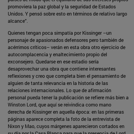
promoviera la paz global y la seguridad de Estados
Unidos. Y pensó sobre esto en términos de relativo largo
alcance”.
Quienes tengan poca simpatía por Kissinger –un
personaje de apasionados defensores pero también de
acérrimos críticos– verán en esta obra otro ejercicio de
autocomplacencia y enaltecimiento propio del
exconsejero. Quedarse en ese estadio sería
desaprovechar una obra que contiene interesantes
reflexiones y creo que completa bien el pensamiento de
alguien de tanta relevancia en la historia de las
relaciones internacionales. Lo que de afirmación
personal pueda tener la publicación se refiere más bien a
Winston Lord, que aquí se reivindica como mano
derecha de Kissinger en aquella época: en las primeras
páginas aparece completa la foto de la entrevista de
Nixon y Mao, cuyos márgenes aparecieron cortados en
su día por la Casa Blanca para que la presencia de Lord