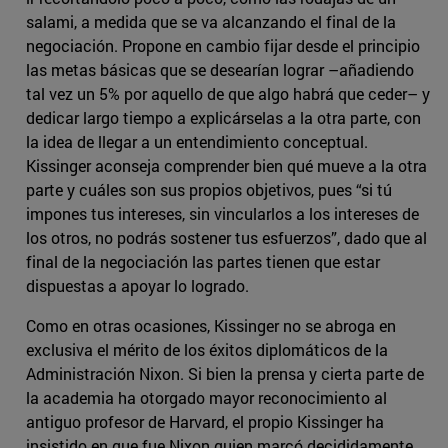
salami, a medida que se va alcanzando el final de la
negociación. Propone en cambio fijar desde el principio
las metas básicas que se desearían lograr –añadiendo
tal vez un 5% por aquello de que algo habrá que ceder– y
dedicar largo tiempo a explicárselas a la otra parte, con
la idea de llegar a un entendimiento conceptual.
Kissinger aconseja comprender bien qué mueve a la otra
parte y cuáles son sus propios objetivos, pues “si tú
impones tus intereses, sin vincularlos a los intereses de
los otros, no podrás sostener tus esfuerzos”, dado que al
final de la negociación las partes tienen que estar
dispuestas a apoyar lo logrado.
Como en otras ocasiones, Kissinger no se abroga en
exclusiva el mérito de los éxitos diplomáticos de la
Administración Nixon. Si bien la prensa y cierta parte de
la academia ha otorgado mayor reconocimiento al
antiguo profesor de Harvard, el propio Kissinger ha
insistido en que fue Nixon quien marcó decididamente