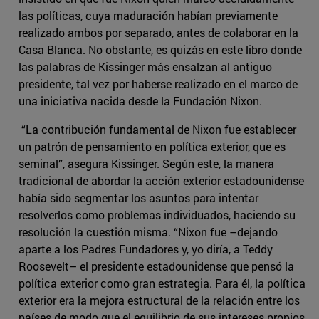
las políticas, cuya maduración habían previamente
realizado ambos por separado, antes de colaborar en la
Casa Blanca. No obstante, es quizás en este libro donde
las palabras de Kissinger más ensalzan al antiguo
presidente, tal vez por haberse realizado en el marco de
una iniciativa nacida desde la Fundación Nixon.
“La contribución fundamental de Nixon fue establecer
un patrón de pensamiento en política exterior, que es
seminal”, asegura Kissinger. Según este, la manera
tradicional de abordar la acción exterior estadounidense
había sido segmentar los asuntos para intentar
resolverlos como problemas individuados, haciendo su
resolución la cuestión misma. “Nixon fue –dejando
aparte a los Padres Fundadores y, yo diría, a Teddy
Roosevelt– el presidente estadounidense que pensó la
política exterior como gran estrategia. Para él, la política
exterior era la mejora estructural de la relación entre los
países de modo que el equilibrio de sus intereses propios