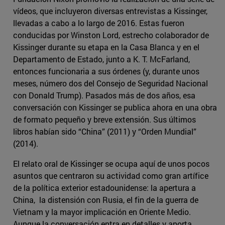
vídeos, que incluyeron diversas entrevistas a Kissinger,
llevadas a cabo a lo largo de 2016. Estas fueron
conducidas por Winston Lord, estrecho colaborador de
Kissinger durante su etapa en la Casa Blanca y en el
Departamento de Estado, junto a K. T. McFarland,
entonces funcionaria a sus órdenes (y, durante unos
meses, número dos del Consejo de Seguridad Nacional
con Donald Trump). Pasados más de dos años, esa
conversación con Kissinger se publica ahora en una obra
de formato pequeño y breve extensión. Sus últimos
libros habían sido “China” (2011) y “Orden Mundial”
(2014).
El relato oral de Kissinger se ocupa aquí de unos pocos
asuntos que centraron su actividad como gran artífice
de la política exterior estadounidense: la apertura a
China, la distensión con Rusia, el fin de la guerra de
Vietnam y la mayor implicación en Oriente Medio.
Aunque la conversación entra en detalles y aporta