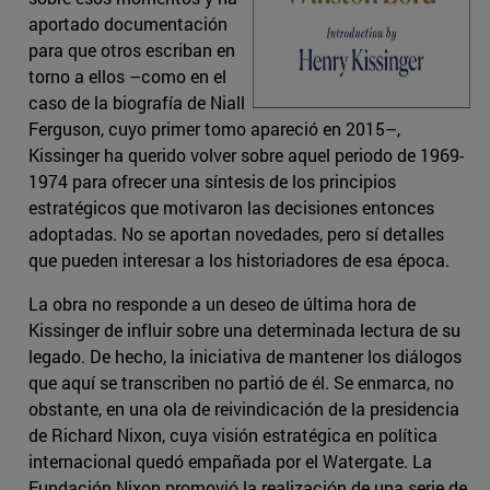
aportado documentación
para que otros escriban en
torno a ellos –como en el
caso de la biografía de Niall
Ferguson, cuyo primer tomo apareció en 2015–,
Kissinger ha querido volver sobre aquel periodo de 1969-
1974 para ofrecer una síntesis de los principios
estratégicos que motivaron las decisiones entonces
adoptadas. No se aportan novedades, pero sí detalles
que pueden interesar a los historiadores de esa época.
La obra no responde a un deseo de última hora de
Kissinger de influir sobre una determinada lectura de su
legado. De hecho, la iniciativa de mantener los diálogos
que aquí se transcriben no partió de él. Se enmarca, no
obstante, en una ola de reivindicación de la presidencia
de Richard Nixon, cuya visión estratégica en política
internacional quedó empañada por el Watergate. La
Fundación Nixon promovió la realización de una serie de