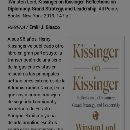
[Winston Lord,
Kissinger on Kissinger. Reflections on
Diplomacy, Grand Strategy, and Leadership
. All Points
Books. New York, 2019. 147 p.]
RESEÑA
/
Emili J. Blasco
A sus 96 años, Henry
Kissinger ve publicado otro
libro en gran parte suyo: la
transcripción de una serie
de largas entrevistas en
relación a las principales
actuaciones exteriores de la
Administración Nixon, en la
que sirvió como consejero
de seguridad nacional y
secretario de Estado.
Aunque él mismo ya ha
dejado amplios escritos
sobre esos momentos y ha