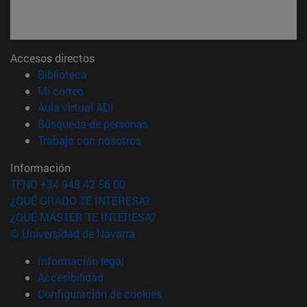
Accesos directos
(abre en nueva ventana)
Biblioteca
(abre en nueva ventana)
Mi correo
(abre en nueva ventana)
Aula virtual ADI
(abre en nueva ventana)
Búsqueda de personas
(abre en nueva ventana)
Trabaja con nosotros
Información
TFNO +34 948 42 56 00
¿QUÉ GRADO TE INTERESA?
¿QUÉ MÁSTER TE INTERESA?
© Universidad de Navarra
Información legal
Accesibilidad
Configuración de cookies