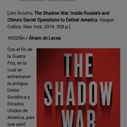
[Jim Sciutto,
The Shadow War: Inside Russia's and
China's Secret Operations to Defeat America
. Hasper-
Collins. New York, 2019. 308 p.]
RESEÑA
/
Álvaro de Lecea
Con el fin de
la Guerra
Fría, en la
cual se
enfrentaron
la antigua
Unión
Soviética y
Estados
Unidos de
América, país
que salió