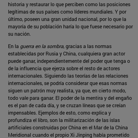
historia y restaurar lo que perciben como las posiciones
legítimas de sus países como líderes mundiales. Y por
último, poseen una gran unidad nacional, por lo que la
mayoría de su población haría lo que fuese necesario por
su nación.
En la
guerra en la sombra
, gracias a las normas
establecidas por Rusia y China, cualquiera gran actor
puede ganar, independientemente del poder que tenga o
de la influencia que ejerza sobre el resto de actores
internacionales. Siguiendo las teorías de las relaciones
internacionales, se podría considerar que esas normas
siguen un patrón muy realista, ya que, en cierto modo,
todo vale para ganar. El poder de la mentira y del engaño
es el pan de cada día, y se cruzan líneas que se creían
impensables. Ejemplos de esto, como explica y
profundiza el libro, son la militarización de las islas
artificiales construidas por China en el Mar de la China
Meridional cuando el propio Xi Jinping había prometido