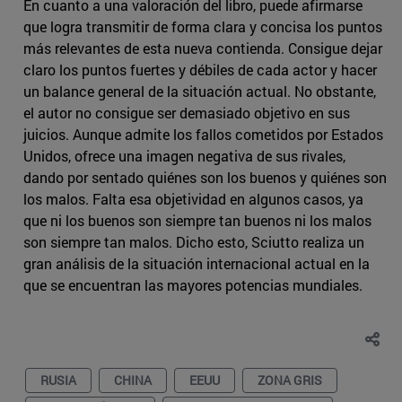
En cuanto a una valoración del libro, puede afirmarse
que logra transmitir de forma clara y concisa los puntos
más relevantes de esta nueva contienda. Consigue dejar
claro los puntos fuertes y débiles de cada actor y hacer
un balance general de la situación actual. No obstante,
el autor no consigue ser demasiado objetivo en sus
juicios. Aunque admite los fallos cometidos por Estados
Unidos, ofrece una imagen negativa de sus rivales,
dando por sentado quiénes son los buenos y quiénes son
los malos. Falta esa objetividad en algunos casos, ya
que ni los buenos son siempre tan buenos ni los malos
son siempre tan malos. Dicho esto, Sciutto realiza un
gran análisis de la situación internacional actual en la
que se encuentran las mayores potencias mundiales.
RUSIA
CHINA
EEUU
ZONA GRIS