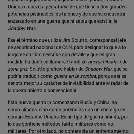
Unidos empezó a percatarse de que tiene a dos grandes
potencias pisándoles los talones y de que se encuentra
enzarzado en una guerra que ni sabía que existía: la
Shadow War
.
Ese el término que utiliza Jim Sciutto, corresponsal jefe
de seguridad nacional de CNN, para designar lo que a lo
largo de su libro describe con detalle y que en gran
medida ha dado en llamarse también
guerra híbrida
o de
zona gris
. Sciutto prefiere hablar de
Shadow War
, que se
podría traducir como
guerra en la sombra
, porque así se
denota mejor su carácter de invisibilidad ante el radar de
la guerra abierta o convencional.
Esta nueva guerra la comenzaron Rusia y China, no
como aliados, sino como potencias con un enemigo en
común: Estados Unidos. Es un tipo de guerra híbrida, por
lo que contiene métodos tanto militares como no
militares. Por otro lado, no contempla un enfrentamiento