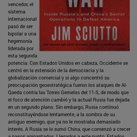
vencedor, el
sistema
internacional
pasó de ser
bipolar a una
hegemonía
liderada por
esta segunda
potencia. Con Estados Unidos en cabeza, Occidente se
centró en la extensión de la democracia y la
globalización comercial y si algo concentró su
preocupación geoestratégica fueron los ataques de Al-
Qaeda contra las Torres Gemelas del 11-S, de modo que
el foco de atención cambió y la actual Rusia fue dejada
en un segundo plano. Sin embargo, Rusia continuó
reconstituyéndose lentamente, a la sombra de su
antiguo enemigo, que ya no le mostraba demasiado
interés. A Rusia se le sumó China, que comenzó a crecer
a pasos agigantados. Llegados a este punto, Estados