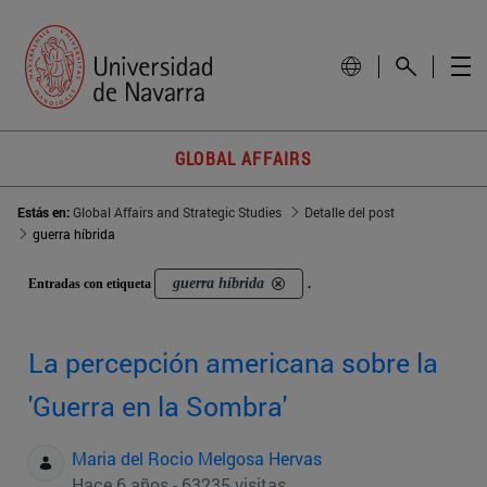
GLOBAL AFFAIRS
Estás en:
Global Affairs and Strategic Studies
Detalle del post
guerra híbrida
guerra híbrida
Entradas con etiqueta
.
La percepción americana sobre la
'Guerra en la Sombra'
Maria del Rocio Melgosa Hervas
Hace 6 años - 63235 visitas