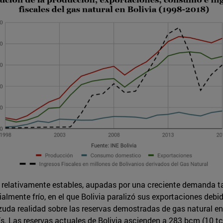
o relativamente estables, aupadas por una creciente demanda t
cialmente frío, en el que Bolivia paralizó sus exportaciones de
da realidad sobre las reservas demostradas de gas natural en 
aís. Las reservas actuales de Bolivia ascienden a 283 bcm (10 t