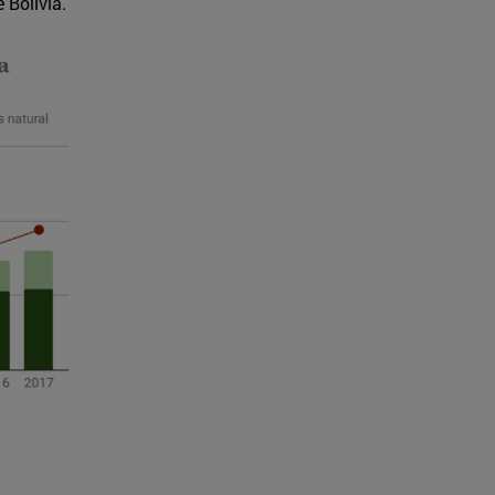
 Bolivia.