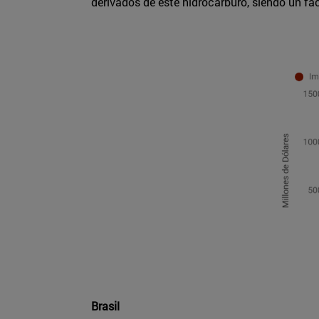
derivados de este hidrocarburo, siendo un fac
Brasil