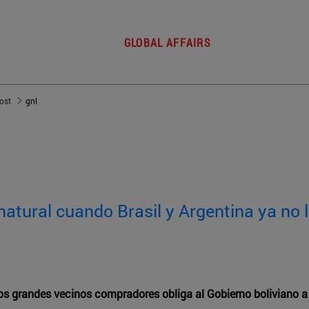
GLOBAL AFFAIRS
post
gnl
natural cuando Brasil y Argentina ya no 
os grandes vecinos compradores obliga al Gobierno boliviano 