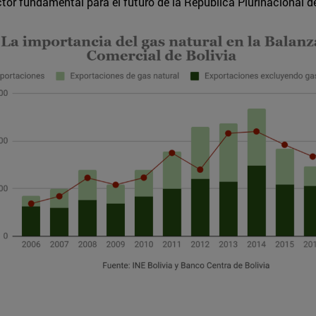
tor fundamental para el futuro de la República Plurinacional de