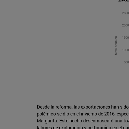
Desde la reforma, las exportaciones han sid
polémico se dio en el invierno de 2016, espe
Margarita. Este hecho desenmascaró una tozu
labores de exploración y perforación en el p