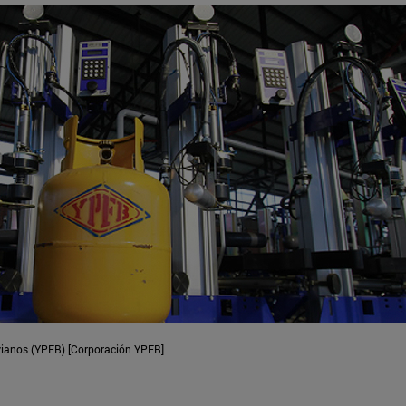
ivianos (YPFB) [Corporación YPFB]