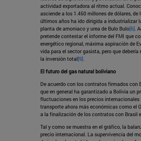
actividad exportadora al ritmo actual. Cono
asciende a los 1.450 millones de dólares, de 
últimos años ha ido dirigida a industrializar
planta de amoniaco y urea de Bulo Bulo
[6]
. 
pretende contestar el informe del FMI que co
energético regional, máxima aspiración de E
vida para el sector gasista, pero que debería
la inversión total
[9]
.
El futuro del gas natural boliviano
De acuerdo con los contratos firmados con B
que en general ha garantizado a Bolivia un p
fluctuaciones en los precios internacionales
transporte ahora más económicas como el GNL
a la finalización de los contratos con Brasil
Tal y como se muestra en el gráfico, la bala
precio internacional. La supervivencia del 