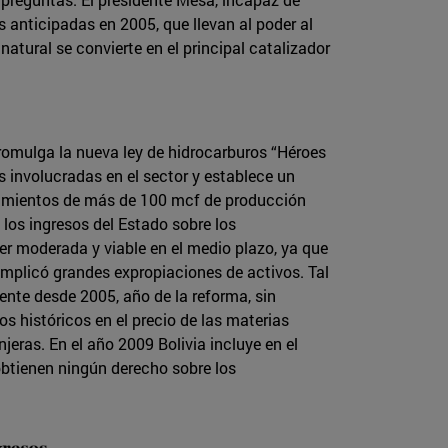
s anticipadas en 2005, que llevan al poder al
natural se convierte en el principal catalizador
romulga la nueva ley de hidrocarburos “Héroes
s involucradas en el sector y establece un
acimientos de más de 100 mcf de producción
 los ingresos del Estado sobre los
er moderada y viable en el medio plazo, ya que
mplicó grandes expropiaciones de activos. Tal
mente desde 2005, año de la reforma, sin
históricos en el precio de las materias
eras. En el año 2009 Bolivia incluye en el
 obtienen ningún derecho sobre los