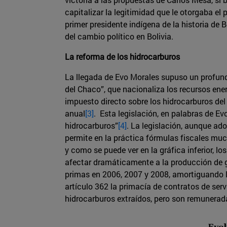
capitalizar la legitimidad que le otorgaba el
primer presidente indígena de la historia de B
del cambio político en Bolivia.
La reforma de los hidrocarburos
La llegada de Evo Morales supuso un profund
del Chaco”, que nacionaliza los recursos ene
impuesto directo sobre los hidrocarburos de
anual
[3]
. Esta legislación, en palabras de Ev
hidrocarburos”
[4]
. La legislación, aunque ad
permite en la práctica fórmulas fiscales mu
y como se puede ver en la gráfica inferior, l
afectar dramáticamente a la producción de 
primas en 2006, 2007 y 2008, amortiguando la
artículo 362 la primacía de contratos de ser
hidrocarburos extraídos, pero son remunerada