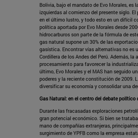
Bolivia, bajo el mandato de Evo Morales, es 
izquierdas al comienzo del presente siglo. E
en el último lustro, y todo esto en un difícil
política aportada por Evo Morales desde 200
hidrocarburos son parte de la fórmula de este
gas natural supone un 30% de las exportacion
gasística. Encontrar vías alternativas no es 
Cordillera de los Andes del Perú. Además, la 
procesamiento para favorecer la industrializa
último, Evo Morales y el MAS han seguido una
poderes y la reciente constitución de 2009. L
diversificar su economía y consolidar una d
Gas Natural: en el centro del debate político 
Durante las fracasadas exploraciones petrol
gran potencial económico. Si bien se trataba 
mano de compañías extranjeras, principalme
surgimiento de YPFB como la empresa estatal 