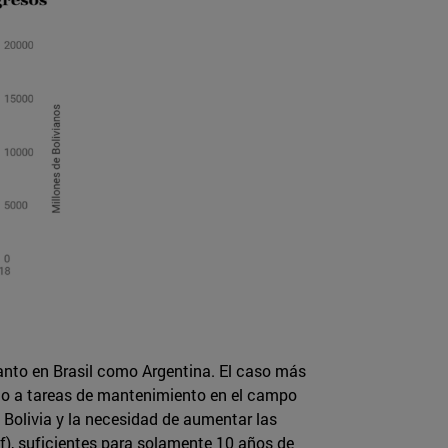
anto en Brasil como Argentina. El caso más
bido a tareas de mantenimiento en el campo
Bolivia y la necesidad de aumentar las
cf), suficientes para solamente 10 años de