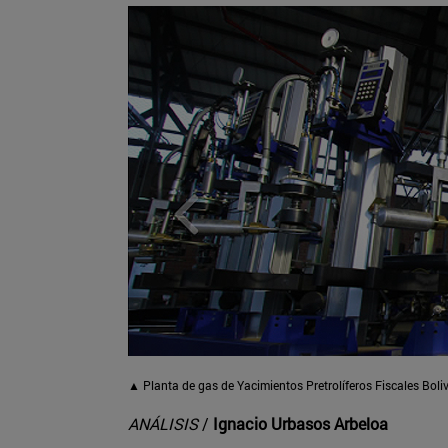
▲
Planta de gas de Yacimientos Pretrolíferos Fiscales Bol
ANÁLISIS
/
Ignacio Urbasos Arbeloa