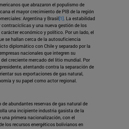
oamericanos que abrazaron el populismo de
icana el mayor crecimiento de PIB de la región
omerciales: Argentina y Brasil
[1]
. La estabilidad
contracíclicas y una nueva gestión de los
 carácter económico y político. Por un lado, el
ue se hallan cerca de la autosuficiencia
licto diplomático con Chile y separado por la
de empresas nacionales que integren su
 del creciente mercado del litio mundial. Por
 presidente, atentando contra la separación de
rientar sus exportaciones de gas natural,
nomía y su papel como actor regional.
o de abundantes reservas de gas natural de
lla una incipiente industria gasista de la
una primera nacionalización, con el
e los recursos energéticos bolivianos en