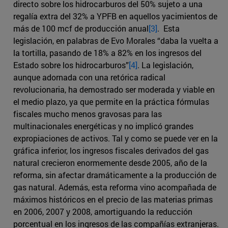
directo sobre los hidrocarburos del 50% sujeto a una
regalía extra del 32% a YPFB en aquellos yacimientos de
más de 100 mcf de producción anual
[3]
. Esta
legislación, en palabras de Evo Morales “daba la vuelta a
la tortilla, pasando de 18% a 82% en los ingresos del
Estado sobre los hidrocarburos”
[4]
. La legislación,
aunque adornada con una retórica radical
revolucionaria, ha demostrado ser moderada y viable en
el medio plazo, ya que permite en la práctica fórmulas
fiscales mucho menos gravosas para las
multinacionales energéticas y no implicó grandes
expropiaciones de activos. Tal y como se puede ver en la
gráfica inferior, los ingresos fiscales derivados del gas
natural crecieron enormemente desde 2005, año de la
reforma, sin afectar dramáticamente a la producción de
gas natural. Además, esta reforma vino acompañada de
máximos históricos en el precio de las materias primas
en 2006, 2007 y 2008, amortiguando la reducción
porcentual en los ingresos de las compañías extranjeras.