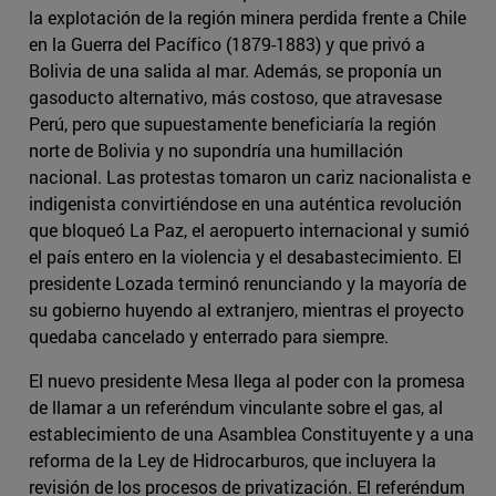
la explotación de la región minera perdida frente a Chile
en la Guerra del Pacífico (1879-1883) y que privó a
Bolivia de una salida al mar. Además, se proponía un
gasoducto alternativo, más costoso, que atravesase
Perú, pero que supuestamente beneficiaría la región
norte de Bolivia y no supondría una humillación
nacional. Las protestas tomaron un cariz nacionalista e
indigenista convirtiéndose en una auténtica revolución
que bloqueó La Paz, el aeropuerto internacional y sumió
el país entero en la violencia y el desabastecimiento. El
presidente Lozada terminó renunciando y la mayoría de
su gobierno huyendo al extranjero, mientras el proyecto
quedaba cancelado y enterrado para siempre.
El nuevo presidente Mesa llega al poder con la promesa
de llamar a un referéndum vinculante sobre el gas, al
establecimiento de una Asamblea Constituyente y a una
reforma de la Ley de Hidrocarburos, que incluyera la
revisión de los procesos de privatización. El referéndum