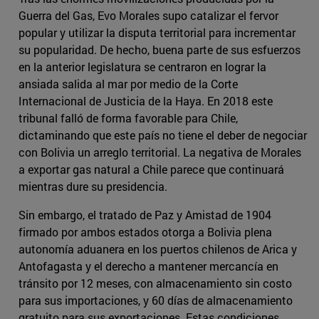
Guerra del Gas, Evo Morales supo catalizar el fervor
popular y utilizar la disputa territorial para incrementar
su popularidad. De hecho, buena parte de sus esfuerzos
en la anterior legislatura se centraron en lograr la
ansiada salida al mar por medio de la Corte
Internacional de Justicia de la Haya. En 2018 este
tribunal falló de forma favorable para Chile,
dictaminando que este país no tiene el deber de negociar
con Bolivia un arreglo territorial. La negativa de Morales
a exportar gas natural a Chile parece que continuará
mientras dure su presidencia.
Sin embargo, el tratado de Paz y Amistad de 1904
firmado por ambos estados otorga a Bolivia plena
autonomía aduanera en los puertos chilenos de Arica y
Antofagasta y el derecho a mantener mercancía en
tránsito por 12 meses, con almacenamiento sin costo
para sus importaciones, y 60 días de almacenamiento
gratuito para sus exportaciones. Estas condiciones