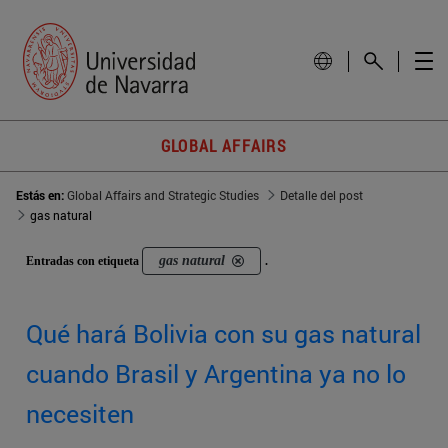
GLOBAL AFFAIRS
Estás en:
Global Affairs and Strategic Studies
Detalle del post
gas natural
gas natural
Entradas con etiqueta
.
Qué hará Bolivia con su gas natural
cuando Brasil y Argentina ya no lo
necesiten