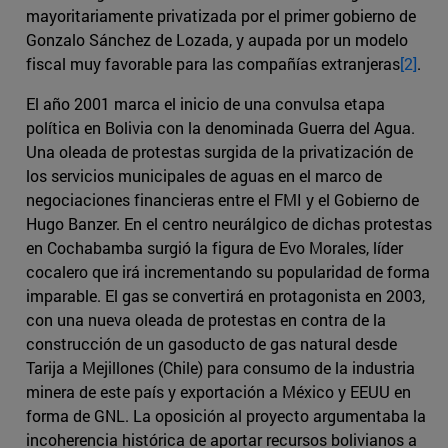
mayoritariamente privatizada por el primer gobierno de
Gonzalo Sánchez de Lozada, y aupada por un modelo
fiscal muy favorable para las compañías extranjeras
[2]
.
El año 2001 marca el inicio de una convulsa etapa
política en Bolivia con la denominada Guerra del Agua.
Una oleada de protestas surgida de la privatización de
los servicios municipales de aguas en el marco de
negociaciones financieras entre el FMI y el Gobierno de
Hugo Banzer. En el centro neurálgico de dichas protestas
en Cochabamba surgió la figura de Evo Morales, líder
cocalero que irá incrementando su popularidad de forma
imparable. El gas se convertirá en protagonista en 2003,
con una nueva oleada de protestas en contra de la
construcción de un gasoducto de gas natural desde
Tarija a Mejillones (Chile) para consumo de la industria
minera de este país y exportación a México y EEUU en
forma de GNL. La oposición al proyecto argumentaba la
incoherencia histórica de aportar recursos bolivianos a