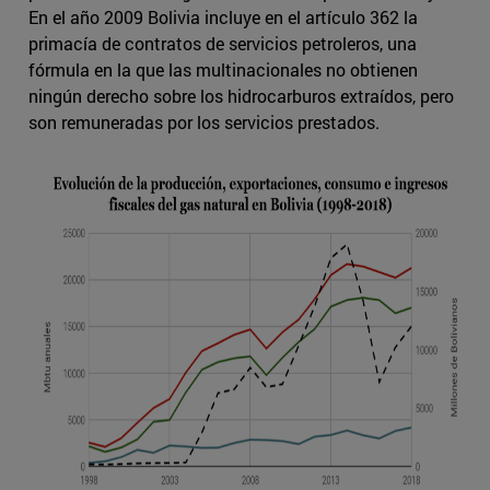
En el año 2009 Bolivia incluye en el artículo 362 la
primacía de contratos de servicios petroleros, una
fórmula en la que las multinacionales no obtienen
ningún derecho sobre los hidrocarburos extraídos, pero
son remuneradas por los servicios prestados.