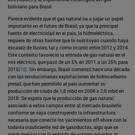
boliviano para Brasil.
Parece evidente que el gas natural va a jugar un papel
importante en el futuro de Brasil, ya que la principal
fuente de electricidad en el país, la hidroeléctrica,
requiere de otras fuentes que la sustituyan cuando haya
escasez de lluvias, tal y como ocurrió entre 2012 y 2014.
Este contexto favoreció la entrada de gas natural en el
mix eléctrico, que pasó de un 5% en 2011 a un 25% para
2015
[10]
. Sin embargo, Brasil comenzó hace una década
con las revolucionarias explotaciones de hidrocarburos
presal, que han permitido al país aumentar su
producción de crudo de 1,8 mbd en 2008 a 2,6 mbd en
2018. Se espera que la producción de gas natural
asociado a estos campos entre al mercado brasileño
conforme se vaya construyendo la infraestructura
necesaria que conecte los yacimientos off-shore con la
todavía insuficiente red de gasoductos, algo que se
prevé mejorar con la entrada de actores privados al