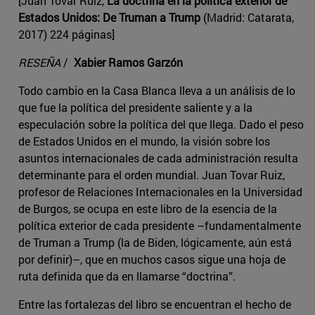
[Juan Tovar Ruiz,
La doctrina en la política exterior de
Estados Unidos: De Truman a Trump
(Madrid: Catarata,
2017) 224 páginas]
RESEÑA
/
Xabier Ramos Garzón
Todo cambio en la Casa Blanca lleva a un análisis de lo
que fue la política del presidente saliente y a la
especulación sobre la política del que llega. Dado el peso
de Estados Unidos en el mundo, la visión sobre los
asuntos internacionales de cada administración resulta
determinante para el orden mundial. Juan Tovar Ruiz,
profesor de Relaciones Internacionales en la Universidad
de Burgos, se ocupa en este libro de la esencia de la
política exterior de cada presidente –fundamentalmente
de Truman a Trump (la de Biden, lógicamente, aún está
por definir)–, que en muchos casos sigue una hoja de
ruta definida que da en llamarse “doctrina”.
Entre las fortalezas del libro se encuentran el hecho de