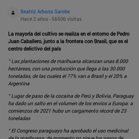
Beatriz Arbona Sarobe
Hace 2 años - 56506 visitas
La mayoría del cultivo se realiza en el entorno de Pedro
Juan Caballero, junto a la frontera con Brasil, que es el
centro delictivo del país
° Las plantaciones de marihuana alcanzan unas 8.000
hectáreas, con una producción que llega a las 30.000
toneladas, de las cuales el 77% van a Brasil y el 20% a
Argentina
° Lugar de paso de la cocaína de Perú y Bolivia, Paraguay
ha dado un salto en el volumen de los envíos a Europa: a
comienzos de 2021 hubo un cargamento récord de 23
toneladas
° El Congreso paraguayo ha aprobado el uso medicinal
de la marihuana; de momento no sigue los pasos de