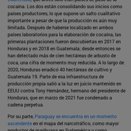
cocaína. Los dos están consolidando sus inicios como
países productores, lo que supone un salto cualitativo
importante a pesar de que la producción es aún muy
limitada. Después de haberse localizado en ambos
países laboratorios para la elaboración de cocaína, las
primeras plantaciones fueron descubiertas en 2017 en
Honduras y en 2018 en Guatemala; desde entonces se
han detectado más de cien hectáreas de arbusto de
coca, una cifra de momento muy reducida. A lo largo de
2020, Honduras erradicó 40 hectáreas de cultivo y
Guatemala 19. Parte de esa infraestructura de
producción propia salió a la luz en juicio mantenido en
EEUU contra Tony Hernández, hermano del presidente de
Honduras, que en marzo de 2021 fue condenado a
cadena perpetua.
Por su parte,
Paraguay se encuentra en un momento
ascendente
en el mapa del narcotráfico, como mayor
productor de marihuana en Sudamérica y como