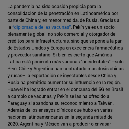
La pandemia ha sido ocasión propicia para la
consolidación de la penetración en Latinoamérica por
parte de China y, en menor medida, de Rusia. Gracias a
la
“diplomacia de las vacunas”
, Pekín ya es un socio
plenamente global: no solo comercial y otorgador de
créditos para infraestructuras, sino que se pone a la par
de Estados Unidos y Europa en excelencia farmacéutica
y proveedor sanitario. Si bien es cierto que América
Latina está poniendo más vacunas “occidentales” –solo
Perú, Chile y Argentina han contratado más dosis chinas
y rusas– la exportación de inyectables desde China y
Rusia ha permitido aumentar su influencia en la región.
Huawei ha logrado entrar en el concurso del 5G en Brasil
a cambio de vacunas, y Pekín se las ha ofrecido a
Paraguay si abandona su reconocimiento a Taiwán.
Además de los ensayos clínicos que hubo en varias
naciones latinoamericanas en la segunda mitad de
2020, Argentina y México van a producir o envasar