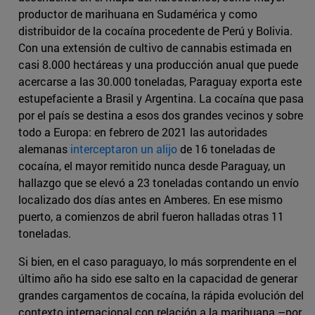
productor de marihuana en Sudamérica y como
distribuidor de la cocaína procedente de Perú y Bolivia.
Con una extensión de cultivo de cannabis estimada en
casi 8.000 hectáreas y una producción anual que puede
acercarse a las 30.000 toneladas, Paraguay exporta este
estupefaciente a Brasil y Argentina. La cocaína que pasa
por el país se destina a esos dos grandes vecinos y sobre
todo a Europa: en febrero de 2021 las autoridades
alemanas
interceptaron un alijo
de 16 toneladas de
cocaína, el mayor remitido nunca desde Paraguay, un
hallazgo que se elevó a 23 toneladas contando un envío
localizado dos días antes en Amberes. En ese mismo
puerto, a comienzos de abril fueron halladas otras 11
toneladas.
Si bien, en el caso paraguayo, lo más sorprendente en el
último año ha sido ese salto en la capacidad de generar
grandes cargamentos de cocaína, la rápida evolución del
contexto internacional con relación a la marihuana –por