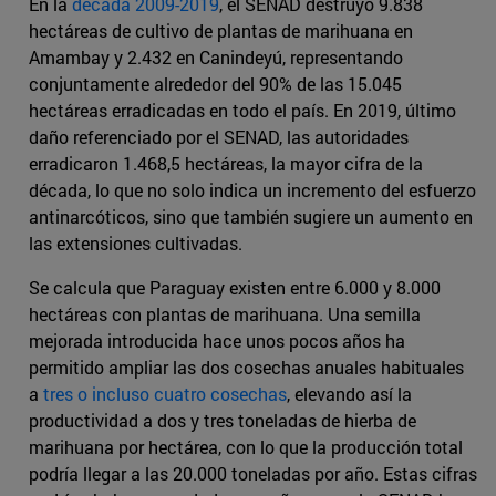
En la
década 2009-2019
, el SENAD destruyó 9.838
hectáreas de cultivo de plantas de marihuana en
Amambay y 2.432 en Canindeyú, representando
conjuntamente alrededor del 90% de las 15.045
hectáreas erradicadas en todo el país. En 2019, último
daño referenciado por el SENAD, las autoridades
erradicaron 1.468,5 hectáreas, la mayor cifra de la
década, lo que no solo indica un incremento del esfuerzo
antinarcóticos, sino que también sugiere un aumento en
las extensiones cultivadas.
Se calcula que Paraguay existen entre 6.000 y 8.000
hectáreas con plantas de marihuana. Una semilla
mejorada introducida hace unos pocos años ha
permitido ampliar las dos cosechas anuales habituales
a
tres o incluso cuatro cosechas
, elevando así la
productividad a dos y tres toneladas de hierba de
marihuana por hectárea, con lo que la producción total
podría llegar a las 20.000 toneladas por año. Estas cifras