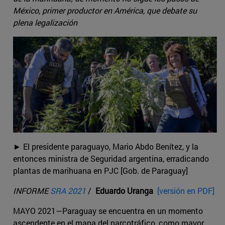
México, primer productor en América, que debate su
plena legalización
► El presidente paraguayo, Mario Abdo Benítez, y la
entonces ministra de Seguridad argentina, erradicando
plantas de marihuana en PJC [Gob. de Paraguay]
INFORME
SRA 2021
/
Eduardo Uranga
[versión en PDF]
MAYO 2021—Paraguay se encuentra en un momento
ascendente en el mapa del narcotráfico, como mayor