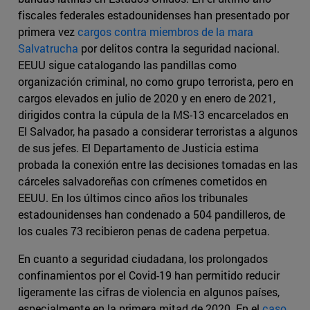
fiscales federales estadounidenses han presentado por
primera vez
cargos contra miembros de la mara
Salvatrucha
por delitos contra la seguridad nacional.
EEUU sigue catalogando las pandillas como
organización criminal, no como grupo terrorista, pero en
cargos elevados en julio de 2020 y en enero de 2021,
dirigidos contra la cúpula de la MS-13 encarcelados en
El Salvador, ha pasado a considerar terroristas a algunos
de sus jefes. El Departamento de Justicia estima
probada la conexión entre las decisiones tomadas en las
cárceles salvadoreñas con crímenes cometidos en
EEUU. En los últimos cinco años los tribunales
estadounidenses han condenado a 504 pandilleros, de
los cuales 73 recibieron penas de cadena perpetua.
En cuanto a seguridad ciudadana, los prolongados
confinamientos por el Covid-19 han permitido reducir
ligeramente las cifras de violencia en algunos países,
especialmente en la primera mitad de 2020. En el
caso