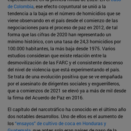
de Colombia
, ese efecto coyuntural se unió a la
tendencia a la baja en el número de homicidios que se
viene observando en el país desde el comienzo de las
negociaciones para el proceso de paz en 2012, de tal
forma que las cifras de 2020 han representado un
mínimo histórico, con una tasa de 24,3 homicidios por
100.000 habitantes, la más baja desde 1975. Varios
estudios consideran que existe relación entre la
desmovilización de las FARC y el consistente descenso
del nivel de violencia que está experimentando el país.
Se trata de una evolución positiva que se ve empañada
por el asesinato de dirigentes sociales y exguerrilleros,
que a comienzos de 2021 se elevó ya a más de mil desde
la firma del Acuerdo de Paz en 2016.
El capítulo del narcotráfico ha conocido en el último año
dos notables desarrollos. Uno de ellos es el aumento de
los
“ensayos” de cultivo de coca en Honduras y
Guatemala
, que antes solo eran países de paso de la