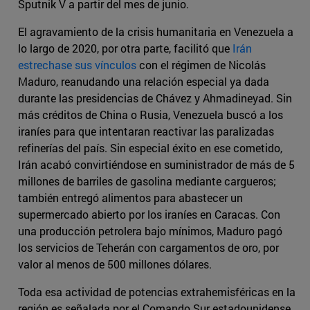
Sputnik V a partir del mes de junio.
El agravamiento de la crisis humanitaria en Venezuela a
lo largo de 2020, por otra parte, facilitó que
Irán
estrechase sus vínculos
con el régimen de Nicolás
Maduro, reanudando una relación especial ya dada
durante las presidencias de Chávez y Ahmadineyad. Sin
más créditos de China o Rusia, Venezuela buscó a los
iraníes para que intentaran reactivar las paralizadas
refinerías del país. Sin especial éxito en ese cometido,
Irán acabó convirtiéndose en suministrador de más de 5
millones de barriles de gasolina mediante cargueros;
también entregó alimentos para abastecer un
supermercado abierto por los iraníes en Caracas. Con
una producción petrolera bajo mínimos, Maduro pagó
los servicios de Teherán con cargamentos de oro, por
valor al menos de 500 millones dólares.
Toda esa actividad de potencias extrahemisféricas en la
región es señalada por el Comando Sur estadounidense,