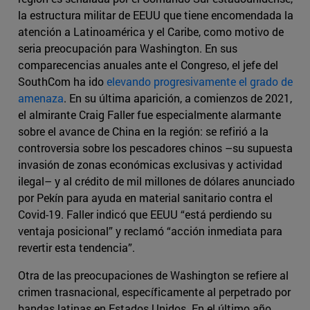
la estructura militar de EEUU que tiene encomendada la
atención a Latinoamérica y el Caribe, como motivo de
seria preocupación para Washington. En sus
comparecencias anuales ante el Congreso, el jefe del
SouthCom ha ido
elevando progresivamente el grado de
amenaza
. En su última aparición, a comienzos de 2021,
el almirante Craig Faller fue especialmente alarmante
sobre el avance de China en la región: se refirió a la
controversia sobre los pescadores chinos –su supuesta
invasión de zonas económicas exclusivas y actividad
ilegal– y al crédito de mil millones de dólares anunciado
por Pekín para ayuda en material sanitario contra el
Covid-19. Faller indicó que EEUU “está perdiendo su
ventaja posicional” y reclamó “acción inmediata para
revertir esta tendencia”.
Otra de las preocupaciones de Washington se refiere al
crimen trasnacional, específicamente al perpetrado por
bandas latinas en Estados Unidos. En el último año