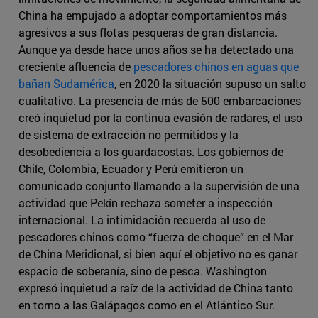
China ha empujado a adoptar comportamientos más
agresivos a sus flotas pesqueras de gran distancia.
Aunque ya desde hace unos años se ha detectado una
creciente afluencia de
pescadores chinos en aguas que
bañan Sudamérica
, en 2020 la situación supuso un salto
cualitativo. La presencia de más de 500 embarcaciones
creó inquietud por la continua evasión de radares, el uso
de sistema de extracción no permitidos y la
desobediencia a los guardacostas. Los gobiernos de
Chile, Colombia, Ecuador y Perú emitieron un
comunicado conjunto llamando a la supervisión de una
actividad que Pekín rechaza someter a inspección
internacional. La intimidación recuerda al uso de
pescadores chinos como “fuerza de choque” en el Mar
de China Meridional, si bien aquí el objetivo no es ganar
espacio de soberanía, sino de pesca. Washington
expresó inquietud a raíz de la actividad de China tanto
en torno a las Galápagos como en el Atlántico Sur.