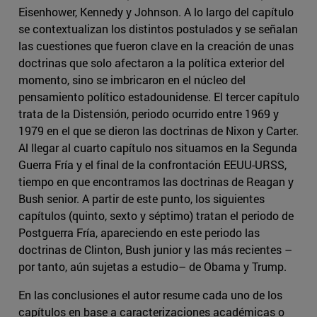
Eisenhower, Kennedy y Johnson. A lo largo del capítulo
se contextualizan los distintos postulados y se señalan
las cuestiones que fueron clave en la creación de unas
doctrinas que solo afectaron a la política exterior del
momento, sino se imbricaron en el núcleo del
pensamiento político estadounidense. El tercer capítulo
trata de la Distensión, periodo ocurrido entre 1969 y
1979 en el que se dieron las doctrinas de Nixon y Carter.
Al llegar al cuarto capítulo nos situamos en la Segunda
Guerra Fría y el final de la confrontación EEUU-URSS,
tiempo en que encontramos las doctrinas de Reagan y
Bush senior. A partir de este punto, los siguientes
capítulos (quinto, sexto y séptimo) tratan el periodo de
Postguerra Fría, apareciendo en este periodo las
doctrinas de Clinton, Bush junior y las más recientes –
por tanto, aún sujetas a estudio– de Obama y Trump.
En las conclusiones el autor resume cada uno de los
capítulos en base a caracterizaciones académicas o