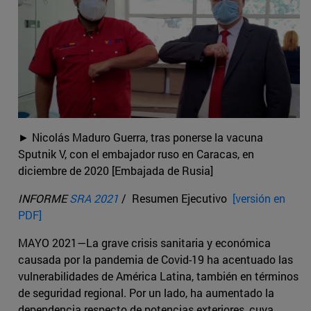
► Nicolás Maduro Guerra, tras ponerse la vacuna
Sputnik V, con el embajador ruso en Caracas, en
diciembre de 2020 [Embajada de Rusia]
INFORME
SRA 2021
/ Resumen Ejecutivo
[versión en
PDF]
MAYO 2021—La grave crisis sanitaria y económica
causada por la pandemia de Covid-19 ha acentuado las
vulnerabilidades de América Latina, también en términos
de seguridad regional. Por un lado, ha aumentado la
dependencia respecto de potencias exteriores, cuya