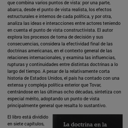
que combina varios puntos de vista: por una parte,
abarca, desde el punto de vista realista, los efectos
estructurales e internos de cada política, y por otra,
analiza las ideas e interacciones entre actores teniendo
en cuenta el punto de vista constructivista. El autor
explora los procesos de toma de decisión y sus
consecuencias, considera la efectividad final de las
doctrinas americanas, en el contexto general de las
relaciones internacionales, y examina las influencias,
rupturas y continuidades entre distintas doctrinas a lo
largo del tiempo. A pesar de la relativamente corta
historia de Estados Unidos, el país ha contado con una
extensa y compleja política exterior que Tovar,
centrándose en las últimas ocho décadas, sintetiza con
especial mérito, adoptando un punto de vista
principalmente general que resalta lo sustantivo.
El libro está dividido
en siete capítulos,