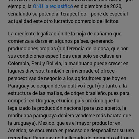
ejemplo, la
ONU la reclasificó
en diciembre de 2020,
señalando su potencial terapéutico– pone de especial
actualidad este otro lucrativo comercio de ilícitos.
La creciente legalización de la hoja de cáñamo que
comienza a darse en algunos países, generando
producciones propias (a diferencia de la coca, que por
sus condiciones específicas casi solo se cultiva en
Colombia, Perú y Bolivia, la marihuana puede crecer en
lugares diversos, también en invernadero) ofrece
perspectivas de negocio a los agricultores que hoy en
Paraguay se ocupan de su cultivo ilegal (no tanto a la
estructura de las mafias, de origen brasileño, pues para
competir en Uruguay, el único país próximo que ha
legalizado la producción nacional para uso abierto, la
marihuana paraguaya debiera venderse más barata que
la uruguaya). México, que es el mayor productor en
América, se encuentra en proceso de despenalizar su uso
recreativo; Paraguay no ha llegado de momento ahí, pero