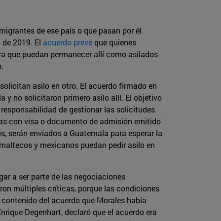
igrantes de ese país o que pasan por él
 de 2019. El
acuerdo prevé
que quienes
ara que puedan permanecer allí como asilados
.
olicitan asilo en otro. El acuerdo firmado en
 no solicitaron primero asilo allí. El objetivo
responsabilidad de gestionar las solicitudes
as con visa o documento de admisión emitido
s, serán enviados a Guatemala para esperar la
temaltecos y mexicanos puedan pedir asilo en
gar a ser parte de las negociaciones
on múltiples críticas, porque las condiciones
o contenido del acuerdo que Morales había
 Enrique Degenhart, declaró que el acuerdo era