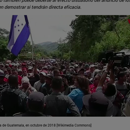
demostrar si tendrán directa eficacia.
iza de Guatemala, en octubre de 2018 [Wikimedia Commons]