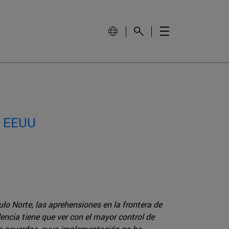
 a EEUU
ulo Norte, las aprehensiones en la frontera de
encia tiene que ver con el mayor control de
os acuerdos, cuya implementación no ha