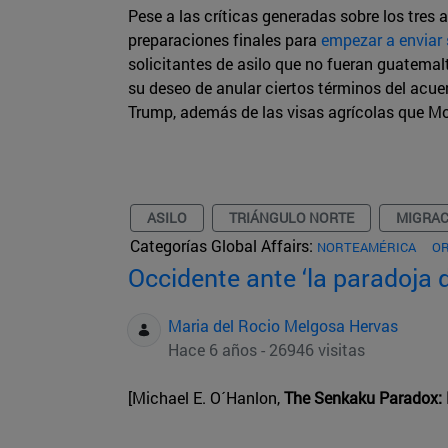
Pese a las críticas generadas sobre los tres
preparaciones finales para
empezar a enviar 
solicitantes de asilo que no fueran guatema
su deseo de anular ciertos términos del acue
Trump, además de las visas agrícolas que M
ASILO
TRIÁNGULO NORTE
MIGRAC
Categorías Global Affairs:
NORTEAMÉRICA
OR
Occidente ante ‘la paradoja 
Maria del Rocio Melgosa Hervas
Hace 6 años - 26946 visitas
[Michael E. O´Hanlon,
The Senkaku Paradox: 