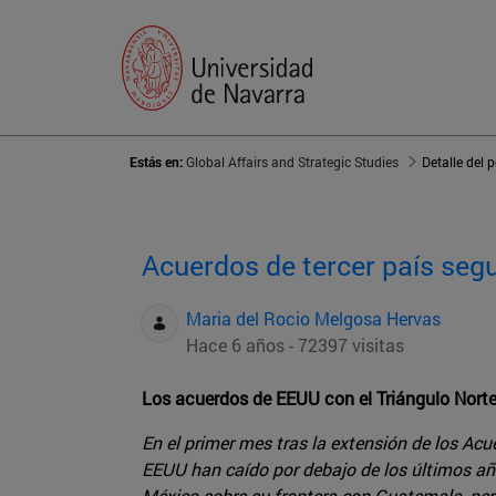
Estás en:
Global Affairs and Strategic Studies
Detalle del 
Acuerdos de tercer país seg
Maria del Rocio Melgosa Hervas
Hace 6 años - 72397 visitas
Los acuerdos de EEUU con el Triángulo Norte 
En el primer mes tras la extensión de los Acu
EEUU han caído por debajo de los últimos año
México sobre su frontera con Guatemala, per