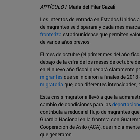
ARTÍCULO
/
María del Pilar Cazali
Los intentos de entrada en Estados Unidos a 
de migrantes se disparara y cada mes marca
fronteriza
estadounidense que permiten valora
de varios años previos.
El mes de octubre (el primer mes del año fis
debajo de la cifra de los meses de octubre d
en el nuevo año fiscal quedará claramente po
migrantes
que se iniciaron a finales de 2018
migratoria
que, con diferentes intensidades,
Esta crisis migratoria llevó a que la admini
cambio de condiciones para las
deportacion
contribuía a reducir el flujo de migrantes qu
Guardia Nacional en la frontera con Guatema
Cooperación de Asilo (ACA), que inicialment
que generaron.