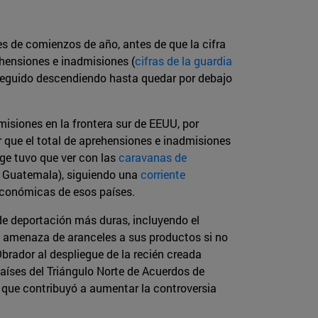
es de comienzos de año, antes de que la cifra
hensiones e inadmisiones (
cifras de la guardia
 seguido descendiendo hasta quedar por debajo
isiones en la frontera sur de EEUU, por
r que el total de aprehensiones e inadmisiones
uge tuvo que ver con las
caravanas de
 y Guatemala), siguiendo una
corriente
 económicas de esos países.
 de deportación más duras, incluyendo el
a amenaza de aranceles a sus productos si no
Obrador al despliegue de la recién creada
íses del Triángulo Norte de Acuerdos de
 que contribuyó a aumentar la controversia