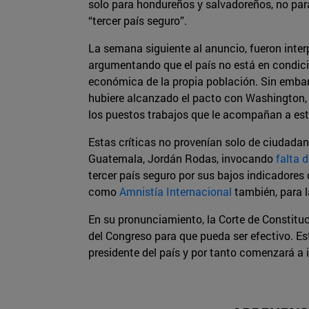
solo para hondureños y salvadoreños, no par
“tercer país seguro”.
La semana siguiente al anuncio, fueron inte
argumentando que el país no está en condicio
económica de la propia población. Sin embar
hubiere alcanzado el pacto con Washington, 
los puestos trabajos que le acompañan a est
Estas críticas no provenían solo de ciudad
Guatemala, Jordán Rodas, invocando
falta 
tercer país seguro por sus bajos indicadores
como
Amnistía Internacional
también, para l
En su pronunciamiento, la Corte de Constitu
del Congreso para que pueda ser efectivo. E
presidente del país y por tanto comenzará a