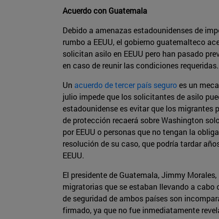
Acuerdo con Guatemala
Debido a amenazas estadounidenses de impone
rumbo a EEUU, el gobierno guatemalteco acep
solicitan asilo en EEUU pero han pasado pre
en caso de reunir las condiciones requeridas
Un
acuerdo de tercer país seguro
es un mecani
julio impede que los solicitantes de asilo pu
estadounidense es evitar que los migrantes p
de protección recaerá sobre Washington sol
por EEUU o personas que no tengan la obliga
resolución de su caso, que podría tardar año
EEUU.
El presidente de Guatemala, Jimmy Morales,
migratorias que se estaban llevando a cabo c
de seguridad de ambos países son incomparab
firmado, ya que no fue inmediatamente revelad