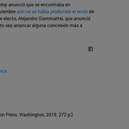
Trump anunció que se encontraba en
oviembre
aún no se había producido el envío
de
e electo, Alejandro Giammattei, que anunció
sito sea arrancar alguna concesión más a
RICA
ion Press. Washington, 2019. 272 p.]