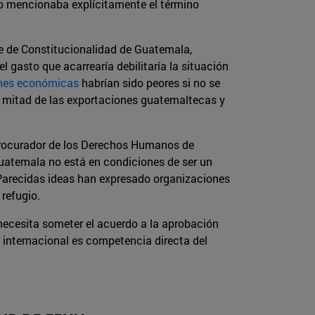
no mencionaba explícitamente el término
te de Constitucionalidad de Guatemala,
 gasto que acarrearía debilitaría la situación
ones económicas
habrían sido peores si no se
a mitad de las exportaciones guatemaltecas y
 Procurador de los Derechos Humanos de
Guatemala no está en condiciones de ser un
. Parecidas ideas han expresado organizaciones
refugio.
necesita someter el acuerdo a la aprobación
a internacional es competencia directa del