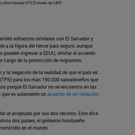
os años fiscales (FY) [Tomado de CBP]
rrolló esfuerzos similares con El Salvador y
le a la figura del tercer país seguro, aunque
o pueden ingresar a EEUU, similar al acuerdo
r cargo de la protección de migrantes.
 y la negación de la realidad de que el país es
(TPS) para los más 190.000 salvadoreños que
uro porque El Salvador no se encuentra en las
lo que es solamente un
acuerdo de no violación
ar al aceptado por sus dos vecinos. Este dice
otros dos países, el gobierno hondureño
 homicidio en el mundo.