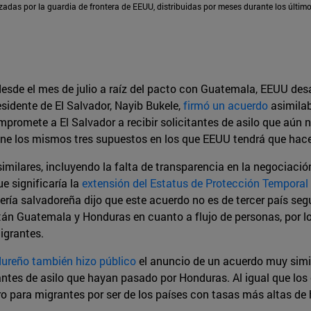
zadas por la guardia de frontera de EEUU, distribuidas por meses durante los últim
esde el mes de julio a raíz del pacto con Guatemala, EEUU desa
esidente de El Salvador, Nayib Bukele,
firmó un acuerdo
asimilab
romete a El Salvador a recibir solicitantes de asilo que aún n
ene los mismos tres supuestos en los que EEUU tendrá que hace
imilares, incluyendo la falta de transparencia en la negociación
ue significaría la
extensión del Estatus de Protección Temporal
ería salvadoreña dijo que este acuerdo no es de tercer país seg
stán Guatemala y Honduras en cuanto a flujo de personas, por 
igrantes.
ureño también hizo público
el anuncio de un acuerdo muy simil
ntes de asilo que hayan pasado por Honduras. Al igual que los 
uro para migrantes por ser de los países con tasas más altas de