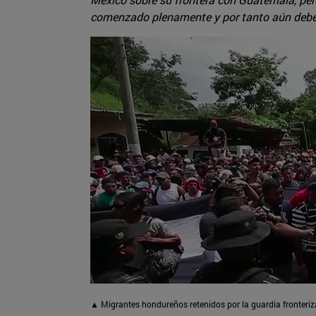
comenzado plenamente y por tanto aún deben 
▲ Migrantes hondureños retenidos por la guardia fronter