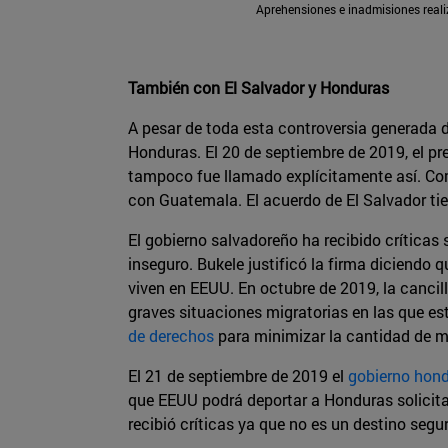
Aprehensiones e inadmisiones reali
También con El Salvador y Honduras
A pesar de toda esta controversia generada d
Honduras. El 20 de septiembre de 2019, el pr
tampoco fue llamado explícitamente así. Comp
con Guatemala. El acuerdo de El Salvador ti
El gobierno salvadoreño ha recibido críticas s
inseguro. Bukele justificó la firma diciendo q
viven en EEUU. En octubre de 2019, la cancill
graves situaciones migratorias en las que e
de derechos
para minimizar la cantidad de m
El 21 de septiembre de 2019 el
gobierno hond
que EEUU podrá deportar a Honduras solicita
recibió críticas ya que no es un destino seg