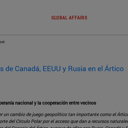
GLOBAL AFFAIRS
post
as de Canadá, EEUU y Rusia en el Ártico
eranía nacional y la cooperación entre vecinos
un cambio de juego geopolítico tan importante como el Ártico. 
 norte del Círculo Polar por el acceso que dan a recursos natur
s del Consejo del Ártico, aunque de ellos son Rusia, Canadá y 