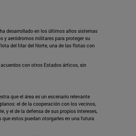
 ha desarrollado en los últimos años sistemas
s y aeródromos militares para proteger su
lota del Mar del Norte, una de las flotas con
 acuerdos con otros Estados árticos, sin
estra que el área es un escenario relevante
planos: el de la cooperación con los vecinos,
 y el de la defensa de sus propios intereses,
os que estos puedan otorgarles en una futura