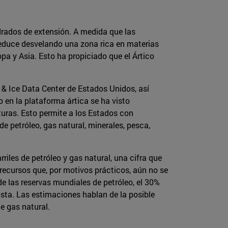
adrados de extensión. A medida que las
 reduce desvelando una zona rica en materias
a y Asia. Esto ha propiciado que el Ártico
& Ice Data Center de Estados Unidos, así
 en la plataforma ártica se ha visto
uras. Esto permite a los Estados con
e petróleo, gas natural, minerales, pesca,
iles de petróleo y gas natural, una cifra que
 recursos que, por motivos prácticos, aún no se
e las reservas mundiales de petróleo, el 30%
osta. Las estimaciones hablan de la posible
de gas natural.