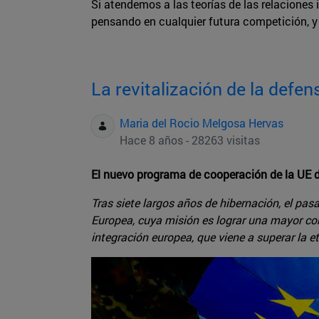
Si atendemos a las teorías de las relaciones 
pensando en cualquier futura competición, y 
La revitalización de la def
Maria del Rocio Melgosa Hervas
Hace 8 años - 28263 visitas
El nuevo programa de cooperación de la UE d
Tras siete largos años de hibernación, el p
Europea, cuya misión es lograr una mayor con
integración europea, que viene a superar la 