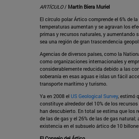
ARTÍCULO
/
Martín Biera Muriel
El círculo polar Ártico comprende el 6% de la
temperaturas aumentan y se agravan los efect
primas y recursos naturales, y aumentando su
sea una región de gran trascendencia geopolí
Agencias de diversos países, como la Nation
como organizaciones internacionales y empres
considerablemente reducida debido a las con
soberanía en esas aguas e islas un fácil acce
transporte marítimo y turismo.
Ya en 2008 el
US Geological Survey
, estimó 
constituye alrededor del 10% de los recursos
han descubierto. En total se estima que los 
de las de gas y el 26% de las de gas natural;
existencia en el subsuelo ártico de 10 billone
El Consejo del Ártico