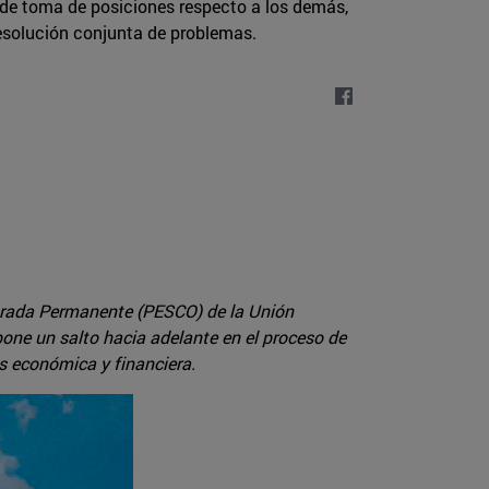
a, de toma de posiciones respecto a los demás,
 resolución conjunta de problemas.
turada Permanente (PESCO) de la Unión
one un salto hacia adelante en el proceso de
is económica y financiera.