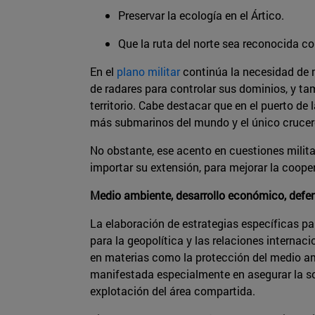
Preservar la ecología en el Ártico.
Que la ruta del norte sea reconocida c
En el
plano militar
continúa la necesidad de m
de radares para controlar sus dominios, y t
territorio. Cabe destacar que en el puerto de
más submarinos del mundo y el único crucer
No obstante, ese acento en cuestiones milita
importar su extensión, para mejorar la coope
Medio ambiente, desarrollo económico, defe
La elaboración de estrategias específicas par
para la geopolítica y las relaciones internac
en materias como la protección del medio amb
manifestada especialmente en asegurar la sob
explotación del área compartida.