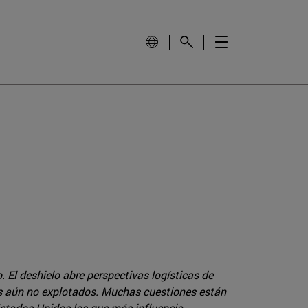
El deshielo abre perspectivas logísticas de
ales aún no explotados. Muchas cuestiones están
Estados Unidos los que más influencia