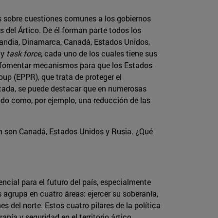
cos sobre cuestiones comunes a los gobiernos
s del Ártico. De él forman parte todos los
slandia, Dinamarca, Canadá, Estados Unidos,
 y
task force
, cada uno de los cuales tiene sus
s fomentar mecanismos para que los Estados
p (EPPR), que trata de proteger el
tada, se puede destacar que en numerosas
ado como, por ejemplo, una reducción de las
ión son Canadá, Estados Unidos y Rusia. ¿Qué
ncial para el futuro del país, especialmente
 agrupa en cuatro áreas: ejercer su soberanía,
 del norte. Estos cuatro pilares de la política
nía y seguridad en el territorio ártico,