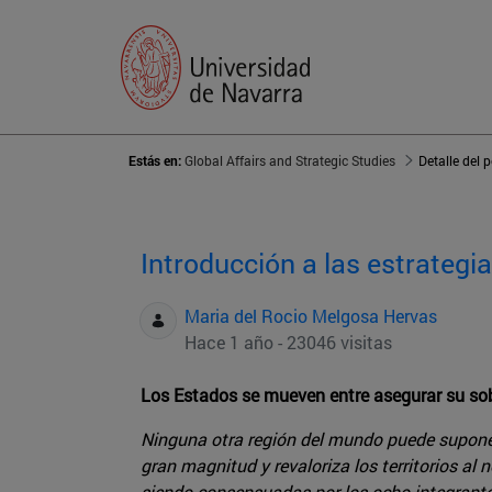
Estás en:
Global Affairs and Strategic Studies
Detalle del 
Introducción a las estrategi
Maria del Rocio Melgosa Hervas
Hace 1 año - 23046 visitas
Los Estados se mueven entre asegurar su sob
Ninguna otra región del mundo puede suponer 
gran magnitud y revaloriza los territorios al
siendo consensuadas por los ocho integrante