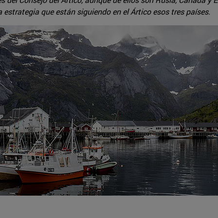
 estrategia que están siguiendo en el Ártico esos tres países.