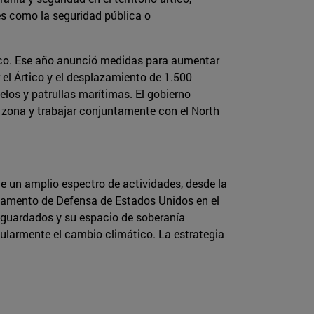
es como la seguridad pública o
rtico. Ese año anunció medidas para aumentar
 el Ártico y el desplazamiento de 1.500
los y patrullas marítimas. El gobierno
 zona y trabajar conjuntamente con el North
e un amplio espectro de actividades, desde la
rtamento de Defensa de Estados Unidos en el
vaguardados y su espacio de soberanía
ngularmente el cambio climático. La estrategia