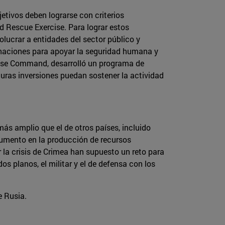
etivos deben lograrse con criterios
d Rescue Exercise. Para lograr estos
volucrar a entidades del sector público y
y naciones para apoyar la seguridad humana y
nse Command, desarrolló un programa de
uturas inversiones puedan sostener la actividad
más amplio que el de otros países, incluido
umento en la producción de recursos
 la crisis de Crimea han supuesto un reto para
os planos, el militar y el de defensa con los
e Rusia.