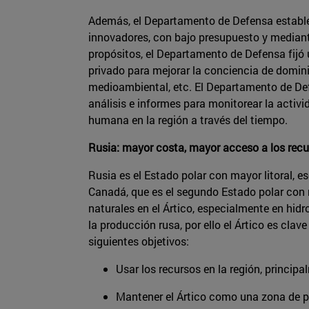
Además, el Departamento de Defensa estab
innovadores, con bajo presupuesto y mediante
propósitos, el Departamento de Defensa fijó un
privado para mejorar la conciencia de domin
medioambiental, etc. El Departamento de De
análisis e informes para monitorear la activi
humana en la región a través del tiempo.
Rusia: mayor costa, mayor acceso a los rec
Rusia es el Estado polar con mayor litoral, e
Canadá, que es el segundo Estado polar con
naturales en el Ártico, especialmente en hid
la producción rusa, por ello el Ártico es clav
siguientes objetivos:
Usar los recursos en la región, princip
Mantener el Ártico como una zona de p