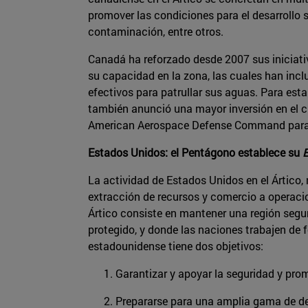
promover las condiciones para el desarrollo
contaminación, entre otros.
Canadá ha reforzado desde 2007 sus iniciativ
su capacidad en la zona, las cuales han incl
efectivos para patrullar sus aguas. Para est
también anunció una mayor inversión en el c
American Aerospace Defense Command para m
Estados Unidos: el Pentágono establece su
E
La actividad de Estados Unidos en el Ártico,
extracción de recursos y comercio a operaci
Ártico consiste en mantener una región segur
protegido, y donde las naciones trabajen de f
estadounidense tiene dos objetivos:
Garantizar y apoyar la seguridad y pro
Prepararse para una amplia gama de de