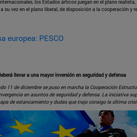
internacionales, los Estados árticos juegan en el plano realist
a su vez en el plano liberal, de disposición a la cooperación y
ensa europea: PESCO
eberá llevar a una mayor inversión en seguridad y defensa
asado 11 de diciembre se puso en marcha la Cooperación Estruc
vergencia en asuntos de seguridad y defensa. La iniciativa sup
etapa de estancamiento y dudas que trajo consigo la última cris