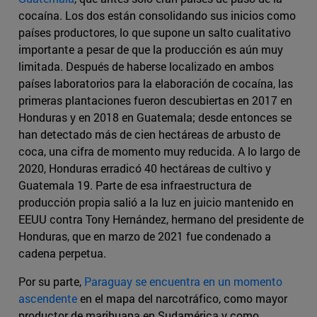
cocaína. Los dos están consolidando sus inicios como
países productores, lo que supone un salto cualitativo
importante a pesar de que la producción es aún muy
limitada. Después de haberse localizado en ambos
países laboratorios para la elaboración de cocaína, las
primeras plantaciones fueron descubiertas en 2017 en
Honduras y en 2018 en Guatemala; desde entonces se
han detectado más de cien hectáreas de arbusto de
coca, una cifra de momento muy reducida. A lo largo de
2020, Honduras erradicó 40 hectáreas de cultivo y
Guatemala 19. Parte de esa infraestructura de
producción propia salió a la luz en juicio mantenido en
EEUU contra Tony Hernández, hermano del presidente de
Honduras, que en marzo de 2021 fue condenado a
cadena perpetua.
Por su parte,
Paraguay se encuentra en un momento
ascendente
en el mapa del narcotráfico, como mayor
productor de marihuana en Sudamérica y como