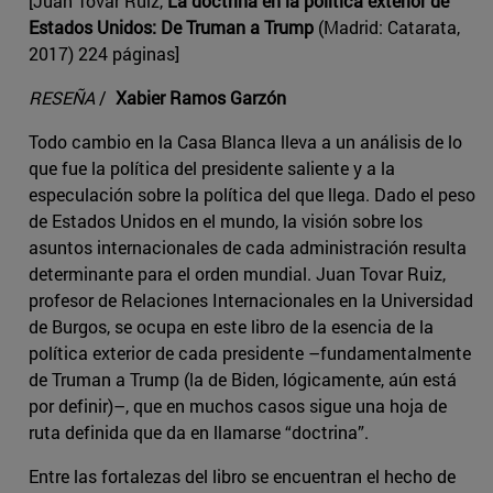
[Juan Tovar Ruiz,
La doctrina en la política exterior de
Estados Unidos: De Truman a Trump
(Madrid: Catarata,
2017) 224 páginas]
RESEÑA
/
Xabier Ramos Garzón
Todo cambio en la Casa Blanca lleva a un análisis de lo
que fue la política del presidente saliente y a la
especulación sobre la política del que llega. Dado el peso
de Estados Unidos en el mundo, la visión sobre los
asuntos internacionales de cada administración resulta
determinante para el orden mundial. Juan Tovar Ruiz,
profesor de Relaciones Internacionales en la Universidad
de Burgos, se ocupa en este libro de la esencia de la
política exterior de cada presidente –fundamentalmente
de Truman a Trump (la de Biden, lógicamente, aún está
por definir)–, que en muchos casos sigue una hoja de
ruta definida que da en llamarse “doctrina”.
Entre las fortalezas del libro se encuentran el hecho de