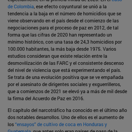
de Colombia
, ese efecto coyuntural se unió a la
tendencia a la baja en el número de homicidios que se
viene observando en el país desde el comienzo de las
negociaciones para el proceso de paz en 2012, de tal
forma que las cifras de 2020 han representado un
mínimo histórico, con una tasa de 24,3 homicidios por
100.000 habitantes, la más baja desde 1975. Varios
estudios consideran que existe relación entre la
desmovilización de las FARC y el consistente descenso
del nivel de violencia que está experimentando el país.
Se trata de una evolución positiva que se ve empañada
por el asesinato de dirigentes sociales y exguerrilleros,
que a comienzos de 2021 se elevó ya a más de mil desde
la firma del Acuerdo de Paz en 2016.
El capítulo del narcotráfico ha conocido en el último año
dos notables desarrollos. Uno de ellos es el aumento de
los
“ensayos” de cultivo de coca en Honduras y
Guatemala
, que antes solo eran países de paso de la