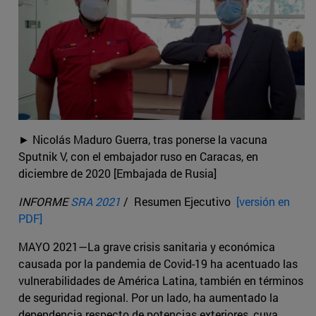
► Nicolás Maduro Guerra, tras ponerse la vacuna
Sputnik V, con el embajador ruso en Caracas, en
diciembre de 2020 [Embajada de Rusia]
INFORME
SRA 2021
/ Resumen Ejecutivo
[versión en
PDF]
MAYO 2021—La grave crisis sanitaria y económica
causada por la pandemia de Covid-19 ha acentuado las
vulnerabilidades de América Latina, también en términos
de seguridad regional. Por un lado, ha aumentado la
dependencia respecto de potencias exteriores, cuya