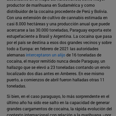
productor de marihuana en Sudamérica y como
distribuidor de la cocaína procedente de Perú y Bolivia.
Con una extensión de cultivo de cannabis estimada en
casi 8.000 hectáreas y una producción anual que puede
acercarse a las 30.000 toneladas, Paraguay exporta este
estupefaciente a Brasil y Argentina. La cocaína que pasa
por el país se destina a esos dos grandes vecinos y sobre
todo a Europa: en febrero de 2021 las autoridades
alemanas
interceptaron un alijo
de 16 toneladas de
cocaína, el mayor remitido nunca desde Paraguay, un
hallazgo que se elevó a 23 toneladas contando un envío
localizado dos días antes en Amberes. En ese mismo
puerto, a comienzos de abril fueron halladas otras 11
toneladas.
Si bien, en el caso paraguayo, lo más sorprendente en el
último año ha sido ese salto en la capacidad de generar
grandes cargamentos de cocaína, la rápida evolución del
contexto internacional con relación a la marihuana –por