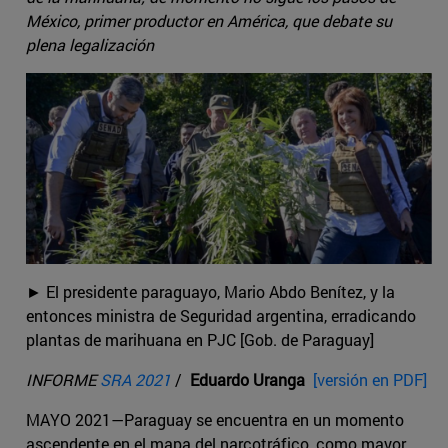
México, primer productor en América, que debate su
plena legalización
► El presidente paraguayo, Mario Abdo Benítez, y la
entonces ministra de Seguridad argentina, erradicando
plantas de marihuana en PJC [Gob. de Paraguay]
INFORME
SRA 2021
/
Eduardo Uranga
[versión en PDF]
MAYO 2021—Paraguay se encuentra en un momento
ascendente en el mapa del narcotráfico, como mayor