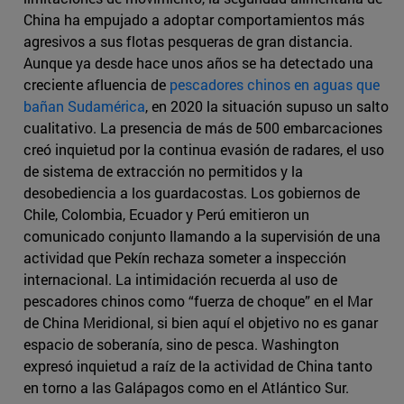
China ha empujado a adoptar comportamientos más
agresivos a sus flotas pesqueras de gran distancia.
Aunque ya desde hace unos años se ha detectado una
creciente afluencia de
pescadores chinos en aguas que
bañan Sudamérica
, en 2020 la situación supuso un salto
cualitativo. La presencia de más de 500 embarcaciones
creó inquietud por la continua evasión de radares, el uso
de sistema de extracción no permitidos y la
desobediencia a los guardacostas. Los gobiernos de
Chile, Colombia, Ecuador y Perú emitieron un
comunicado conjunto llamando a la supervisión de una
actividad que Pekín rechaza someter a inspección
internacional. La intimidación recuerda al uso de
pescadores chinos como “fuerza de choque” en el Mar
de China Meridional, si bien aquí el objetivo no es ganar
espacio de soberanía, sino de pesca. Washington
expresó inquietud a raíz de la actividad de China tanto
en torno a las Galápagos como en el Atlántico Sur.