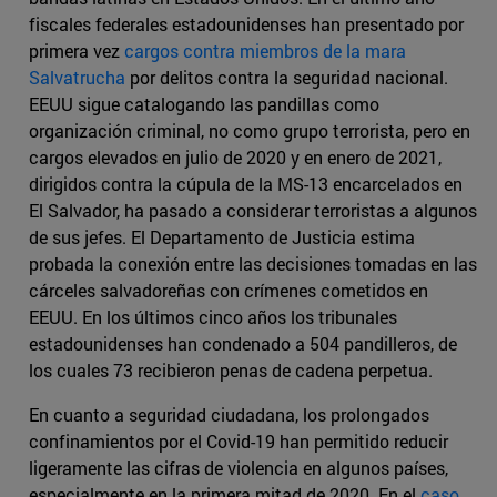
fiscales federales estadounidenses han presentado por
primera vez
cargos contra miembros de la mara
Salvatrucha
por delitos contra la seguridad nacional.
EEUU sigue catalogando las pandillas como
organización criminal, no como grupo terrorista, pero en
cargos elevados en julio de 2020 y en enero de 2021,
dirigidos contra la cúpula de la MS-13 encarcelados en
El Salvador, ha pasado a considerar terroristas a algunos
de sus jefes. El Departamento de Justicia estima
probada la conexión entre las decisiones tomadas en las
cárceles salvadoreñas con crímenes cometidos en
EEUU. En los últimos cinco años los tribunales
estadounidenses han condenado a 504 pandilleros, de
los cuales 73 recibieron penas de cadena perpetua.
En cuanto a seguridad ciudadana, los prolongados
confinamientos por el Covid-19 han permitido reducir
ligeramente las cifras de violencia en algunos países,
especialmente en la primera mitad de 2020. En el
caso