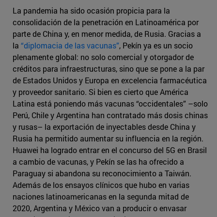
La pandemia ha sido ocasión propicia para la
consolidación de la penetración en Latinoamérica por
parte de China y, en menor medida, de Rusia. Gracias a
la
“diplomacia de las vacunas”
, Pekín ya es un socio
plenamente global: no solo comercial y otorgador de
créditos para infraestructuras, sino que se pone a la par
de Estados Unidos y Europa en excelencia farmacéutica
y proveedor sanitario. Si bien es cierto que América
Latina está poniendo más vacunas “occidentales” –solo
Perú, Chile y Argentina han contratado más dosis chinas
y rusas– la exportación de inyectables desde China y
Rusia ha permitido aumentar su influencia en la región.
Huawei ha logrado entrar en el concurso del 5G en Brasil
a cambio de vacunas, y Pekín se las ha ofrecido a
Paraguay si abandona su reconocimiento a Taiwán.
Además de los ensayos clínicos que hubo en varias
naciones latinoamericanas en la segunda mitad de
2020, Argentina y México van a producir o envasar