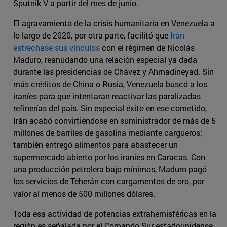
Sputnik V a partir del mes de junio.
El agravamiento de la crisis humanitaria en Venezuela a
lo largo de 2020, por otra parte, facilitó que
Irán
estrechase sus vínculos
con el régimen de Nicolás
Maduro, reanudando una relación especial ya dada
durante las presidencias de Chávez y Ahmadineyad. Sin
más créditos de China o Rusia, Venezuela buscó a los
iraníes para que intentaran reactivar las paralizadas
refinerías del país. Sin especial éxito en ese cometido,
Irán acabó convirtiéndose en suministrador de más de 5
millones de barriles de gasolina mediante cargueros;
también entregó alimentos para abastecer un
supermercado abierto por los iraníes en Caracas. Con
una producción petrolera bajo mínimos, Maduro pagó
los servicios de Teherán con cargamentos de oro, por
valor al menos de 500 millones dólares.
Toda esa actividad de potencias extrahemisféricas en la
región es señalada por el Comando Sur estadounidense,