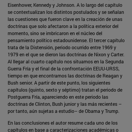
Eisenhower, Kennedy y Johnson. A lo largo del capítulo
se contextualizan los distintos postulados y se señalan
las cuestiones que fueron clave en la creación de unas
doctrinas que solo afectaron a la política exterior del
momento, sino se imbricaron en el núcleo del
pensamiento político estadounidense. El tercer capítulo
trata de la Distensión, periodo ocurrido entre 1969 y
1979 en el que se dieron las doctrinas de Nixon y Carter.
Al llegar al cuarto capítulo nos situamos en la Segunda
Guerra Fría y el final de la confrontación EEUU-URSS,
tiempo en que encontramos las doctrinas de Reagan y
Bush senior. A partir de este punto, los siguientes
capítulos (quinto, sexto y séptimo) tratan el periodo de
Postguerra Fría, apareciendo en este periodo las
doctrinas de Clinton, Bush junior y las más recientes –
por tanto, aún sujetas a estudio– de Obama y Trump.
En las conclusiones el autor resume cada uno de los
capítulos en base a caracterizaciones académicas o