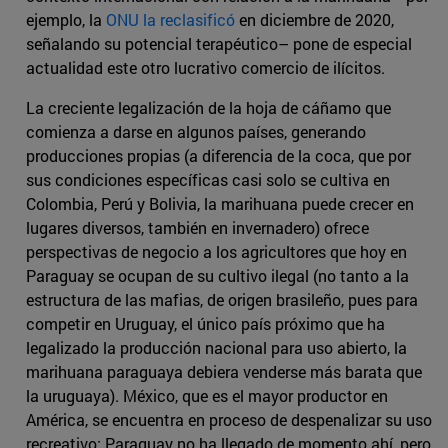
ejemplo, la
ONU la reclasificó
en diciembre de 2020,
señalando su potencial terapéutico– pone de especial
actualidad este otro lucrativo comercio de ilícitos.
La creciente legalización de la hoja de cáñamo que
comienza a darse en algunos países, generando
producciones propias (a diferencia de la coca, que por
sus condiciones específicas casi solo se cultiva en
Colombia, Perú y Bolivia, la marihuana puede crecer en
lugares diversos, también en invernadero) ofrece
perspectivas de negocio a los agricultores que hoy en
Paraguay se ocupan de su cultivo ilegal (no tanto a la
estructura de las mafias, de origen brasileño, pues para
competir en Uruguay, el único país próximo que ha
legalizado la producción nacional para uso abierto, la
marihuana paraguaya debiera venderse más barata que
la uruguaya). México, que es el mayor productor en
América, se encuentra en proceso de despenalizar su uso
recreativo; Paraguay no ha llegado de momento ahí, pero