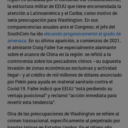
la estructura militar de EEUU que tiene encomendada la
atención a Latinoamérica y el Caribe, como motivo de
seria preocupación para Washington. En sus
comparecencias anuales ante el Congreso, el jefe del
SouthCom ha ido
elevando progresivamente el grado de
amenaza
. En su última aparición, a comienzos de 2021,
el almirante Craig Faller fue especialmente alarmante
sobre el avance de China en la región: se refirió a la
controversia sobre los pescadores chinos –su supuesta
invasión de zonas económicas exclusivas y actividad
ilegal– y al crédito de mil millones de dólares anunciado
por Pekín para ayuda en material sanitario contra el
Covid-19. Faller indicó que EEUU “está perdiendo su
ventaja posicional” y reclamó “acción inmediata para
revertir esta tendencia”.
Otra de las preocupaciones de Washington se refiere al
crimen trasnacional, específicamente al perpetrado por
bandas latinas en Estados Unidos. En el último año