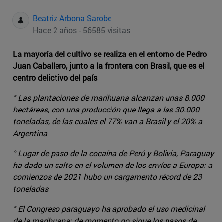
Beatriz Arbona Sarobe
Hace 2 años - 56585 visitas
La mayoría del cultivo se realiza en el entorno de Pedro
Juan Caballero, junto a la frontera con Brasil, que es el
centro delictivo del país
° Las plantaciones de marihuana alcanzan unas 8.000
hectáreas, con una producción que llega a las 30.000
toneladas, de las cuales el 77% van a Brasil y el 20% a
Argentina
° Lugar de paso de la cocaína de Perú y Bolivia, Paraguay
ha dado un salto en el volumen de los envíos a Europa: a
comienzos de 2021 hubo un cargamento récord de 23
toneladas
° El Congreso paraguayo ha aprobado el uso medicinal
de la marihuana; de momento no sigue los pasos de