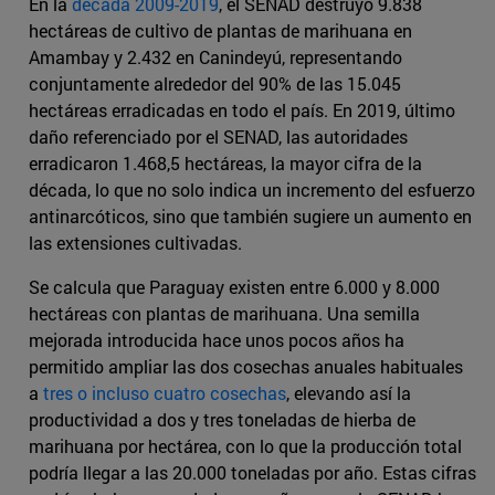
En la
década 2009-2019
, el SENAD destruyó 9.838
hectáreas de cultivo de plantas de marihuana en
Amambay y 2.432 en Canindeyú, representando
conjuntamente alrededor del 90% de las 15.045
hectáreas erradicadas en todo el país. En 2019, último
daño referenciado por el SENAD, las autoridades
erradicaron 1.468,5 hectáreas, la mayor cifra de la
década, lo que no solo indica un incremento del esfuerzo
antinarcóticos, sino que también sugiere un aumento en
las extensiones cultivadas.
Se calcula que Paraguay existen entre 6.000 y 8.000
hectáreas con plantas de marihuana. Una semilla
mejorada introducida hace unos pocos años ha
permitido ampliar las dos cosechas anuales habituales
a
tres o incluso cuatro cosechas
, elevando así la
productividad a dos y tres toneladas de hierba de
marihuana por hectárea, con lo que la producción total
podría llegar a las 20.000 toneladas por año. Estas cifras