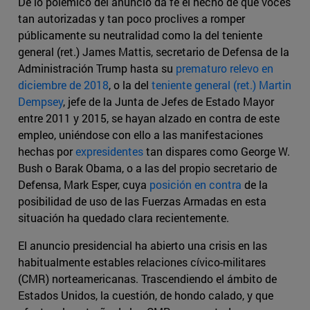
De lo polémico del anuncio da fe el hecho de que voces
tan autorizadas y tan poco proclives a romper
públicamente su neutralidad como la del teniente
general (ret.) James Mattis, secretario de Defensa de la
Administración Trump hasta su
prematuro relevo en
diciembre de 2018
, o la del
teniente general (ret.) Martin
Dempsey
, jefe de la Junta de Jefes de Estado Mayor
entre 2011 y 2015, se hayan alzado en contra de este
empleo, uniéndose con ello a las manifestaciones
hechas por
expresidentes
tan dispares como George W.
Bush o Barak Obama, o a las del propio secretario de
Defensa, Mark Esper, cuya
posición en contra
de la
posibilidad de uso de las Fuerzas Armadas en esta
situación ha quedado clara recientemente.
El anuncio presidencial ha abierto una crisis en las
habitualmente estables relaciones cívico-militares
(CMR) norteamericanas. Trascendiendo el ámbito de
Estados Unidos, la cuestión, de hondo calado, y que