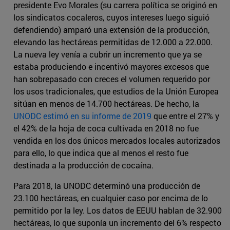
presidente Evo Morales (su carrera política se originó en
los sindicatos cocaleros, cuyos intereses luego siguió
defendiendo) amparó una extensión de la producción,
elevando las hectáreas permitidas de 12.000 a 22.000.
La nueva ley venía a cubrir un incremento que ya se
estaba produciendo e incentivó mayores excesos que
han sobrepasado con creces el volumen requerido por
los usos tradicionales, que estudios de la Unión Europea
sitúan en menos de 14.700 hectáreas. De hecho, la
UNODC estimó en su informe de 2019
que entre el 27% y
el 42% de la hoja de coca cultivada en 2018 no fue
vendida en los dos únicos mercados locales autorizados
para ello, lo que indica que al menos el resto fue
destinada a la producción de cocaína.
Para 2018, la UNODC determinó una producción de
23.100 hectáreas, en cualquier caso por encima de lo
permitido por la ley. Los datos de EEUU hablan de 32.900
hectáreas, lo que suponía un incremento del 6% respecto