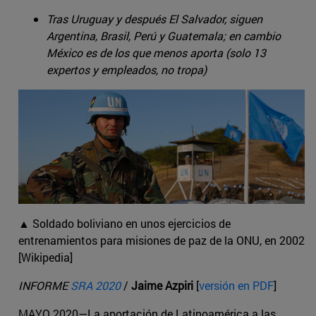
Tras Uruguay y después El Salvador, siguen
Argentina, Brasil, Perú y Guatemala; en cambio
México es de los que menos aporta (solo 13
expertos y empleados, no tropa)
▲ Soldado boliviano en unos ejercicios de
entrenamientos para misiones de paz de la ONU, en 2002
[Wikipedia]
INFORME
SRA 2020
/
Jaime Azpiri
[
versión en PDF
]
MAYO 2020—La aportación de Latinoamérica a las