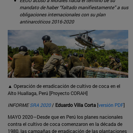
EEUU acusó a Morales hacia el término de su
mandato de haber “faltado manifiestamente” a sus
obligaciones internacionales con su plan
antinarcóticos 2016-2020
▲ Operación de erradicación de cultivo de coca en el
Alto Huallaga, Perú [Proyecto CORAH]
INFORME
SRA 2020
/
Eduardo Villa Corta
[
versión PDF
]
MAYO 2020—Desde que en Perú los planes nacionales
contra el cultivo de coca comenzaron en la década de
1980, las campañas de erradicación de las plantaciones