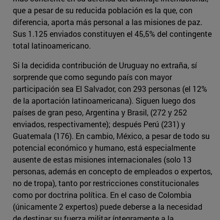
que a pesar de su reducida población es la que, con
diferencia, aporta más personal a las misiones de paz.
Sus 1.125 enviados constituyen el 45,5% del contingente
total latinoamericano.
Si la decidida contribución de Uruguay no extraña, sí
sorprende que como segundo país con mayor
participación sea El Salvador, con 293 personas (el 12%
de la aportación latinoamericana). Siguen luego dos
países de gran peso, Argentina y Brasil, (272 y 252
enviados, respectivamente); después Perú (231) y
Guatemala (176). En cambio, México, a pesar de todo su
potencial económico y humano, está especialmente
ausente de estas misiones internacionales (solo 13
personas, además en concepto de empleados o expertos,
no de tropa), tanto por restricciones constitucionales
como por doctrina política. En el caso de Colombia
(únicamente 2 expertos) puede deberse a la necesidad
de destinar su fuerza militar íntegramente a la