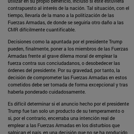
utilizar en su propio beneficio, incluso si éste estuviera
contrapuesto al interés de la nación. Tal situación, con el
tiempo, llevaría de la mano a la politización de las
Fuerzas Armadas, de donde se seguiría otro daño a las
CMR difícilmente cuantificable.
Decisiones como la apuntada por el presidente Trump
pueden, finalmente, poner a los miembros de las Fuerzas
Armadas frente al grave dilema moral de emplear la
fuerza contra sus conciudadanos, o desobedecer las
órdenes del presidente. Por su gravedad, por tanto, la
decisión de comprometer las Fuerzas Armadas en estos
cometidos debe ser tomada de forma excepcional y tras
haberla ponderado cuidadosamente.
Es difícil determinar si el anuncio hecho por el presidente
Trump fue tan solo un producto de su temperamento o
si, por el contrario, encerraba una intención real de
emplear a las Fuerzas Armadas en los disturbios que
salpican el país, en una decisión que no se ha producido