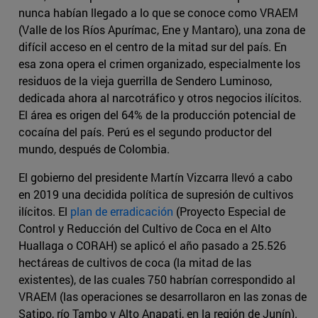
nunca habían llegado a lo que se conoce como VRAEM
(Valle de los Ríos Apurímac, Ene y Mantaro), una zona de
difícil acceso en el centro de la mitad sur del país. En
esa zona opera el crimen organizado, especialmente los
residuos de la vieja guerrilla de Sendero Luminoso,
dedicada ahora al narcotráfico y otros negocios ilícitos.
El área es origen del 64% de la producción potencial de
cocaína del país. Perú es el segundo productor del
mundo, después de Colombia.
El gobierno del presidente Martín Vizcarra llevó a cabo
en 2019 una decidida política de supresión de cultivos
ilícitos. El
plan de erradicación
(Proyecto Especial de
Control y Reducción del Cultivo de Coca en el Alto
Huallaga o CORAH) se aplicó el año pasado a 25.526
hectáreas de cultivos de coca (la mitad de las
existentes), de las cuales 750 habrían correspondido al
VRAEM (las operaciones se desarrollaron en las zonas de
Satipo, río Tambo y Alto Anapati, en la región de Junín).