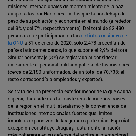
misiones internacionales de mantenimiento de la paz
auspiciadas por Naciones Unidas queda por debajo del
peso de su población y economía en el mundo (alrededor
del 8% y del 7%, respectivamente). Del total de 82.480
personas que participaban en las
distintas misiones de
la ONU
a 31 de enero de 2020, solo 2.473 procedían de
países latinoamericanos, lo que supone el 2,9% del total.
Similar porcentaje (3%) se registraba al considerar
únicamente el personal militar o policial de las misiones
(cerca de 2.150 uniformados, de un total de 70.738; el
resto correspondía a empleados y expertos).
Se trata de una presencia exterior menor de la que cabría
esperar, dada además la insistencia de muchos países
de la región en el multilateralismo y la conveniencia de
instituciones internacionales fuertes que limiten
impulsos expansivos de las grandes potencias. Especial
excepción constituye Uruguay, justamente la nación
más coherente en su defensa del arbitraje internacional,