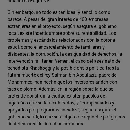
holandesa Fugro NV.
Sin embargo, no todo es tan ideal y sencillo como
parece. A pesar del gran interés de 400 empresas
extranjeras en el proyecto, según asegura el gobierno
local, existe incertidumbre sobre su rentabilidad. Los
problemas y escándalos relacionados con la corona
saudí, como el encarcelamiento de familiares y
disidentes, la corrupción, la desigualdad de derechos, la
intervención militar en Yemen, el caso del asesinato del
periodista Khashoggi y la posible crisis política tras la
futura muerte del rey Salman bin Abdulaziz, padre de
Mohammed, han hecho que los inversores anden con
pies de plomo. Además, en la región sobre la que se
pretende construir la ciudad existen pueblos de
lugareños que serían reubicados, y “compensados y
apoyados por programas sociales”, según asegura el
gobierno saudí, lo que será objeto de reproche por grupos
de defensores de derechos humanos.