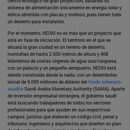
centro ecológico de gran proyección, basando su
sistema de alimentación únicamente en energía solar y
eólica obtenida con placas y molinos, pues tienen todo
un desierto para instalarlos.
Por el momento, NEOM no es más que un proyecto que
está en fase de iniciación. El territorio en el que se
situará la gran ciudad es un terreno de desierto,
montañas de hasta 2.500 metros de altura y 468
kilómetros de costas vírgenes de agua azul turquesa,
con un palacio y un pequeño aeropuerto. NEOM está
siendo construida desde la nada, con un desembolso
inicial de 9.000 millones de dólares del
fondo soberano
saudita
Saudi Arabia Monetary Authority (SAMA). Aparte
de inversión empresarial extranjera, el gobierno saudí
está buscando trabajadores de todos los sectores
profesionales para que ayuden en sus respectivos
campos: juristas que elaboren un código civil, penal y
tributario; ingenieros y arquitectos que diseñen un plan