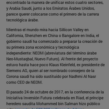
encontrado la manera de unificar estos cuatro sectores,
y Arabia Saudí, junto a los Emiratos Árabes Unidos,
parece querer colocarse como el primero de la carrera
tecnológica árabe.
Mientras el mundo mira hacia Sillicon Valley en
California, Shenzhen en China o Bangalore en India, el
gobierno saudí ha comenzado a preparar la creación de
su primera zona económica y tecnológica
independiente: NEOM (abreviatura del término árabe
Neo-Mustaqbal, Nuevo Futuro). Al frente del proyecto
estuvo hasta hace poco Klaus Kleinfeld, ex presidente de
Siemens AG, quien al ser nombrado consejero de la
Corona saudí ha sido sustituido por Nadhmi Al Nasr
como CEO de NEOM.
El pasado 24 de octubre de 2017, en la conferencia de la
Iniciativa Inversión Futura celebrada en Riad, el príncipe
heredero saudita Mohammed bin Salman hizo público