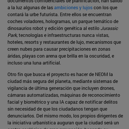
documentos confidenciales de planificación, han salido
a la luz algunas de las
ambiciones y lujos
con los que
contará la urbe futurista. Entre ellos se encuentran
coches voladores, hologramas, un parque temático de
dinosaurios robot y edición genética al estilo
Jurassic
Park
, tecnologías e infraestructuras nunca vistas,
hoteles, resorts y restaurantes de lujo, mecanismos que
creen nubes para causar precipitaciones en zonas
áridas, playas con arena que brilla en la oscuridad, e
incluso una luna artificial.
Otro fin que busca el proyecto es hacer de NEOM la
ciudad más segura del planeta, mediante sistemas de
vigilancia de última generación que incluyen drones,
cámaras automatizadas, máquinas de reconocimiento
facial y biométrico y una IA capaz de notificar delitos
sin necesidad de que los ciudadanos tengan que
denunciarlos. Del mismo modo, los propios dirigentes de
la iniciativa urbanística auguran que la ciudad será un