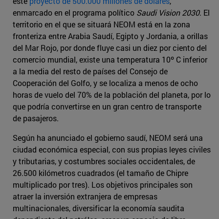
este
proyecto de 500.000 millones de dólares
,
enmarcado en el programa político
Saudi Vision 2030
. El
territorio en el que se situará NEOM está en la zona
fronteriza entre Arabia Saudí, Egipto y Jordania, a orillas
del Mar Rojo, por donde fluye casi un diez por ciento del
comercio mundial, existe una temperatura 10º C inferior
a la media del resto de países del Consejo de
Cooperación del Golfo, y se localiza a menos de ocho
horas de vuelo del 70% de la población del planeta, por lo
que podría convertirse en un gran centro de transporte
de pasajeros.
Según ha anunciado el gobierno saudí, NEOM será una
ciudad económica especial, con sus propias leyes civiles
y tributarias, y costumbres sociales occidentales, de
26.500 kilómetros cuadrados (el tamaño de Chipre
multiplicado por tres). Los objetivos principales son
atraer la inversión extranjera de empresas
multinacionales, diversificar la economía saudita