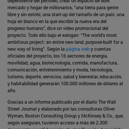
dependiente del petróleo, crear un espacio de libre
mercado y hogar de millonarios, “una tierra para gente
libre y sin estrés; una start-up del tamaño de un país: una
hoja en blanco en la que escribir la nueva era del
progreso humano", dice un vídeo promocional del
proyecto. Todo ello bajo el eslogan: “The world’s most
ambitious project: an entire new land, purpose-built for a
new way of living”. Según la
página web
y cuentas
oficiales del proyecto, los 16 sectores de energía,
movilidad, agua, biotecnología, comida, manufactura,
comunicación, entretenimiento y moda, tecnología,
turismo, deporte, servicios, salud y bienestar, educación,
y habitabilidad generarán 100.000 millones de dólares al
año.
Gracias a un informe publicado por el diario The Wall
Street Journal y elaborado por las consultoras Oliver
Wyman, Boston Consulting Group y McKinsey & Co., que,
según aseguran, tuvieron acceso a más de 2.300