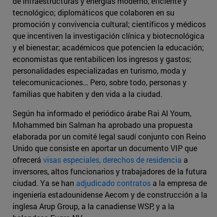
de infraestructuras y energías moderno, eficiente y
tecnológico; diplomáticos que colaboren en su
promoción y convivencia cultural; científicos y médicos
que incentiven la investigación clínica y biotecnológica
y el bienestar; académicos que potencien la educación;
economistas que rentabilicen los ingresos y gastos;
personalidades especializadas en turismo, moda y
telecomunicaciones… Pero, sobre todo, personas y
familias que habiten y den vida a la ciudad.
Según ha informado el periódico árabe Rai Al Youm,
Mohammed bin Salman ha aprobado una propuesta
elaborada por un comité legal saudí conjunto con Reino
Unido que consiste en aportar un documento VIP que
ofrecerá
visas especiales, derechos de residencia
a
inversores, altos funcionarios y trabajadores de la futura
ciudad. Ya se han
adjudicado contratos
a la empresa de
ingeniería estadounidense Aecom y de construcción a la
inglesa Arup Group, a la canadiense WSP, y a la